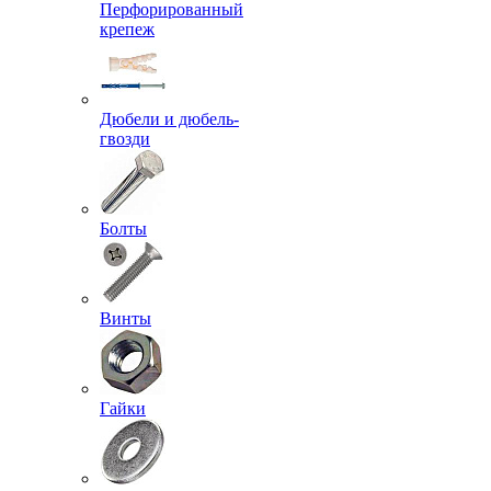
Перфорированный
крепеж
Дюбели и дюбель-
гвозди
Болты
Винты
Гайки