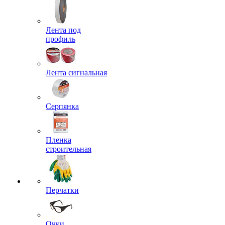
Лента под
профиль
Лента сигнальная
Серпянка
Пленка
строительная
Перчатки
Очки