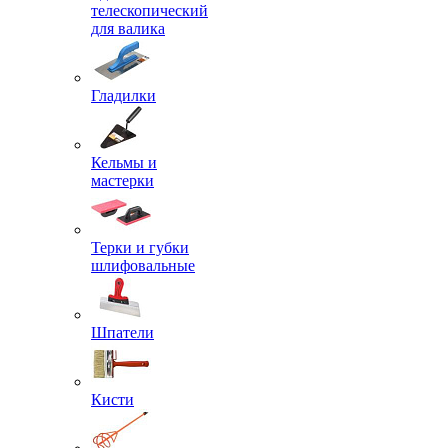
телескопический
для валика
Гладилки
Кельмы и
мастерки
Терки и губки
шлифовальные
Шпатели
Кисти