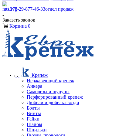
+375-29-877-46-33
отдел продаж
Заказать звонок
Корзина
0
Крепеж
Нержавеющий крепеж
Анкера
Саморезы и шурупы
Перфорированный крепеж
Дюбели и дюбель-гвозди
Болты
Винты
Гайки
Шайбы
Шпильки
Гвозди, проволока