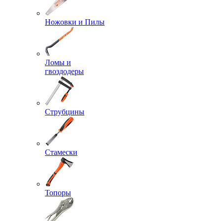
Ножовки и Пилы
Ломы и
гвоздодеры
Струбцины
Стамески
Топоры