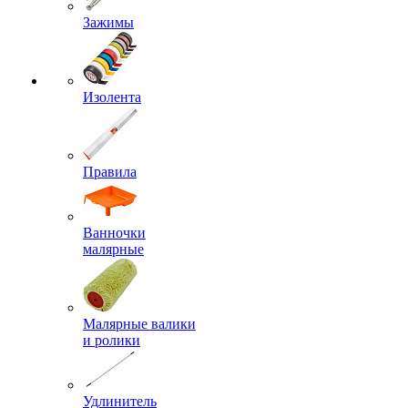
Зажимы
Изолента
Правила
Ванночки
малярные
Малярные валики
и ролики
Удлинитель