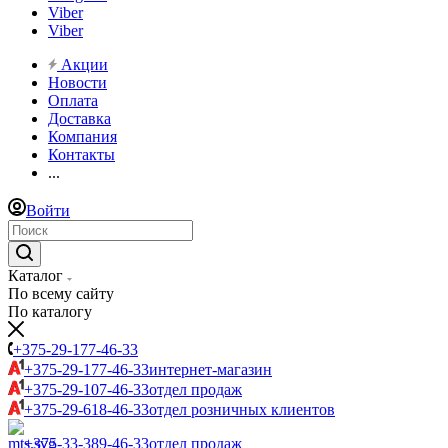
Viber
Viber
Акции
Новости
Оплата
Доставка
Компания
Контакты
...
Войти
Каталог
По всему сайту
По каталогу
+375-29-177-46-33
+375-29-177-46-33
интернет-магазин
+375-29-107-46-33
отдел продаж
+375-29-618-46-33
отдел розничных клиентов
+375-33-389-46-33
отдел продаж