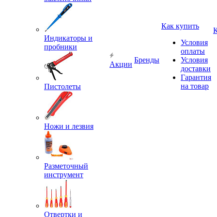
Как купить
Индикаторы и
Условия
пробники
оплаты
Бренды
Условия
Акции
доставки
Гарантия
на товар
Пистолеты
Ножи и лезвия
Разметочный
инструмент
Отвертки и