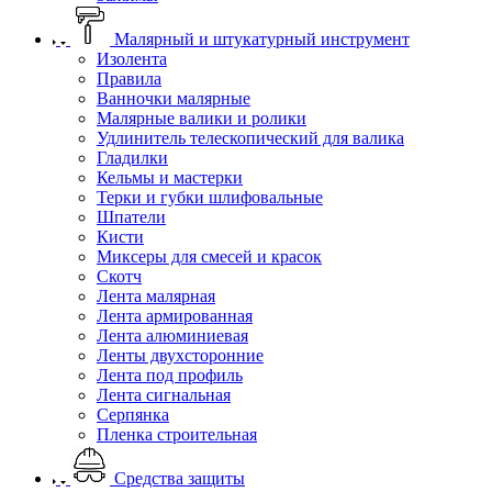
Малярный и штукатурный инструмент
Изолента
Правила
Ванночки малярные
Малярные валики и ролики
Удлинитель телескопический для валика
Гладилки
Кельмы и мастерки
Терки и губки шлифовальные
Шпатели
Кисти
Миксеры для смесей и красок
Скотч
Лента малярная
Лента армированная
Лента алюминиевая
Ленты двухсторонние
Лента под профиль
Лента сигнальная
Серпянка
Пленка строительная
Средства защиты