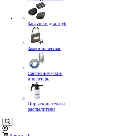
Заглушки для труб
Замки навесные
Сантехнический
инвентарь
Опрыскиватели и
распылители
Корзина
0