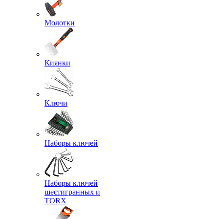
Молотки
Киянки
Ключи
Наборы ключей
Наборы ключей
шестигранных и
TORX