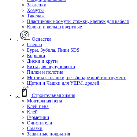
Заклепки
Хомуты
Такелаж
Пластиковые хомуты стяжки, крепеж для кабеля
Крюки и кольца ввертные
Оснастка
Сверла
Буры, Зубила, Пики SDS
Коронки
Диски и круги
Биты для шуруповерта
Пилки и полотна
Метчики, плашки, резьбонарезной инструмент
Щетки и Чашки для УШМ, дрелей
Строительная химия
Монтажная пена
Клей пена
Клей
Герметики
Очистители
Смазки
Защитные покрытия