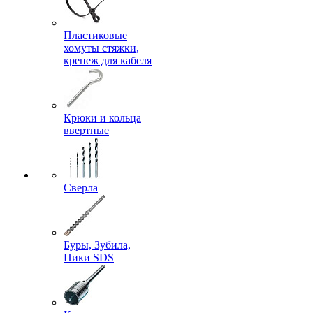
Пластиковые
хомуты стяжки,
крепеж для кабеля
Крюки и кольца
ввертные
Сверла
Буры, Зубила,
Пики SDS