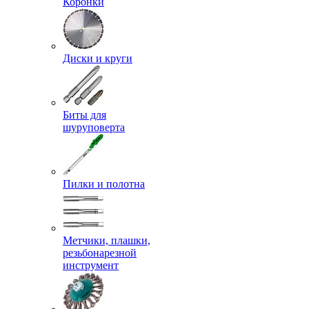
Коронки
Диски и круги
Биты для
шуруповерта
Пилки и полотна
Метчики, плашки,
резьбонарезной
инструмент