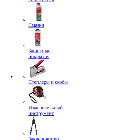
Смазки
Защитные
покрытия
Степлеры и скобы
Измерительный
инструмент
Заклепочники