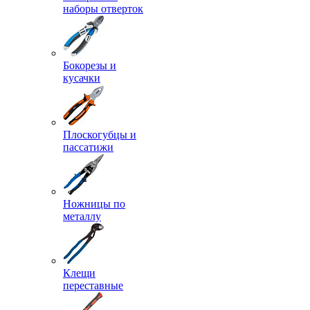
наборы отверток
Бокорезы и
кусачки
Плоскогубцы и
пассатижи
Ножницы по
металлу
Клещи
переставные