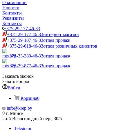
О компании
Новости
Контакты
Реквизиты
Контакты
+375-29-177-46-33
+375-29-177-46-33
интернет-магазин
+375-29-107-46-33
отдел продаж
+375-29-618-46-33
отдел розничных клиентов
+375-33-389-46-33
отдел продаж
+375-29-877-46-33
отдел продаж
Заказать звонок
Задать вопрос
Войти
Корзина
0
info@krep.by
г. Минск,
2-ой Велосипедный пер., 30/5
Telegram