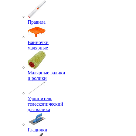
Правила
Ванночки
малярные
Малярные валики
и ролики
Удлинитель
телескопический
для валика
Гладилки