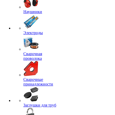
Наушники
Электроды
Сварочная
проволока
Сварочные
принадлежности
Заглушки для труб