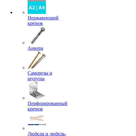
Нержавеющий
крепеж
Анкера
Саморезы и
шурупы
Перфорированный
крепеж
Дюбели и дюбель-