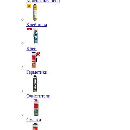
Монтажная пена
Клей пена
Клей
Герметики
Очистители
Смазки