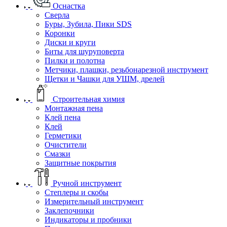
Оснастка
Сверла
Буры, Зубила, Пики SDS
Коронки
Диски и круги
Биты для шуруповерта
Пилки и полотна
Метчики, плашки, резьбонарезной инструмент
Щетки и Чашки для УШМ, дрелей
Строительная химия
Монтажная пена
Клей пена
Клей
Герметики
Очистители
Смазки
Защитные покрытия
Ручной инструмент
Степлеры и скобы
Измерительный инструмент
Заклепочники
Индикаторы и пробники