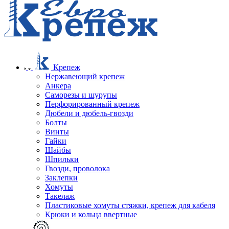
Крепеж
Нержавеющий крепеж
Анкера
Саморезы и шурупы
Перфорированный крепеж
Дюбели и дюбель-гвозди
Болты
Винты
Гайки
Шайбы
Шпильки
Гвозди, проволока
Заклепки
Хомуты
Такелаж
Пластиковые хомуты стяжки, крепеж для кабеля
Крюки и кольца ввертные