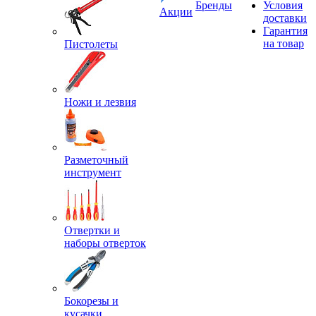
Бренды
Условия
Акции
доставки
Гарантия
на товар
Пистолеты
Ножи и лезвия
Разметочный
инструмент
Отвертки и
наборы отверток
Бокорезы и
кусачки