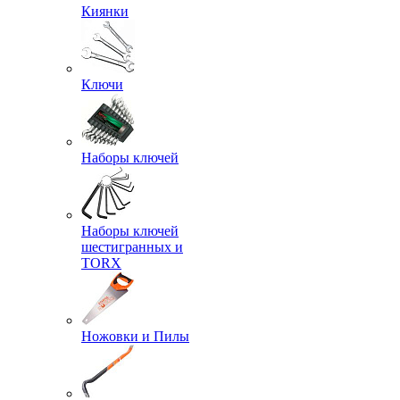
Киянки
Ключи
Наборы ключей
Наборы ключей
шестигранных и
TORX
Ножовки и Пилы