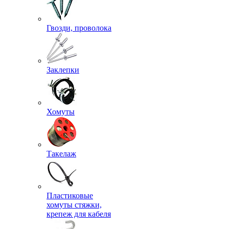
Гвозди, проволока
Заклепки
Хомуты
Такелаж
Пластиковые
хомуты стяжки,
крепеж для кабеля