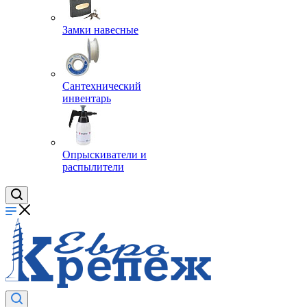
Замки навесные
Сантехнический
инвентарь
Опрыскиватели и
распылители