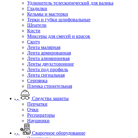
Удлинитель телескопический для валика
Гладилки
Кельмы и мастерки
Терки и губки шлифовальные
Шпатели
Кисти
Миксеры для смесей и красок
Скотч
Лента малярная
Лента армированная
Лента алюминиевая
Ленты двухсторонние
Лента под профиль
Лента сигнальная
Серпянка
Пленка строительная
Средства защиты
Перчатки
Очки
Респираторы
Наушники
Сварочное оборудование