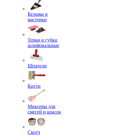
Кельмы и
мастерки
Терки и губки
шлифовальные
Шпатели
Кисти
Миксеры для
смесей и красок
Скотч