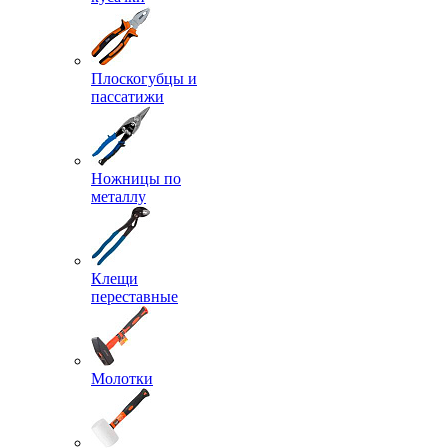
Плоскогубцы и
пассатижи
Ножницы по
металлу
Клещи
переставные
Молотки