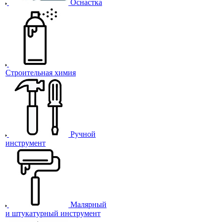
Оснастка
Строительная химия
Ручной
инструмент
Малярный
и штукатурный инструмент