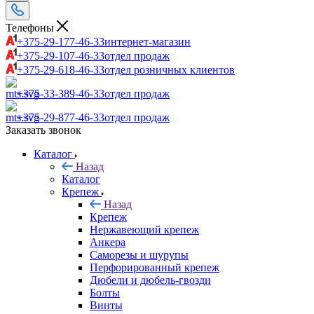
Телефоны
+375-29-177-46-33
интернет-магазин
+375-29-107-46-33
отдел продаж
+375-29-618-46-33
отдел розничных клиентов
+375-33-389-46-33
отдел продаж
+375-29-877-46-33
отдел продаж
Заказать звонок
Каталог
Назад
Каталог
Крепеж
Назад
Крепеж
Нержавеющий крепеж
Анкера
Саморезы и шурупы
Перфорированный крепеж
Дюбели и дюбель-гвозди
Болты
Винты