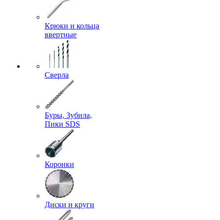
Крюки и кольца
ввертные
Сверла
Буры, Зубила,
Пики SDS
Коронки
Диски и круги