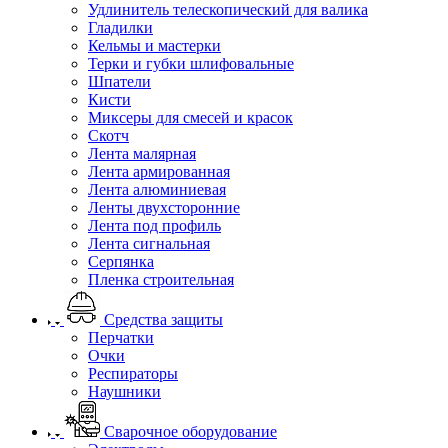
Удлинитель телескопический для валика
Гладилки
Кельмы и мастерки
Терки и губки шлифовальные
Шпатели
Кисти
Миксеры для смесей и красок
Скотч
Лента малярная
Лента армированная
Лента алюминиевая
Ленты двухсторонние
Лента под профиль
Лента сигнальная
Серпянка
Пленка строительная
Средства защиты
Перчатки
Очки
Респираторы
Наушники
Сварочное оборудование