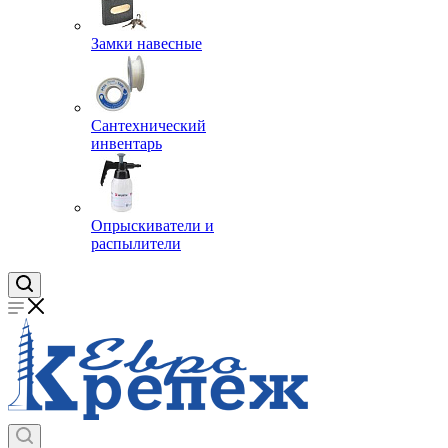
Замки навесные
Сантехнический
инвентарь
Опрыскиватели и
распылители