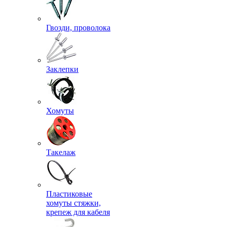
Гвозди, проволока
Заклепки
Хомуты
Такелаж
Пластиковые
хомуты стяжки,
крепеж для кабеля