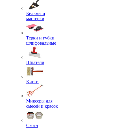
Кельмы и
мастерки
Терки и губки
шлифовальные
Шпатели
Кисти
Миксеры для
смесей и красок
Скотч