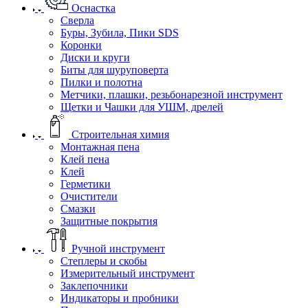
Оснастка
Сверла
Буры, Зубила, Пики SDS
Коронки
Диски и круги
Биты для шуруповерта
Пилки и полотна
Метчики, плашки, резьбонарезной инструмент
Щетки и Чашки для УШМ, дрелей
Строительная химия
Монтажная пена
Клей пена
Клей
Герметики
Очистители
Смазки
Защитные покрытия
Ручной инструмент
Степлеры и скобы
Измерительный инструмент
Заклепочники
Индикаторы и пробники