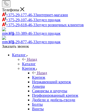
Телефоны
+375-29-177-46-33
интернет-магазин
+375-29-107-46-33
отдел продаж
+375-29-618-46-33
отдел розничных клиентов
+375-33-389-46-33
отдел продаж
+375-29-877-46-33
отдел продаж
Заказать звонок
Каталог
Назад
Каталог
Крепеж
Назад
Крепеж
Нержавеющий крепеж
Анкера
Саморезы и шурупы
Перфорированный крепеж
Дюбели и дюбель-гвозди
Болты
Винты