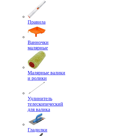
Правила
Ванночки
малярные
Малярные валики
и ролики
Удлинитель
телескопический
для валика
Гладилки