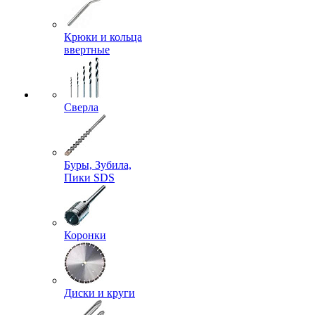
Крюки и кольца
ввертные
Сверла
Буры, Зубила,
Пики SDS
Коронки
Диски и круги