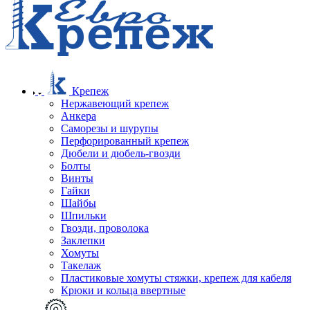
Крепеж
Нержавеющий крепеж
Анкера
Саморезы и шурупы
Перфорированный крепеж
Дюбели и дюбель-гвозди
Болты
Винты
Гайки
Шайбы
Шпильки
Гвозди, проволока
Заклепки
Хомуты
Такелаж
Пластиковые хомуты стяжки, крепеж для кабеля
Крюки и кольца ввертные