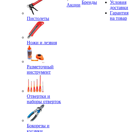
Бренды
Условия
Акции
доставки
Гарантия
на товар
Пистолеты
Ножи и лезвия
Разметочный
инструмент
Отвертки и
наборы отверток
Бокорезы и
кусачки