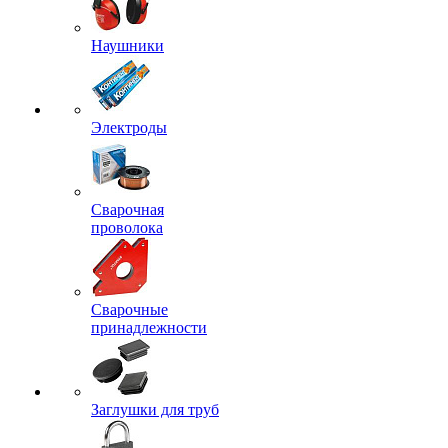
Наушники
Электроды
Сварочная
проволока
Сварочные
принадлежности
Заглушки для труб