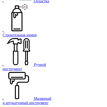
Оснастка
Строительная химия
Ручной
инструмент
Малярный
и штукатурный инструмент