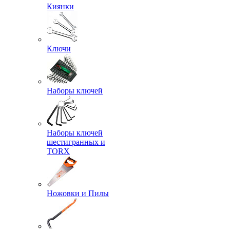
Киянки
Ключи
Наборы ключей
Наборы ключей
шестигранных и
TORX
Ножовки и Пилы