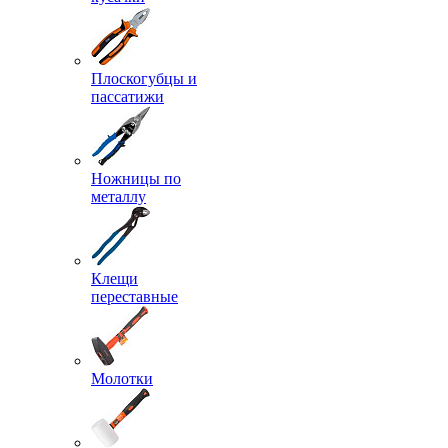
Плоскогубцы и
пассатижи
Ножницы по
металлу
Клещи
переставные
Молотки