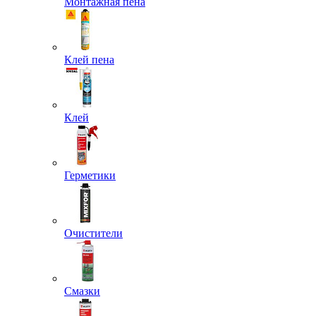
Монтажная пена
Клей пена
Клей
Герметики
Очистители
Смазки