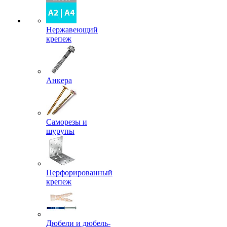
Нержавеющий
крепеж
Анкера
Саморезы и
шурупы
Перфорированный
крепеж
Дюбели и дюбель-