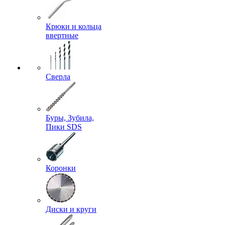
Крюки и кольца
ввертные
Сверла
Буры, Зубила,
Пики SDS
Коронки
Диски и круги