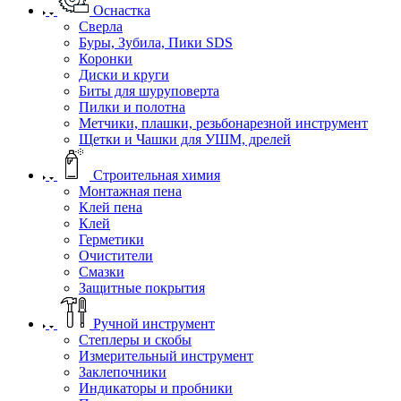
Оснастка
Сверла
Буры, Зубила, Пики SDS
Коронки
Диски и круги
Биты для шуруповерта
Пилки и полотна
Метчики, плашки, резьбонарезной инструмент
Щетки и Чашки для УШМ, дрелей
Строительная химия
Монтажная пена
Клей пена
Клей
Герметики
Очистители
Смазки
Защитные покрытия
Ручной инструмент
Степлеры и скобы
Измерительный инструмент
Заклепочники
Индикаторы и пробники