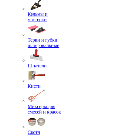
Кельмы и
мастерки
Терки и губки
шлифовальные
Шпатели
Кисти
Миксеры для
смесей и красок
Скотч