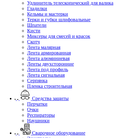
Удлинитель телескопический для валика
Гладилки
Кельмы и мастерки
Терки и губки шлифовальные
Шпатели
Кисти
Миксеры для смесей и красок
Скотч
Лента малярная
Лента армированная
Лента алюминиевая
Ленты двухсторонние
Лента под профиль
Лента сигнальная
Серпянка
Пленка строительная
Средства защиты
Перчатки
Очки
Респираторы
Наушники
Сварочное оборудование