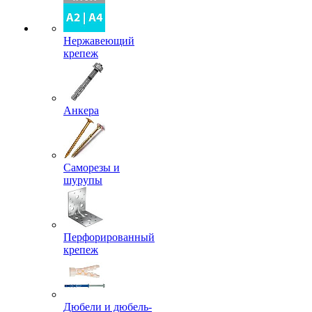
Нержавеющий
крепеж
Анкера
Саморезы и
шурупы
Перфорированный
крепеж
Дюбели и дюбель-