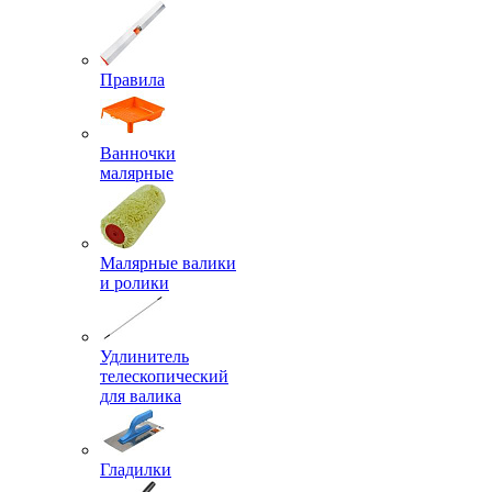
Правила
Ванночки
малярные
Малярные валики
и ролики
Удлинитель
телескопический
для валика
Гладилки