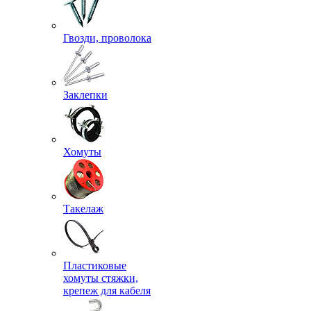
Гвозди, проволока
Заклепки
Хомуты
Такелаж
Пластиковые
хомуты стяжки,
крепеж для кабеля