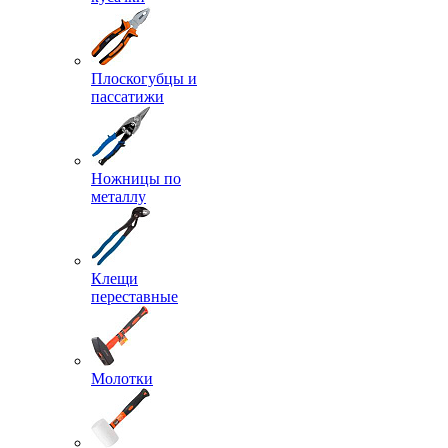
Плоскогубцы и
пассатижи
Ножницы по
металлу
Клещи
переставные
Молотки