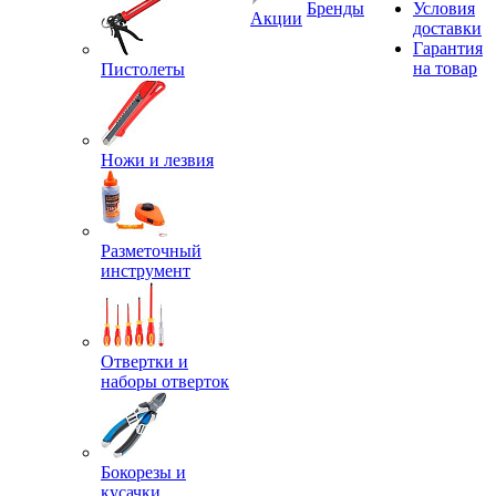
Бренды
Условия
Акции
доставки
Гарантия
на товар
Пистолеты
Ножи и лезвия
Разметочный
инструмент
Отвертки и
наборы отверток
Бокорезы и
кусачки