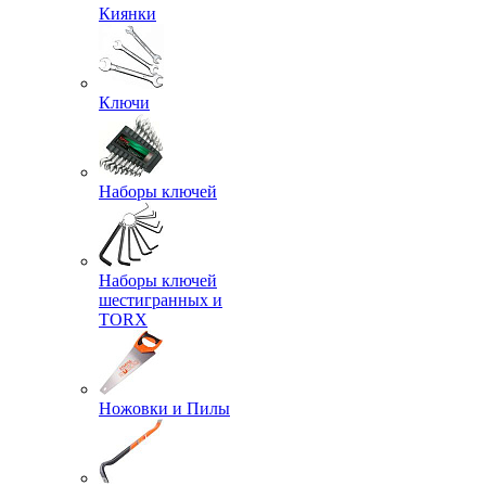
Киянки
Ключи
Наборы ключей
Наборы ключей
шестигранных и
TORX
Ножовки и Пилы