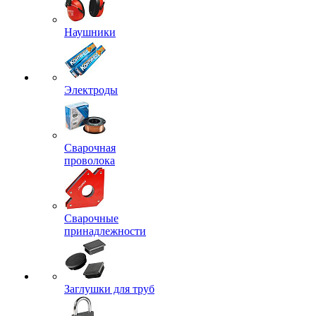
Наушники
Электроды
Сварочная
проволока
Сварочные
принадлежности
Заглушки для труб