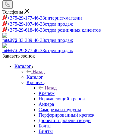
Телефоны
+375-29-177-46-33
интернет-магазин
+375-29-107-46-33
отдел продаж
+375-29-618-46-33
отдел розничных клиентов
+375-33-389-46-33
отдел продаж
+375-29-877-46-33
отдел продаж
Заказать звонок
Каталог
Назад
Каталог
Крепеж
Назад
Крепеж
Нержавеющий крепеж
Анкера
Саморезы и шурупы
Перфорированный крепеж
Дюбели и дюбель-гвозди
Болты
Винты