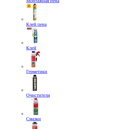
Монтажная пена
Клей пена
Клей
Герметики
Очистители
Смазки