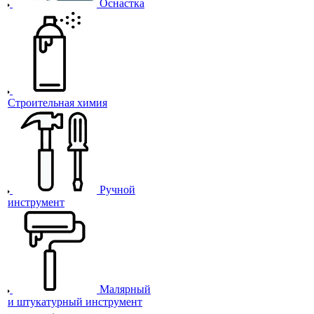
Оснастка
Строительная химия
Ручной
инструмент
Малярный
и штукатурный инструмент