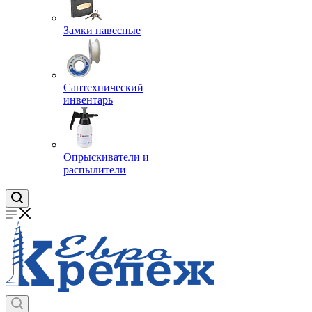
Замки навесные
Сантехнический
инвентарь
Опрыскиватели и
распылители