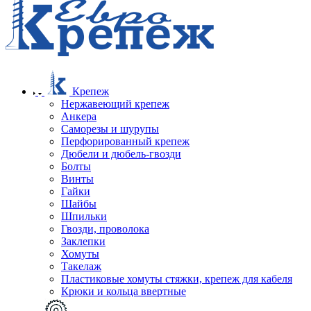
Крепеж
Нержавеющий крепеж
Анкера
Саморезы и шурупы
Перфорированный крепеж
Дюбели и дюбель-гвозди
Болты
Винты
Гайки
Шайбы
Шпильки
Гвозди, проволока
Заклепки
Хомуты
Такелаж
Пластиковые хомуты стяжки, крепеж для кабеля
Крюки и кольца ввертные