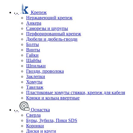
Крепеж
Нержавеющий крепеж
Анкера
Саморезы и шурупы
Перфорированный крепеж
Дюбели и дюбель-гвозди
Болты
Винты
Гайки
Шайбы
Шпильки
Гвозди, проволока
Заклепки
Хомуты
Такелаж
Пластиковые хомуты стяжки, крепеж для кабеля
Крюки и кольца ввертные
Оснастка
Сверла
Буры, Зубила, Пики SDS
Коронки
Диски и круги