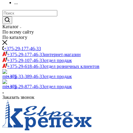
...
Каталог
По всему сайту
По каталогу
+375-29-177-46-33
+375-29-177-46-33
интернет-магазин
+375-29-107-46-33
отдел продаж
+375-29-618-46-33
отдел розничных клиентов
+375-33-389-46-33
отдел продаж
+375-29-877-46-33
отдел продаж
Заказать звонок