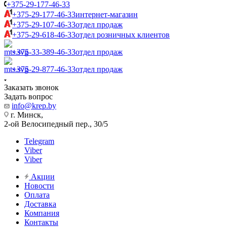
+375-29-177-46-33
+375-29-177-46-33
интернет-магазин
+375-29-107-46-33
отдел продаж
+375-29-618-46-33
отдел розничных клиентов
+375-33-389-46-33
отдел продаж
+375-29-877-46-33
отдел продаж
Заказать звонок
Задать вопрос
info@krep.by
г. Минск,
2-ой Велосипедный пер., 30/5
Telegram
Viber
Viber
Акции
Новости
Оплата
Доставка
Компания
Контакты