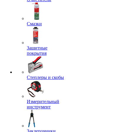
Смазки
Защитные
покрытия
Степлеры и скобы
Измерительный
инструмент
Заклепочники