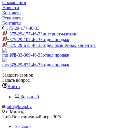
О компании
Новости
Контакты
Реквизиты
Контакты
+375-29-177-46-33
+375-29-177-46-33
интернет-магазин
+375-29-107-46-33
отдел продаж
+375-29-618-46-33
отдел розничных клиентов
+375-33-389-46-33
отдел продаж
+375-29-877-46-33
отдел продаж
Заказать звонок
Задать вопрос
Войти
Корзина
0
info@krep.by
г. Минск,
2-ой Велосипедный пер., 30/5
Telegram