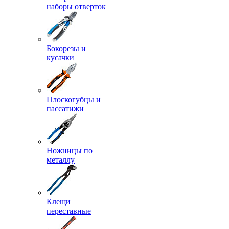
наборы отверток
Бокорезы и
кусачки
Плоскогубцы и
пассатижи
Ножницы по
металлу
Клещи
переставные