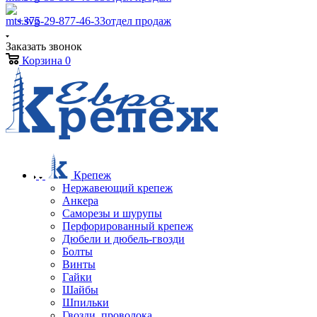
+375-29-877-46-33
отдел продаж
Заказать звонок
Корзина
0
Крепеж
Нержавеющий крепеж
Анкера
Саморезы и шурупы
Перфорированный крепеж
Дюбели и дюбель-гвозди
Болты
Винты
Гайки
Шайбы
Шпильки
Гвозди, проволока