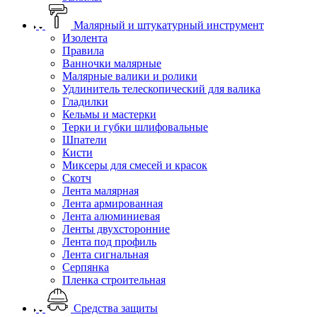
Малярный и штукатурный инструмент
Изолента
Правила
Ванночки малярные
Малярные валики и ролики
Удлинитель телескопический для валика
Гладилки
Кельмы и мастерки
Терки и губки шлифовальные
Шпатели
Кисти
Миксеры для смесей и красок
Скотч
Лента малярная
Лента армированная
Лента алюминиевая
Ленты двухсторонние
Лента под профиль
Лента сигнальная
Серпянка
Пленка строительная
Средства защиты