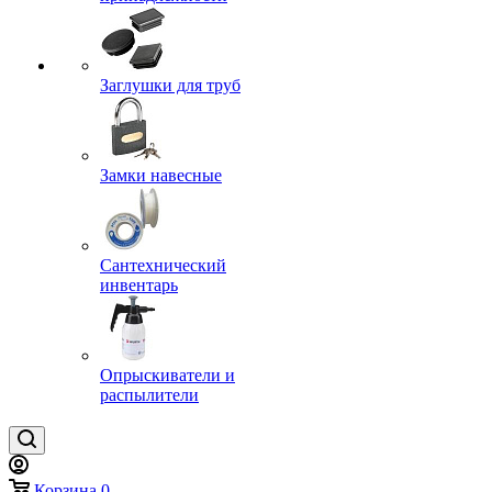
Заглушки для труб
Замки навесные
Сантехнический
инвентарь
Опрыскиватели и
распылители
Корзина
0