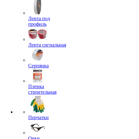
Лента под
профиль
Лента сигнальная
Серпянка
Пленка
строительная
Перчатки
Очки