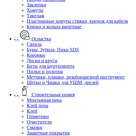
Заклепки
Хомуты
Такелаж
Пластиковые хомуты стяжки, крепеж для кабеля
Крюки и кольца ввертные
Оснастка
Сверла
Буры, Зубила, Пики SDS
Коронки
Диски и круги
Биты для шуруповерта
Пилки и полотна
Метчики, плашки, резьбонарезной инструмент
Щетки и Чашки для УШМ, дрелей
Строительная химия
Монтажная пена
Клей пена
Клей
Герметики
Очистители
Смазки
Защитные покрытия