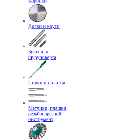
Коронки
Диски и круги
Биты для
шуруповерта
Пилки и полотна
Метчики, плашки,
резьбонарезной
инструмент