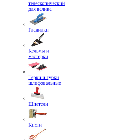
телескопический
для валика
Гладилки
Кельмы и
мастерки
Терки и губки
шлифовальные
Шпатели
Кисти