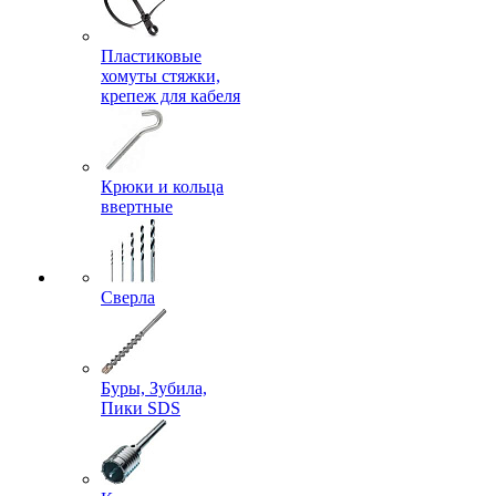
Пластиковые
хомуты стяжки,
крепеж для кабеля
Крюки и кольца
ввертные
Сверла
Буры, Зубила,
Пики SDS