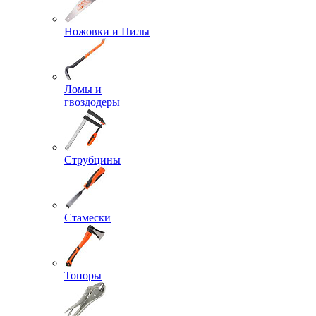
Ножовки и Пилы
Ломы и
гвоздодеры
Струбцины
Стамески
Топоры