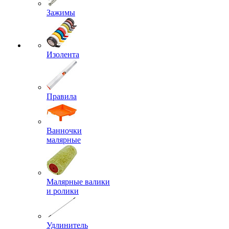
Зажимы
Изолента
Правила
Ванночки
малярные
Малярные валики
и ролики
Удлинитель