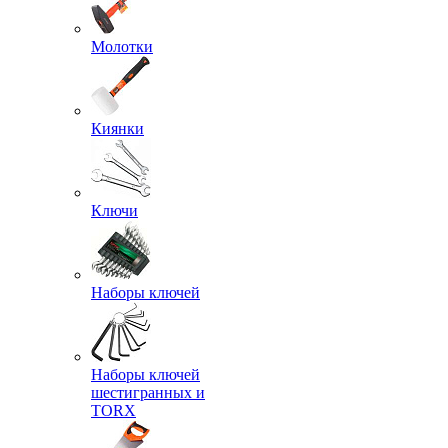
Молотки
Киянки
Ключи
Наборы ключей
Наборы ключей
шестигранных и
TORX