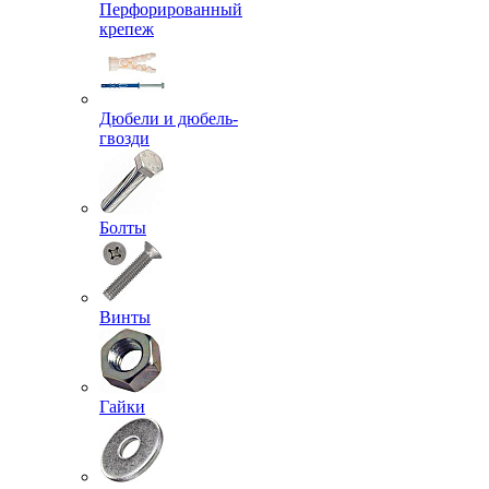
Перфорированный
крепеж
Дюбели и дюбель-
гвозди
Болты
Винты
Гайки