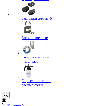
Заглушки для труб
Замки навесные
Сантехнический
инвентарь
Опрыскиватели и
распылители
Корзина
0