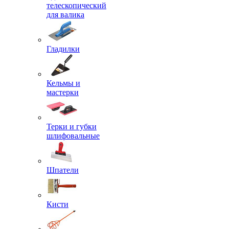
телескопический
для валика
Гладилки
Кельмы и
мастерки
Терки и губки
шлифовальные
Шпатели
Кисти