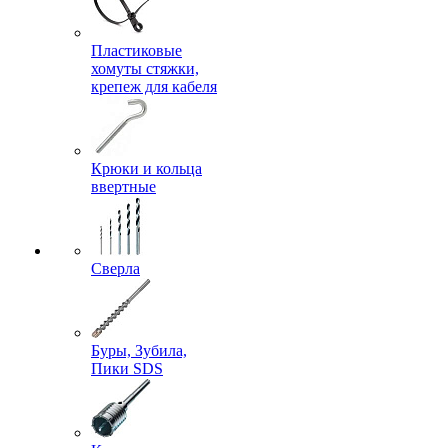
Пластиковые
хомуты стяжки,
крепеж для кабеля
Крюки и кольца
ввертные
Сверла
Буры, Зубила,
Пики SDS