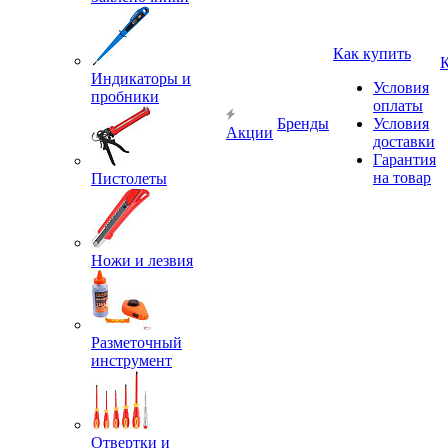
Как купить
Индикаторы и
Условия
пробники
оплаты
Бренды
Условия
Акции
доставки
Гарантия
на товар
Пистолеты
Ножи и лезвия
Разметочный
инструмент
Отвертки и