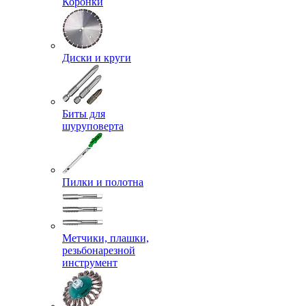
Коронки
Диски и круги
Биты для
шуруповерта
Пилки и полотна
Метчики, плашки,
резьбонарезной
инструмент