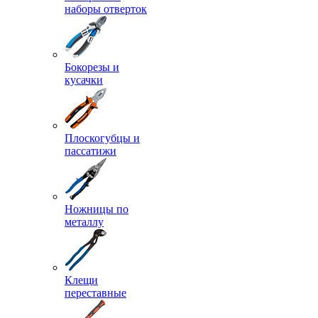
наборы отверток
Бокорезы и
кусачки
Плоскогубцы и
пассатижи
Ножницы по
металлу
Клещи
переставные