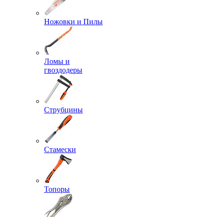
Ножовки и Пилы
Ломы и
гвоздодеры
Струбцины
Стамески
Топоры