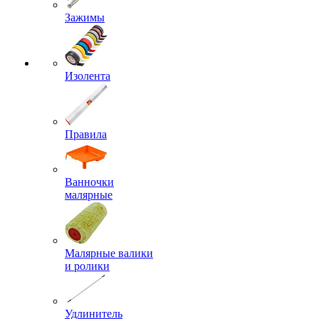
Зажимы
Изолента
Правила
Ванночки
малярные
Малярные валики
и ролики
Удлинитель