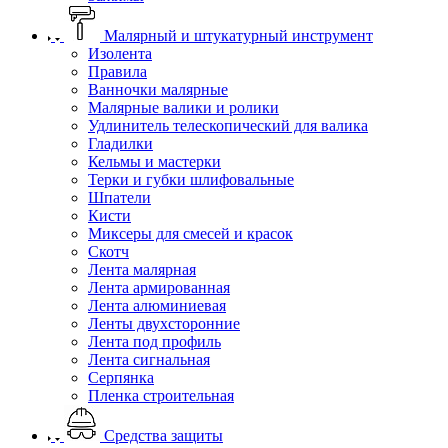
Малярный и штукатурный инструмент
Изолента
Правила
Ванночки малярные
Малярные валики и ролики
Удлинитель телескопический для валика
Гладилки
Кельмы и мастерки
Терки и губки шлифовальные
Шпатели
Кисти
Миксеры для смесей и красок
Скотч
Лента малярная
Лента армированная
Лента алюминиевая
Ленты двухсторонние
Лента под профиль
Лента сигнальная
Серпянка
Пленка строительная
Средства защиты