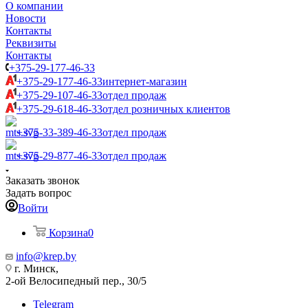
О компании
Новости
Контакты
Реквизиты
Контакты
+375-29-177-46-33
+375-29-177-46-33
интернет-магазин
+375-29-107-46-33
отдел продаж
+375-29-618-46-33
отдел розничных клиентов
+375-33-389-46-33
отдел продаж
+375-29-877-46-33
отдел продаж
Заказать звонок
Задать вопрос
Войти
Корзина
0
info@krep.by
г. Минск,
2-ой Велосипедный пер., 30/5
Telegram