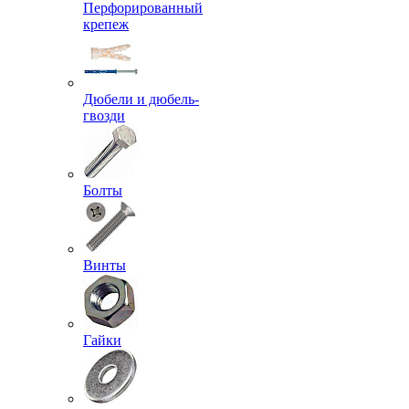
Перфорированный
крепеж
Дюбели и дюбель-
гвозди
Болты
Винты
Гайки