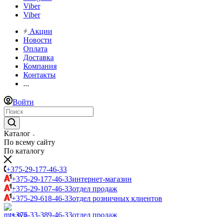
Viber
Viber
Акции
Новости
Оплата
Доставка
Компания
Контакты
...
Войти
Каталог
По всему сайту
По каталогу
+375-29-177-46-33
+375-29-177-46-33
интернет-магазин
+375-29-107-46-33
отдел продаж
+375-29-618-46-33
отдел розничных клиентов
+375-33-389-46-33
отдел продаж