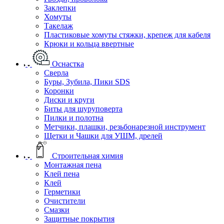
Заклепки
Хомуты
Такелаж
Пластиковые хомуты стяжки, крепеж для кабеля
Крюки и кольца ввертные
Оснастка
Сверла
Буры, Зубила, Пики SDS
Коронки
Диски и круги
Биты для шуруповерта
Пилки и полотна
Метчики, плашки, резьбонарезной инструмент
Щетки и Чашки для УШМ, дрелей
Строительная химия
Монтажная пена
Клей пена
Клей
Герметики
Очистители
Смазки
Защитные покрытия