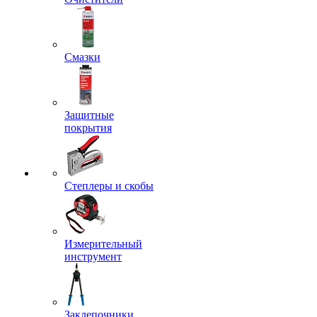
Смазки
Защитные
покрытия
Степлеры и скобы
Измерительный
инструмент
Заклепочники