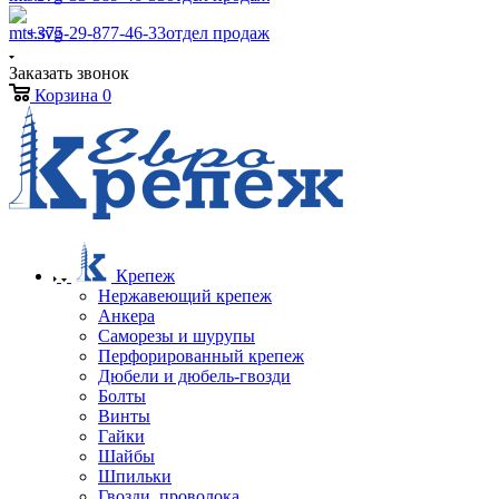
+375-29-877-46-33
отдел продаж
Заказать звонок
Корзина
0
Крепеж
Нержавеющий крепеж
Анкера
Саморезы и шурупы
Перфорированный крепеж
Дюбели и дюбель-гвозди
Болты
Винты
Гайки
Шайбы
Шпильки
Гвозди, проволока