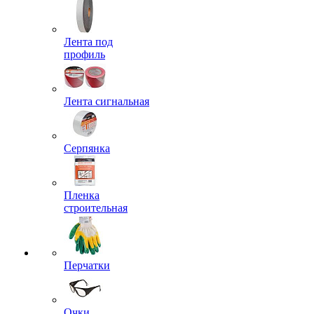
Лента под
профиль
Лента сигнальная
Серпянка
Пленка
строительная
Перчатки
Очки