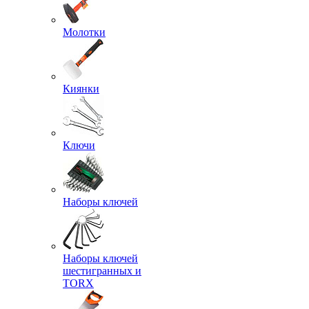
Молотки
Киянки
Ключи
Наборы ключей
Наборы ключей
шестигранных и
TORX