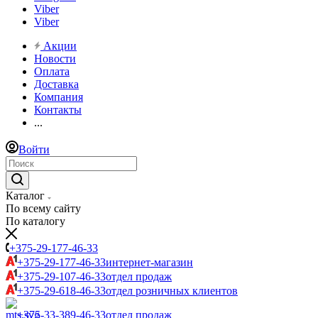
Viber
Viber
Акции
Новости
Оплата
Доставка
Компания
Контакты
...
Войти
Каталог
По всему сайту
По каталогу
+375-29-177-46-33
+375-29-177-46-33
интернет-магазин
+375-29-107-46-33
отдел продаж
+375-29-618-46-33
отдел розничных клиентов
+375-33-389-46-33
отдел продаж