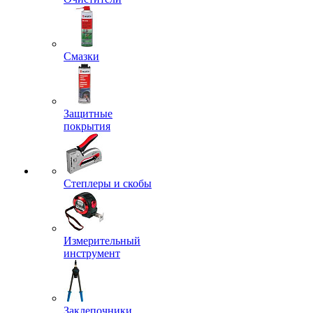
Смазки
Защитные
покрытия
Степлеры и скобы
Измерительный
инструмент
Заклепочники