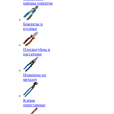
наборы отверток
Бокорезы и
кусачки
Плоскогубцы и
пассатижи
Ножницы по
металлу
Клещи
переставные