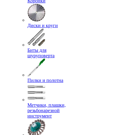
Коронки
Диски и круги
Биты для
шуруповерта
Пилки и полотна
Метчики, плашки,
резьбонарезной
инструмент