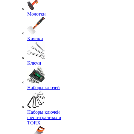
Молотки
Киянки
Ключи
Наборы ключей
Наборы ключей
шестигранных и
TORX