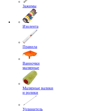
Зажимы
Изолента
Правила
Ванночки
малярные
Малярные валики
и ролики
Удлинитель