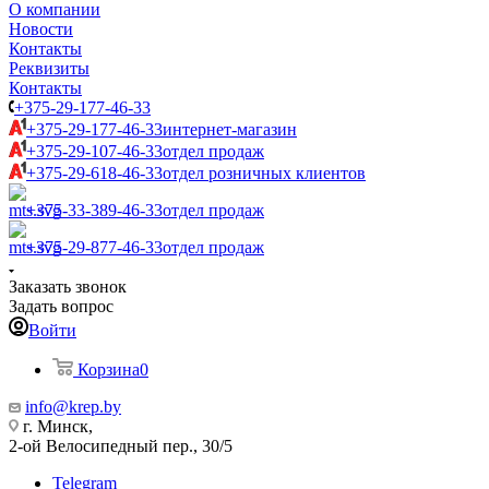
О компании
Новости
Контакты
Реквизиты
Контакты
+375-29-177-46-33
+375-29-177-46-33
интернет-магазин
+375-29-107-46-33
отдел продаж
+375-29-618-46-33
отдел розничных клиентов
+375-33-389-46-33
отдел продаж
+375-29-877-46-33
отдел продаж
Заказать звонок
Задать вопрос
Войти
Корзина
0
info@krep.by
г. Минск,
2-ой Велосипедный пер., 30/5
Telegram