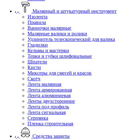
Малярный и штукатурный инструмент
Изолента
Правила
Ванночки малярные
Малярные валики и ролики
Удлинитель телескопический для валика
Гладилки
Кельмы и мастерки
Терки и губки шлифовальные
Шпатели
Кисти
Миксеры для смесей и красок
Скотч
Лента малярная
Лента армированная
Лента алюминиевая
Ленты двухсторонние
Лента под профиль
Лента сигнальная
Серпянка
Пленка строительная
Средства защиты