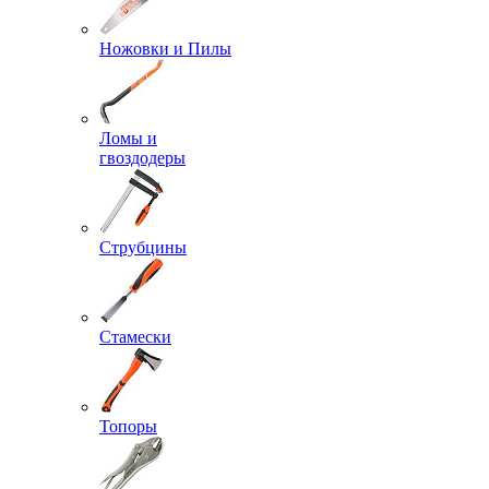
Ножовки и Пилы
Ломы и
гвоздодеры
Струбцины
Стамески
Топоры