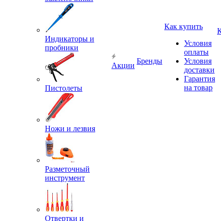
Как купить
Индикаторы и
Условия
пробники
оплаты
Бренды
Условия
Акции
доставки
Гарантия
на товар
Пистолеты
Ножи и лезвия
Разметочный
инструмент
Отвертки и