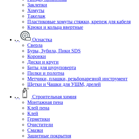
Заклепки
Хомуты
Такелаж
Пластиковые хомуты стяжки, крепеж для кабеля
Крюки и кольца ввертные
Оснастка
Сверла
Буры, Зубила, Пики SDS
Коронки
Диски и круги
Биты для шуруповерта
Пилки и полотна
Метчики, плашки, резьбонарезной инструмент
Щетки и Чашки для УШМ, дрелей
Строительная химия
Монтажная пена
Клей пена
Клей
Герметики
Очистители
Смазки
Защитные покрытия