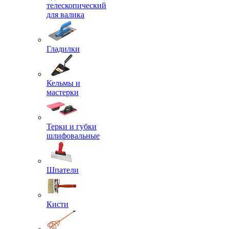
телескопический
для валика
Гладилки
Кельмы и
мастерки
Терки и губки
шлифовальные
Шпатели
Кисти