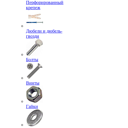
Перфорированный
крепеж
Дюбели и дюбель-
гвозди
Болты
Винты
Гайки