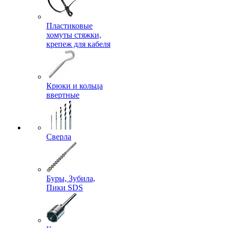
Пластиковые
хомуты стяжки,
крепеж для кабеля
Крюки и кольца
ввертные
Сверла
Буры, Зубила,
Пики SDS