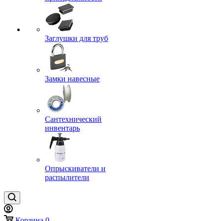
Заглушки для труб
Замки навесные
Сантехнический
инвентарь
Опрыскиватели и
распылители
Корзина
0