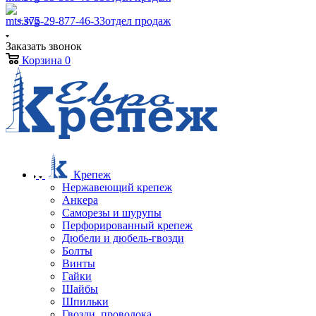
+375-29-877-46-33
отдел продаж
Заказать звонок
Корзина
0
Крепеж
Нержавеющий крепеж
Анкера
Саморезы и шурупы
Перфорированный крепеж
Дюбели и дюбель-гвозди
Болты
Винты
Гайки
Шайбы
Шпильки
Гвозди, проволока