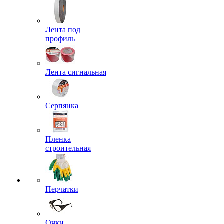
Лента под
профиль
Лента сигнальная
Серпянка
Пленка
строительная
Перчатки
Очки