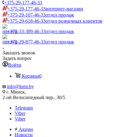
+375-29-177-46-33
+375-29-177-46-33
интернет-магазин
+375-29-107-46-33
отдел продаж
+375-29-618-46-33
отдел розничных клиентов
+375-33-389-46-33
отдел продаж
+375-29-877-46-33
отдел продаж
Заказать звонок
Задать вопрос
Войти
Корзина
0
info@krep.by
г. Минск,
2-ой Велосипедный пер., 30/5
Telegram
Viber
Viber
Акции
Новости