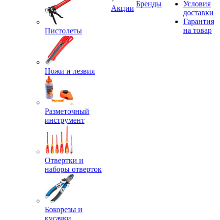
Бренды
Условия
Акции
доставки
Гарантия
на товар
Пистолеты
Ножи и лезвия
Разметочный
инструмент
Отвертки и
наборы отверток
Бокорезы и
кусачки