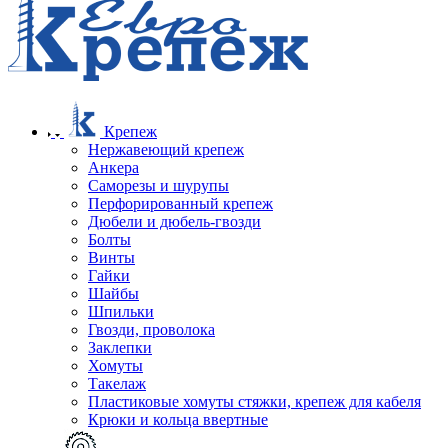
Крепеж
Нержавеющий крепеж
Анкера
Саморезы и шурупы
Перфорированный крепеж
Дюбели и дюбель-гвозди
Болты
Винты
Гайки
Шайбы
Шпильки
Гвозди, проволока
Заклепки
Хомуты
Такелаж
Пластиковые хомуты стяжки, крепеж для кабеля
Крюки и кольца ввертные