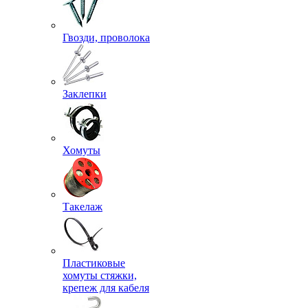
Гвозди, проволока
Заклепки
Хомуты
Такелаж
Пластиковые
хомуты стяжки,
крепеж для кабеля