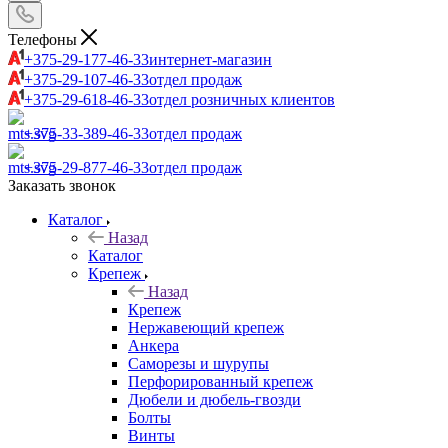
Телефоны
+375-29-177-46-33
интернет-магазин
+375-29-107-46-33
отдел продаж
+375-29-618-46-33
отдел розничных клиентов
+375-33-389-46-33
отдел продаж
+375-29-877-46-33
отдел продаж
Заказать звонок
Каталог
Назад
Каталог
Крепеж
Назад
Крепеж
Нержавеющий крепеж
Анкера
Саморезы и шурупы
Перфорированный крепеж
Дюбели и дюбель-гвозди
Болты
Винты