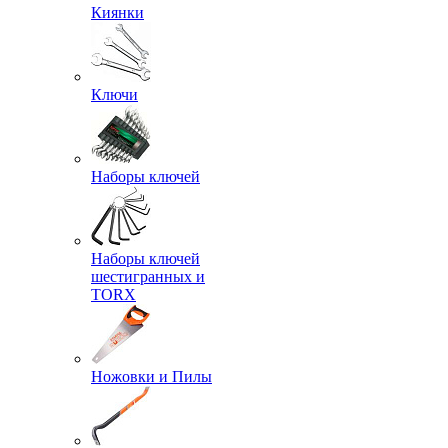
Киянки
Ключи
Наборы ключей
Наборы ключей
шестигранных и
TORX
Ножовки и Пилы