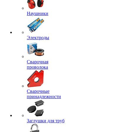
Наушники
Электроды
Сварочная
проволока
Сварочные
принадлежности
Заглушки для труб