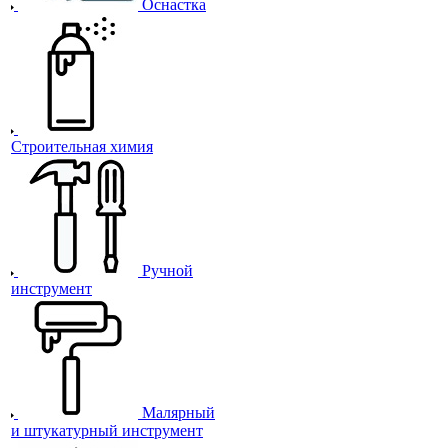
Оснастка
Строительная химия
Ручной
инструмент
Малярный
и штукатурный инструмент