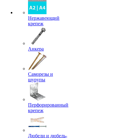
Нержавеющий
крепеж
Анкера
Саморезы и
шурупы
Перфорированный
крепеж
Дюбели и дюбель-