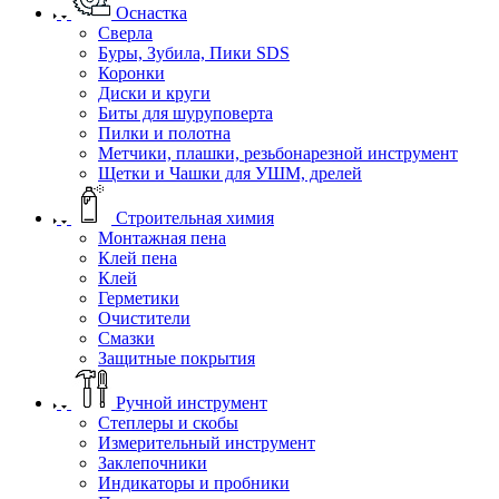
Оснастка
Сверла
Буры, Зубила, Пики SDS
Коронки
Диски и круги
Биты для шуруповерта
Пилки и полотна
Метчики, плашки, резьбонарезной инструмент
Щетки и Чашки для УШМ, дрелей
Строительная химия
Монтажная пена
Клей пена
Клей
Герметики
Очистители
Смазки
Защитные покрытия
Ручной инструмент
Степлеры и скобы
Измерительный инструмент
Заклепочники
Индикаторы и пробники