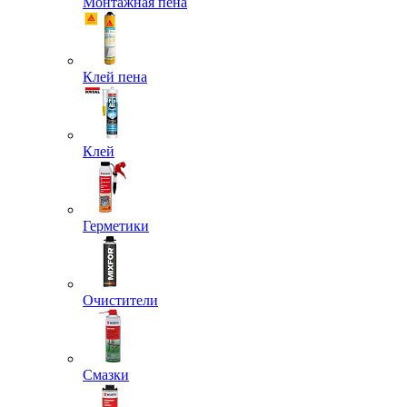
Монтажная пена
Клей пена
Клей
Герметики
Очистители
Смазки