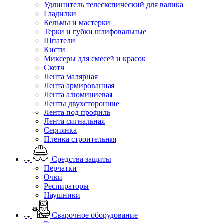
Удлинитель телескопический для валика
Гладилки
Кельмы и мастерки
Терки и губки шлифовальные
Шпатели
Кисти
Миксеры для смесей и красок
Скотч
Лента малярная
Лента армированная
Лента алюминиевая
Ленты двухсторонние
Лента под профиль
Лента сигнальная
Серпянка
Пленка строительная
Средства защиты
Перчатки
Очки
Респираторы
Наушники
Сварочное оборудование