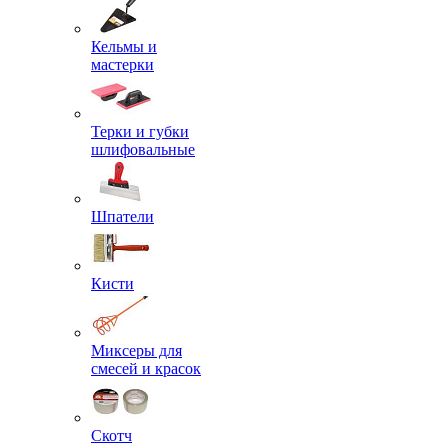
Кельмы и
мастерки
Терки и губки
шлифовальные
Шпатели
Кисти
Миксеры для
смесей и красок
Скотч