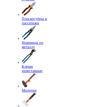
Плоскогубцы и
пассатижи
Ножницы по
металлу
Клещи
переставные
Молотки