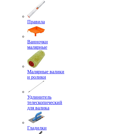
Правила
Ванночки
малярные
Малярные валики
и ролики
Удлинитель
телескопический
для валика
Гладилки