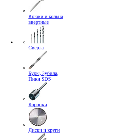
Крюки и кольца
ввертные
Сверла
Буры, Зубила,
Пики SDS
Коронки
Диски и круги