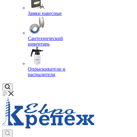
Замки навесные
Сантехнический
инвентарь
Опрыскиватели и
распылители