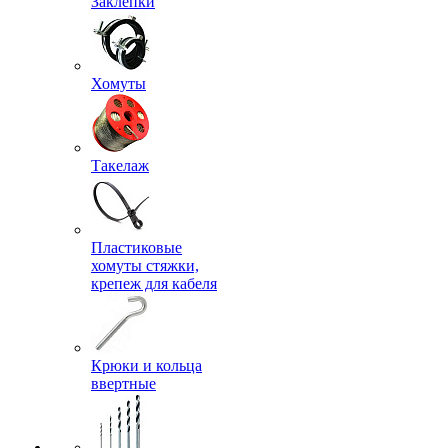
Заклепки
Хомуты
Такелаж
Пластиковые
хомуты стяжки,
крепеж для кабеля
Крюки и кольца
ввертные