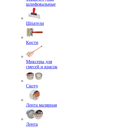
шлифовальные
Шпатели
Кисти
Миксеры для
смесей и красок
Скотч
Лента малярная
Лента