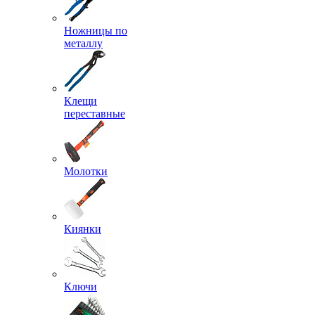
Ножницы по
металлу
Клещи
переставные
Молотки
Киянки
Ключи