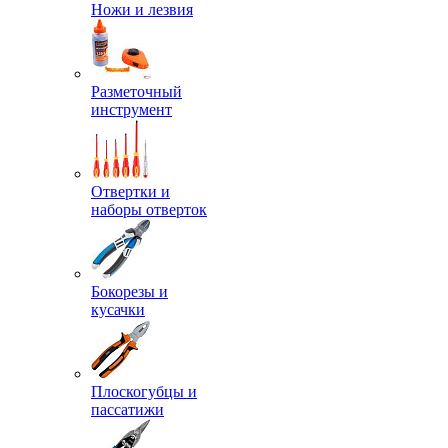
Ножи и лезвия
Разметочный
инструмент
Отвертки и
наборы отверток
Бокорезы и
кусачки
Плоскогубцы и
пассатижи