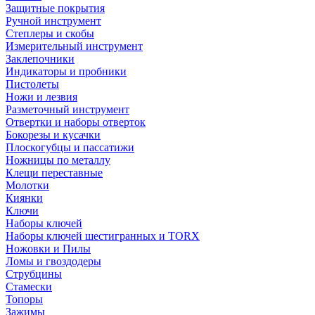
Защитные покрытия
Ручной инструмент
Степлеры и скобы
Измерительный инструмент
Заклепочники
Индикаторы и пробники
Пистолеты
Ножи и лезвия
Разметочный инструмент
Отвертки и наборы отверток
Бокорезы и кусачки
Плоскогубцы и пассатижи
Ножницы по металлу
Клещи переставные
Молотки
Киянки
Ключи
Наборы ключей
Наборы ключей шестигранных и TORX
Ножовки и Пилы
Ломы и гвоздодеры
Струбцины
Стамески
Топоры
Зажимы