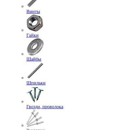
Винты
Гайки
Шайбы
Шпильки
Гвозди, проволока