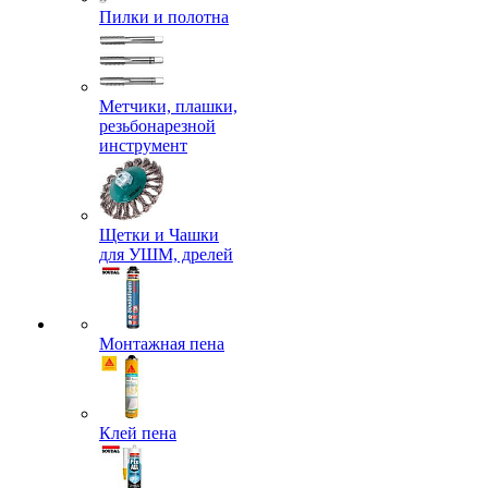
Пилки и полотна
Метчики, плашки,
резьбонарезной
инструмент
Щетки и Чашки
для УШМ, дрелей
Монтажная пена
Клей пена