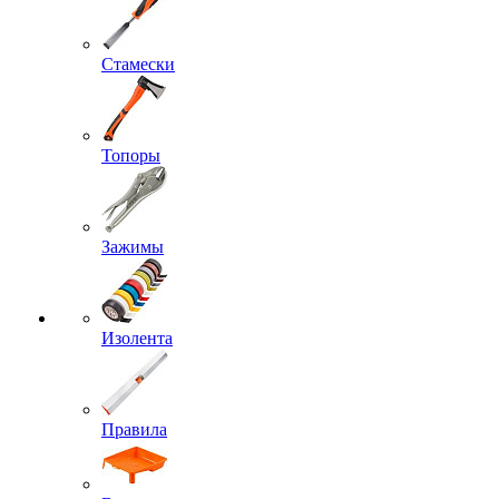
Стамески
Топоры
Зажимы
Изолента
Правила