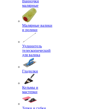
Ванночки
малярные
Малярные валики
и ролики
Удлинитель
телескопический
для валика
Гладилки
Кельмы и
мастерки
Терки и губки