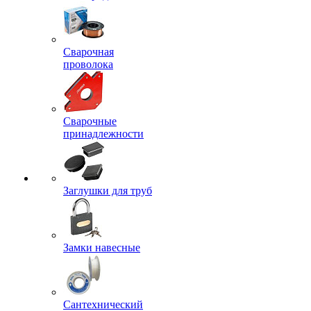
Сварочная
проволока
Сварочные
принадлежности
Заглушки для труб
Замки навесные
Сантехнический