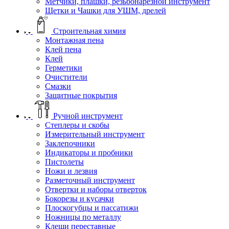
Метчики, плашки, резьбонарезной инструмент
Щетки и Чашки для УШМ, дрелей
Строительная химия
Монтажная пена
Клей пена
Клей
Герметики
Очистители
Смазки
Защитные покрытия
Ручной инструмент
Степлеры и скобы
Измерительный инструмент
Заклепочники
Индикаторы и пробники
Пистолеты
Ножи и лезвия
Разметочный инструмент
Отвертки и наборы отверток
Бокорезы и кусачки
Плоскогубцы и пассатижи
Ножницы по металлу
Клещи переставные