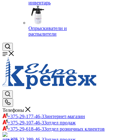
инвентарь
Опрыскиватели и
распылители
Телефоны
+375-29-177-46-33
интернет-магазин
+375-29-107-46-33
отдел продаж
+375-29-618-46-33
отдел розничных клиентов
+375-33-389-46-33
отдел продаж