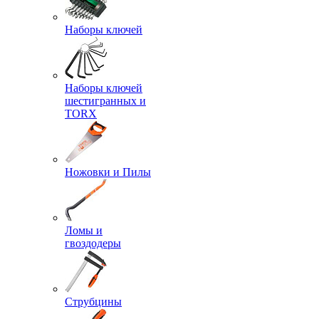
Наборы ключей
Наборы ключей
шестигранных и
TORX
Ножовки и Пилы
Ломы и
гвоздодеры
Струбцины