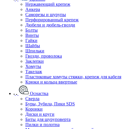
Нержавеющий крепеж
Анкера
Саморезы и шурупы
Перфорированный крепеж
Дюбели и дюбель-гвозди
Болты
Винты
Гайки
Шайбы
Шпильки
Гвозди, проволока
Заклепки
Хомуты
Такелаж
Пластиковые хомуты стяжки, крепеж для кабеля
Крюки и кольца ввертные
Оснастка
Сверла
Буры, Зубила, Пики SDS
Коронки
Диски и круги
Биты для шуруповерта
Пилки и полотна