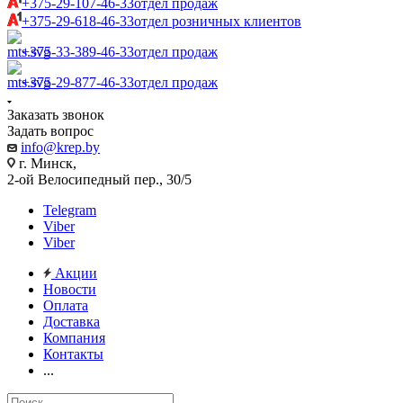
+375-29-107-46-33
отдел продаж
+375-29-618-46-33
отдел розничных клиентов
+375-33-389-46-33
отдел продаж
+375-29-877-46-33
отдел продаж
Заказать звонок
Задать вопрос
info@krep.by
г. Минск,
2-ой Велосипедный пер., 30/5
Telegram
Viber
Viber
Акции
Новости
Оплата
Доставка
Компания
Контакты
...