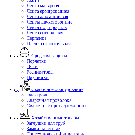
Скотч
Лента малярная
Лента армированная
Лента алюминиевая
Ленты двухсторонние
Лента под профиль
Лента сигнальная
Серпянка
Пленка строительная
Средства защиты
Перчатки
Очки
Респираторы
Наушники
Сварочное оборудование
Электроды
Сварочная проволока
Сварочные принадлежности
Хозяйственные товары
Заглушки для труб
Замки навесные
Сантехнический инвентарь