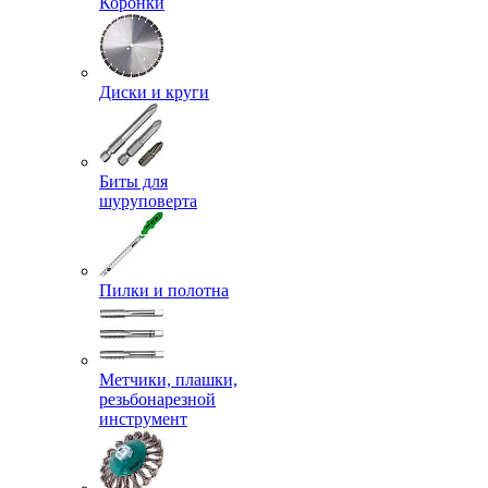
Коронки
Диски и круги
Биты для
шуруповерта
Пилки и полотна
Метчики, плашки,
резьбонарезной
инструмент