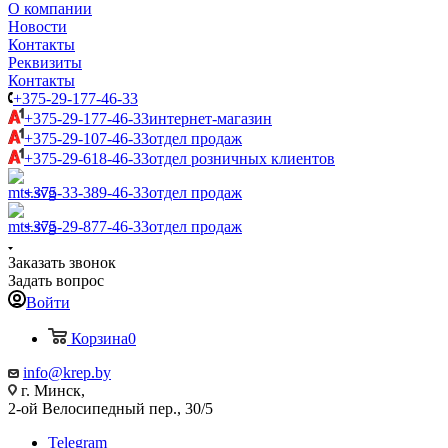
О компании
Новости
Контакты
Реквизиты
Контакты
+375-29-177-46-33
+375-29-177-46-33
интернет-магазин
+375-29-107-46-33
отдел продаж
+375-29-618-46-33
отдел розничных клиентов
+375-33-389-46-33
отдел продаж
+375-29-877-46-33
отдел продаж
Заказать звонок
Задать вопрос
Войти
Корзина
0
info@krep.by
г. Минск,
2-ой Велосипедный пер., 30/5
Telegram