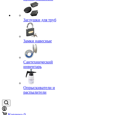
Заглушки для труб
Замки навесные
Сантехнический
инвентарь
Опрыскиватели и
распылители
Корзина
0