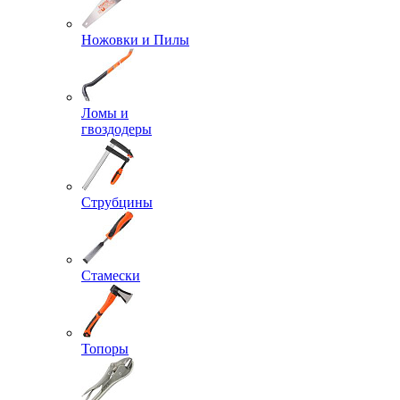
Ножовки и Пилы
Ломы и
гвоздодеры
Струбцины
Стамески
Топоры