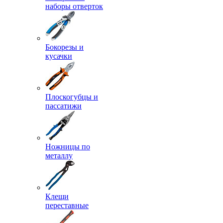
наборы отверток
Бокорезы и
кусачки
Плоскогубцы и
пассатижи
Ножницы по
металлу
Клещи
переставные