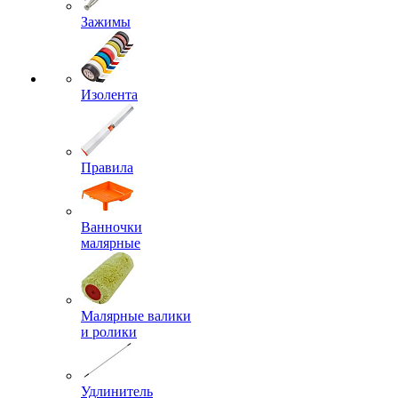
Зажимы
Изолента
Правила
Ванночки
малярные
Малярные валики
и ролики
Удлинитель