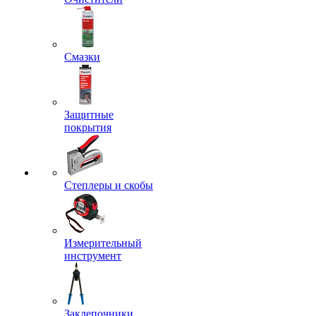
Смазки
Защитные
покрытия
Степлеры и скобы
Измерительный
инструмент
Заклепочники