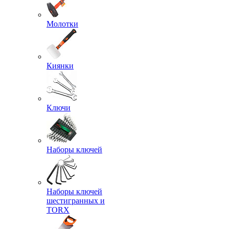
Молотки
Киянки
Ключи
Наборы ключей
Наборы ключей
шестигранных и
TORX