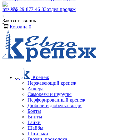
+375-29-877-46-33
отдел продаж
Заказать звонок
Корзина
0
Крепеж
Нержавеющий крепеж
Анкера
Саморезы и шурупы
Перфорированный крепеж
Дюбели и дюбель-гвозди
Болты
Винты
Гайки
Шайбы
Шпильки
Гвозди, проволока