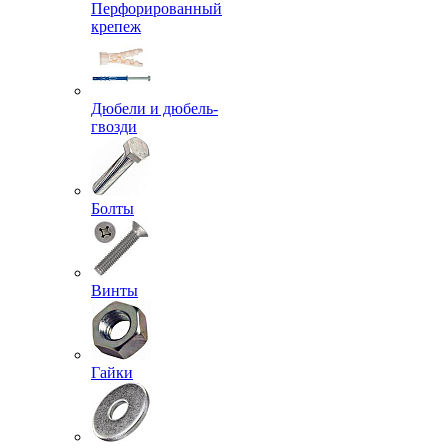
Перфорированный
крепеж
Дюбели и дюбель-
гвозди
Болты
Винты
Гайки