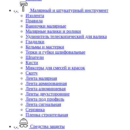
Малярный и штукатурный инструмент
Изолента
Правила
Ванночки малярные
Малярные валики и ролики
Удлинитель телескопический для валика
Гладилки
Кельмы и мастерки
Терки и губки шлифовальные
Шпатели
Кисти
Миксеры для смесей и красок
Скотч
Лента малярная
Лента армированная
Лента алюминиевая
Ленты двухсторонние
Лента под профиль
Лента сигнальная
Серпянка
Пленка строительная
Средства защиты