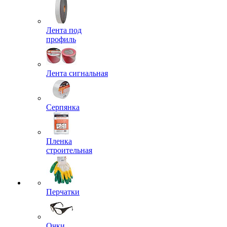
Лента под
профиль
Лента сигнальная
Серпянка
Пленка
строительная
Перчатки
Очки