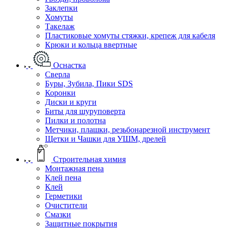
Заклепки
Хомуты
Такелаж
Пластиковые хомуты стяжки, крепеж для кабеля
Крюки и кольца ввертные
Оснастка
Сверла
Буры, Зубила, Пики SDS
Коронки
Диски и круги
Биты для шуруповерта
Пилки и полотна
Метчики, плашки, резьбонарезной инструмент
Щетки и Чашки для УШМ, дрелей
Строительная химия
Монтажная пена
Клей пена
Клей
Герметики
Очистители
Смазки
Защитные покрытия