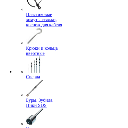
Пластиковые
хомуты стяжки,
крепеж для кабеля
Крюки и кольца
ввертные
Сверла
Буры, Зубила,
Пики SDS