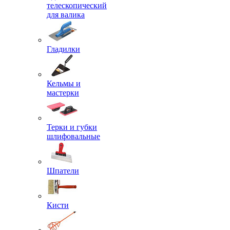
телескопический
для валика
Гладилки
Кельмы и
мастерки
Терки и губки
шлифовальные
Шпатели
Кисти