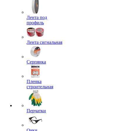
Лента под
профиль
Лента сигнальная
Серпянка
Пленка
строительная
Перчатки
Очки