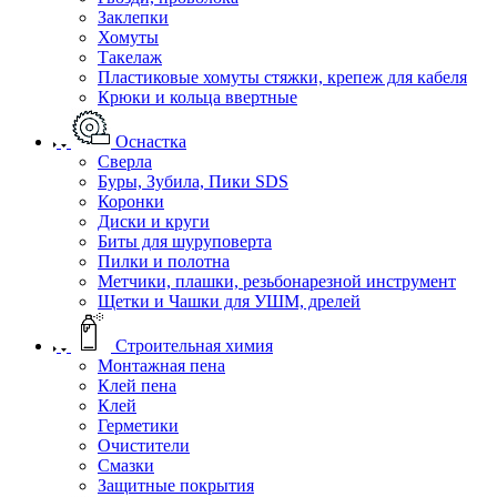
Заклепки
Хомуты
Такелаж
Пластиковые хомуты стяжки, крепеж для кабеля
Крюки и кольца ввертные
Оснастка
Сверла
Буры, Зубила, Пики SDS
Коронки
Диски и круги
Биты для шуруповерта
Пилки и полотна
Метчики, плашки, резьбонарезной инструмент
Щетки и Чашки для УШМ, дрелей
Строительная химия
Монтажная пена
Клей пена
Клей
Герметики
Очистители
Смазки
Защитные покрытия