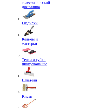
телескопический
для валика
Гладилки
Кельмы и
мастерки
Терки и губки
шлифовальные
Шпатели
Кисти