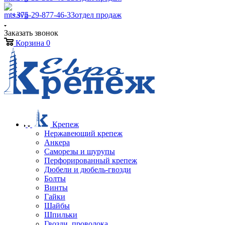
+375-29-877-46-33
отдел продаж
Заказать звонок
Корзина
0
Крепеж
Нержавеющий крепеж
Анкера
Саморезы и шурупы
Перфорированный крепеж
Дюбели и дюбель-гвозди
Болты
Винты
Гайки
Шайбы
Шпильки
Гвозди, проволока