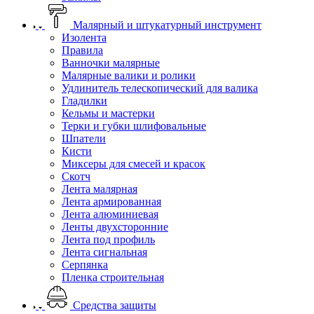
Малярный и штукатурный инструмент
Изолента
Правила
Ванночки малярные
Малярные валики и ролики
Удлинитель телескопический для валика
Гладилки
Кельмы и мастерки
Терки и губки шлифовальные
Шпатели
Кисти
Миксеры для смесей и красок
Скотч
Лента малярная
Лента армированная
Лента алюминиевая
Ленты двухсторонние
Лента под профиль
Лента сигнальная
Серпянка
Пленка строительная
Средства защиты