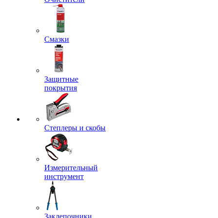
Смазки
Защитные
покрытия
Степлеры и скобы
Измерительный
инструмент
Заклепочники