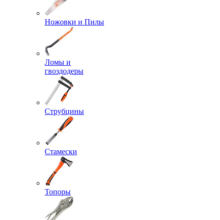
Ножовки и Пилы
Ломы и
гвоздодеры
Струбцины
Стамески
Топоры