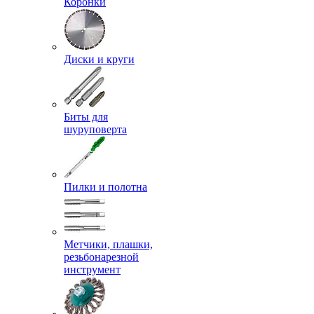
Коронки
Диски и круги
Биты для
шуруповерта
Пилки и полотна
Метчики, плашки,
резьбонарезной
инструмент