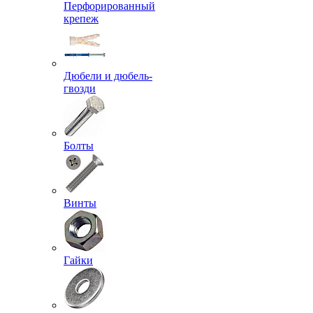
Перфорированный
крепеж
Дюбели и дюбель-
гвозди
Болты
Винты
Гайки