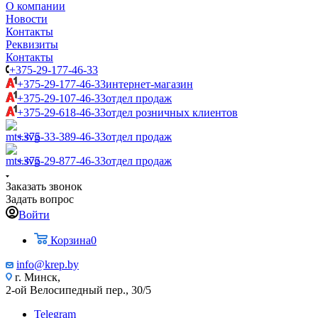
О компании
Новости
Контакты
Реквизиты
Контакты
+375-29-177-46-33
+375-29-177-46-33
интернет-магазин
+375-29-107-46-33
отдел продаж
+375-29-618-46-33
отдел розничных клиентов
+375-33-389-46-33
отдел продаж
+375-29-877-46-33
отдел продаж
Заказать звонок
Задать вопрос
Войти
Корзина
0
info@krep.by
г. Минск,
2-ой Велосипедный пер., 30/5
Telegram