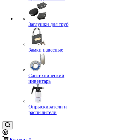
Заглушки для труб
Замки навесные
Сантехнический
инвентарь
Опрыскиватели и
распылители
Корзина
0