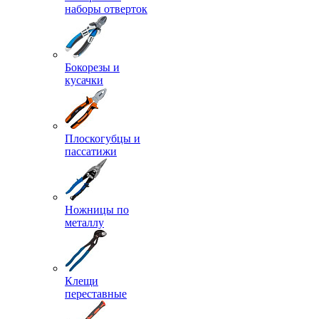
наборы отверток
Бокорезы и
кусачки
Плоскогубцы и
пассатижи
Ножницы по
металлу
Клещи
переставные