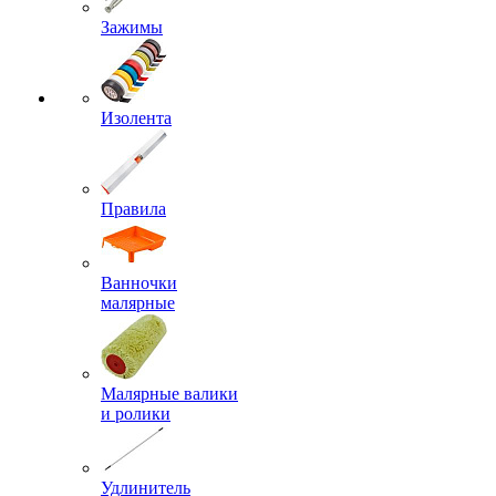
Зажимы
Изолента
Правила
Ванночки
малярные
Малярные валики
и ролики
Удлинитель