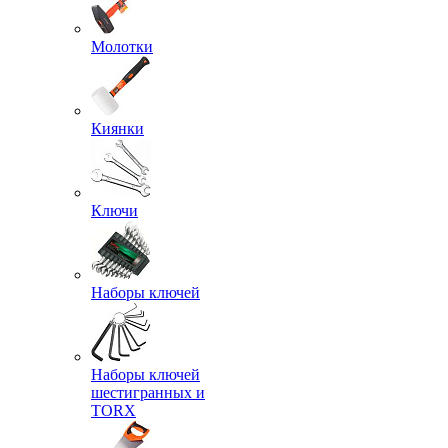
Молотки
Киянки
Ключи
Наборы ключей
Наборы ключей
шестигранных и
TORX