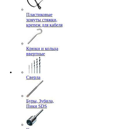
Пластиковые
хомуты стяжки,
крепеж для кабеля
Крюки и кольца
ввертные
Сверла
Буры, Зубила,
Пики SDS