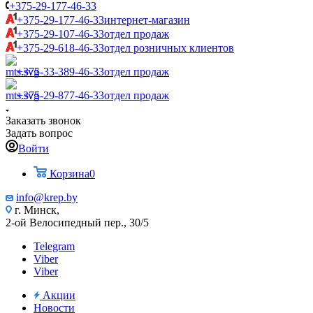
+375-29-177-46-33
+375-29-177-46-33
интернет-магазин
+375-29-107-46-33
отдел продаж
+375-29-618-46-33
отдел розничных клиентов
+375-33-389-46-33
отдел продаж
+375-29-877-46-33
отдел продаж
Заказать звонок
Задать вопрос
Войти
Корзина
0
info@krep.by
г. Минск,
2-ой Велосипедный пер., 30/5
Telegram
Viber
Viber
Акции
Новости