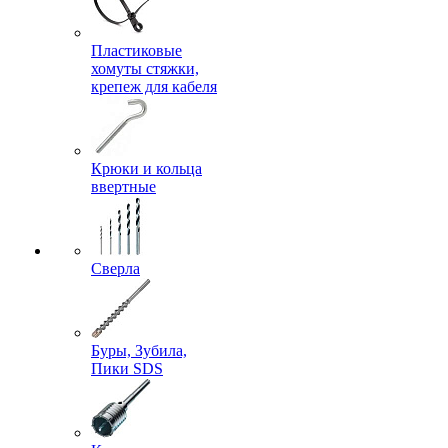
Пластиковые
хомуты стяжки,
крепеж для кабеля
Крюки и кольца
ввертные
Сверла
Буры, Зубила,
Пики SDS