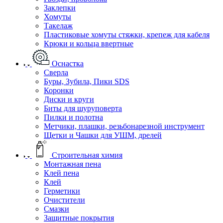
Заклепки
Хомуты
Такелаж
Пластиковые хомуты стяжки, крепеж для кабеля
Крюки и кольца ввертные
Оснастка
Сверла
Буры, Зубила, Пики SDS
Коронки
Диски и круги
Биты для шуруповерта
Пилки и полотна
Метчики, плашки, резьбонарезной инструмент
Щетки и Чашки для УШМ, дрелей
Строительная химия
Монтажная пена
Клей пена
Клей
Герметики
Очистители
Смазки
Защитные покрытия