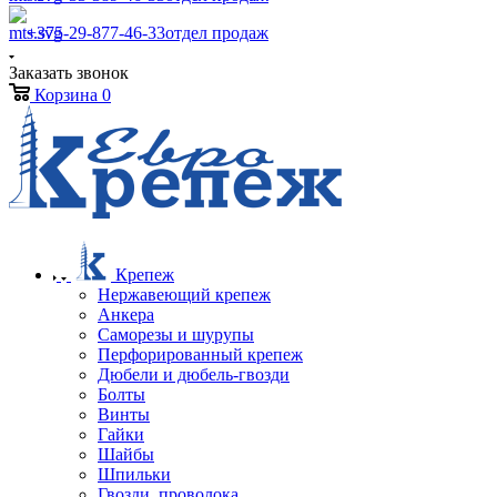
+375-29-877-46-33
отдел продаж
Заказать звонок
Корзина
0
Крепеж
Нержавеющий крепеж
Анкера
Саморезы и шурупы
Перфорированный крепеж
Дюбели и дюбель-гвозди
Болты
Винты
Гайки
Шайбы
Шпильки
Гвозди, проволока