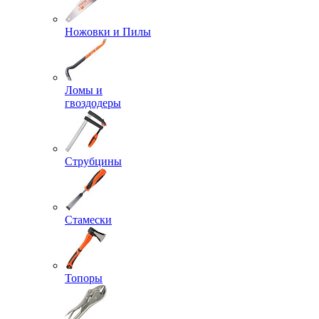
Ножовки и Пилы
Ломы и
гвоздодеры
Струбцины
Стамески
Топоры