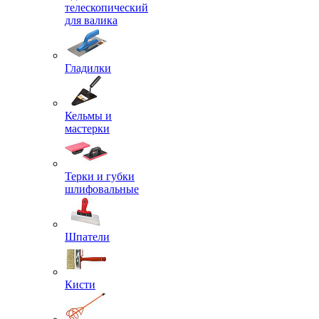
телескопический
для валика
Гладилки
Кельмы и
мастерки
Терки и губки
шлифовальные
Шпатели
Кисти