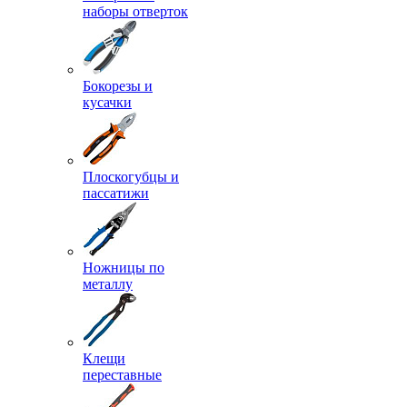
наборы отверток
Бокорезы и
кусачки
Плоскогубцы и
пассатижи
Ножницы по
металлу
Клещи
переставные