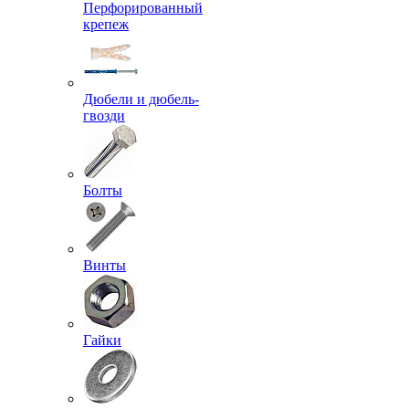
Перфорированный
крепеж
Дюбели и дюбель-
гвозди
Болты
Винты
Гайки