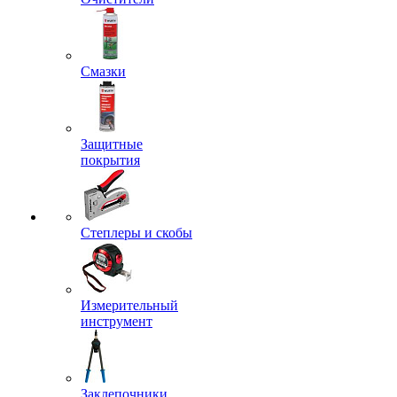
Смазки
Защитные
покрытия
Степлеры и скобы
Измерительный
инструмент
Заклепочники