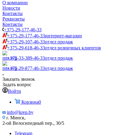
О компании
Новости
Контакты
Реквизиты
Контакты
+375-29-177-46-33
+375-29-177-46-33
интернет-магазин
+375-29-107-46-33
отдел продаж
+375-29-618-46-33
отдел розничных клиентов
+375-33-389-46-33
отдел продаж
+375-29-877-46-33
отдел продаж
Заказать звонок
Задать вопрос
Войти
Корзина
0
info@krep.by
г. Минск,
2-ой Велосипедный пер., 30/5
Telegram