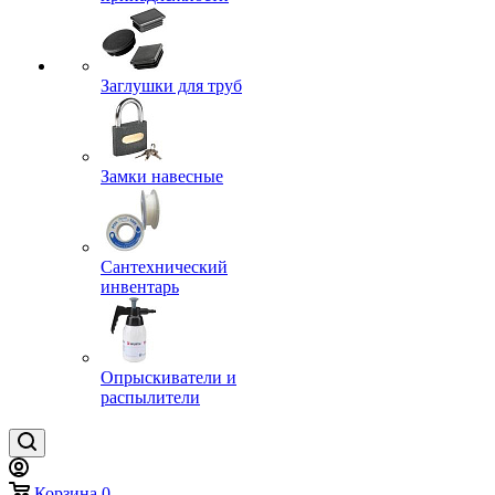
Заглушки для труб
Замки навесные
Сантехнический
инвентарь
Опрыскиватели и
распылители
Корзина
0