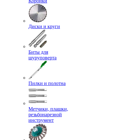
Коронки
Диски и круги
Биты для
шуруповерта
Пилки и полотна
Метчики, плашки,
резьбонарезной
инструмент