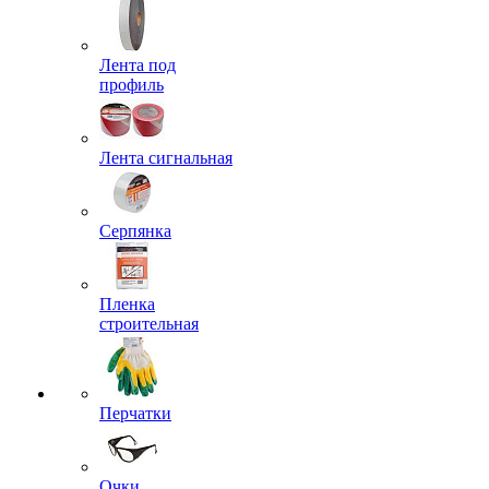
Лента под
профиль
Лента сигнальная
Серпянка
Пленка
строительная
Перчатки
Очки