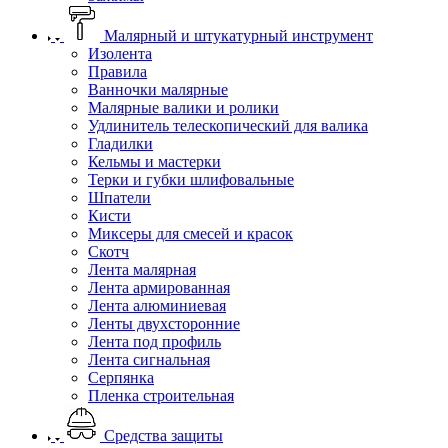
Малярный и штукатурный инструмент
Изолента
Правила
Ванночки малярные
Малярные валики и ролики
Удлинитель телескопический для валика
Гладилки
Кельмы и мастерки
Терки и губки шлифовальные
Шпатели
Кисти
Миксеры для смесей и красок
Скотч
Лента малярная
Лента армированная
Лента алюминиевая
Ленты двухсторонние
Лента под профиль
Лента сигнальная
Серпянка
Пленка строительная
Средства защиты