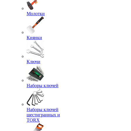
Молотки
Киянки
Ключи
Наборы ключей
Наборы ключей
шестигранных и
TORX