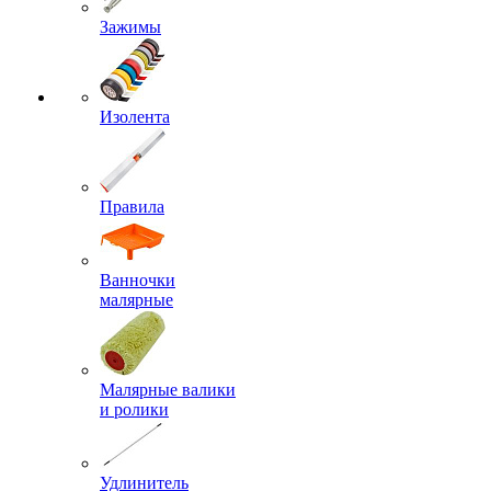
Зажимы
Изолента
Правила
Ванночки
малярные
Малярные валики
и ролики
Удлинитель