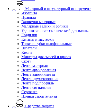
Малярный и штукатурный инструмент
Изолента
Правила
Ванночки малярные
Малярные валики и ролики
Удлинитель телескопический для валика
Гладилки
Кельмы и мастерки
Терки и губки шлифовальные
Шпатели
Кисти
Миксеры для смесей и красок
Скотч
Лента малярная
Лента армированная
Лента алюминиевая
Ленты двухсторонние
Лента под профиль
Лента сигнальная
Серпянка
Пленка строительная
Средства защиты