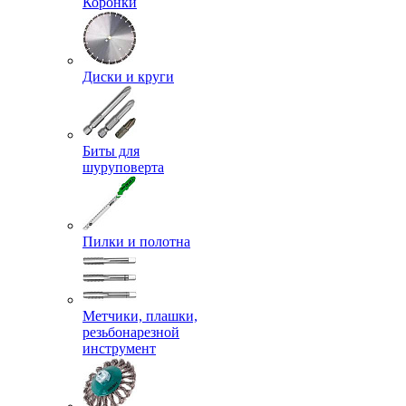
Коронки
Диски и круги
Биты для
шуруповерта
Пилки и полотна
Метчики, плашки,
резьбонарезной
инструмент