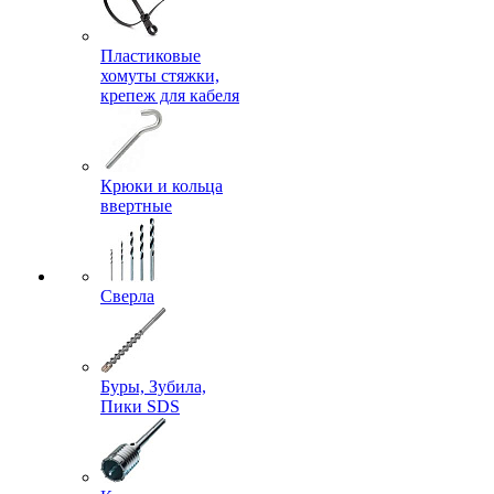
Пластиковые
хомуты стяжки,
крепеж для кабеля
Крюки и кольца
ввертные
Сверла
Буры, Зубила,
Пики SDS