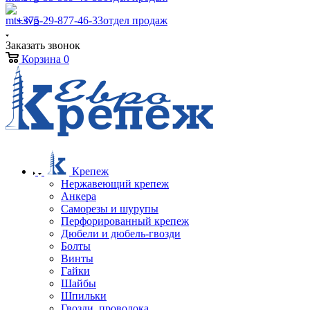
+375-29-877-46-33
отдел продаж
Заказать звонок
Корзина
0
Крепеж
Нержавеющий крепеж
Анкера
Саморезы и шурупы
Перфорированный крепеж
Дюбели и дюбель-гвозди
Болты
Винты
Гайки
Шайбы
Шпильки
Гвозди, проволока