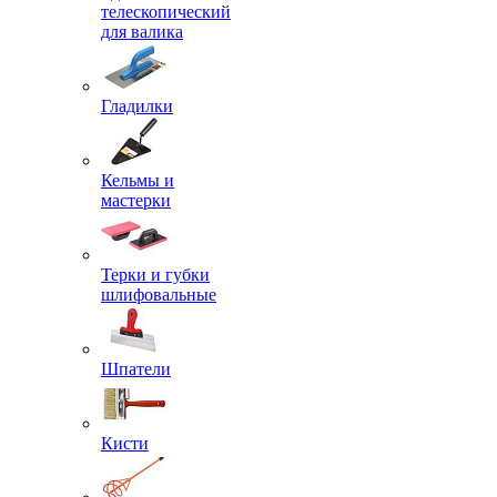
телескопический
для валика
Гладилки
Кельмы и
мастерки
Терки и губки
шлифовальные
Шпатели
Кисти