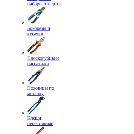
наборы отверток
Бокорезы и
кусачки
Плоскогубцы и
пассатижи
Ножницы по
металлу
Клещи
переставные