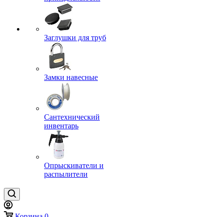
Заглушки для труб
Замки навесные
Сантехнический
инвентарь
Опрыскиватели и
распылители
Корзина
0