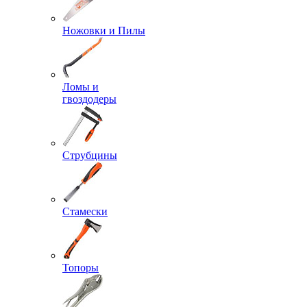
Ножовки и Пилы
Ломы и
гвоздодеры
Струбцины
Стамески
Топоры