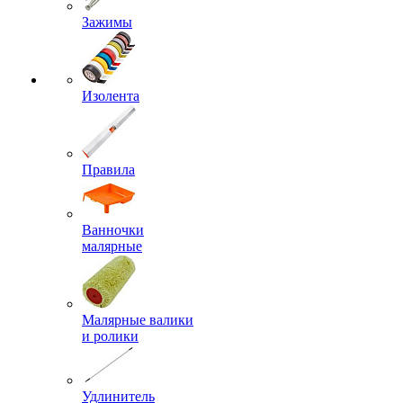
Зажимы
Изолента
Правила
Ванночки
малярные
Малярные валики
и ролики
Удлинитель