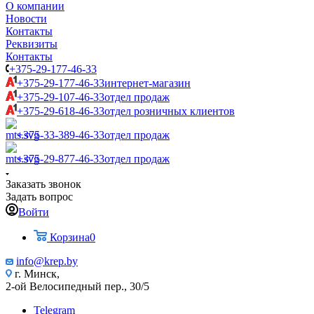
О компании
Новости
Контакты
Реквизиты
Контакты
+375-29-177-46-33
+375-29-177-46-33
интернет-магазин
+375-29-107-46-33
отдел продаж
+375-29-618-46-33
отдел розничных клиентов
+375-33-389-46-33
отдел продаж
+375-29-877-46-33
отдел продаж
Заказать звонок
Задать вопрос
Войти
Корзина
0
info@krep.by
г. Минск,
2-ой Велосипедный пер., 30/5
Telegram