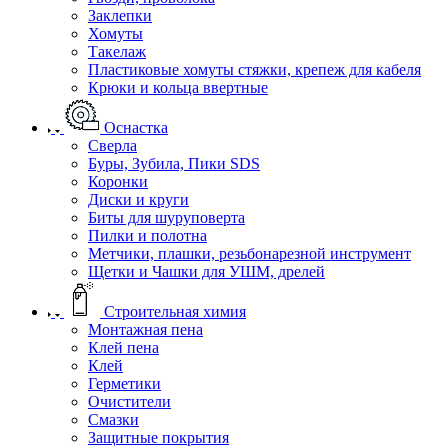
Заклепки
Хомуты
Такелаж
Пластиковые хомуты стяжки, крепеж для кабеля
Крюки и кольца ввертные
Оснастка
Сверла
Буры, Зубила, Пики SDS
Коронки
Диски и круги
Биты для шуруповерта
Пилки и полотна
Метчики, плашки, резьбонарезной инструмент
Щетки и Чашки для УШМ, дрелей
Строительная химия
Монтажная пена
Клей пена
Клей
Герметики
Очистители
Смазки
Защитные покрытия