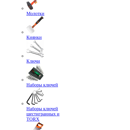
Молотки
Киянки
Ключи
Наборы ключей
Наборы ключей
шестигранных и
TORX