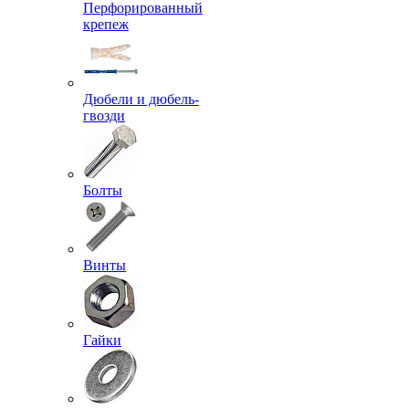
Перфорированный
крепеж
Дюбели и дюбель-
гвозди
Болты
Винты
Гайки