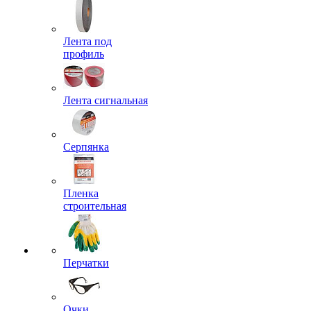
Лента под
профиль
Лента сигнальная
Серпянка
Пленка
строительная
Перчатки
Очки