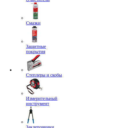
Смазки
Защитные
покрытия
Степлеры и скобы
Измерительный
инструмент
Заклепочники