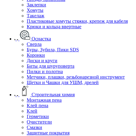
Заклепки
Хомуты
Такелаж
Пластиковые хомуты стяжки, крепеж для кабеля
Крюки и кольца ввертные
Оснастка
Сверла
Буры, Зубила, Пики SDS
Коронки
Диски и круги
Биты для шуруповерта
Пилки и полотна
Метчики, плашки, резьбонарезной инструмент
Щетки и Чашки для УШМ, дрелей
Строительная химия
Монтажная пена
Клей пена
Клей
Герметики
Очистители
Смазки
Защитные покрытия