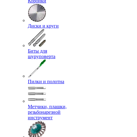
Коронки
Диски и круги
Биты для
шуруповерта
Пилки и полотна
Метчики, плашки,
резьбонарезной
инструмент