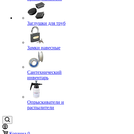
Заглушки для труб
Замки навесные
Сантехнический
инвентарь
Опрыскиватели и
распылители
Корзина
0