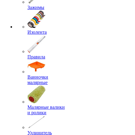
Зажимы
Изолента
Правила
Ванночки
малярные
Малярные валики
и ролики
Удлинитель