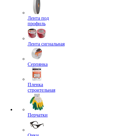
Лента под
профиль
Лента сигнальная
Серпянка
Пленка
строительная
Перчатки
Очки