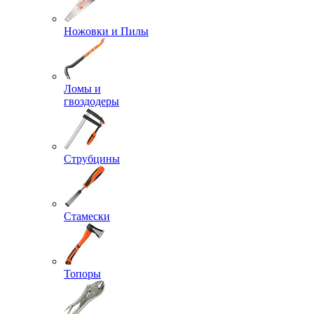
Ножовки и Пилы
Ломы и
гвоздодеры
Струбцины
Стамески
Топоры