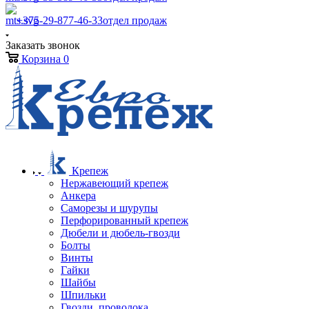
+375-29-877-46-33
отдел продаж
Заказать звонок
Корзина
0
Крепеж
Нержавеющий крепеж
Анкера
Саморезы и шурупы
Перфорированный крепеж
Дюбели и дюбель-гвозди
Болты
Винты
Гайки
Шайбы
Шпильки
Гвозди, проволока