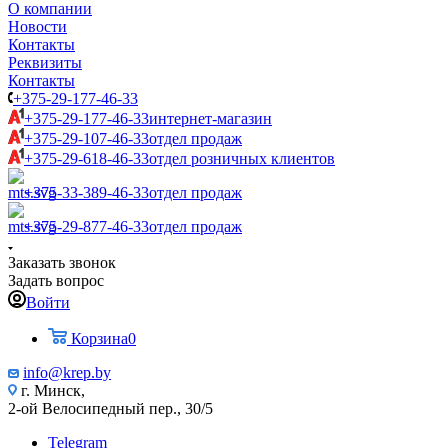
О компании
Новости
Контакты
Реквизиты
Контакты
+375-29-177-46-33
+375-29-177-46-33
интернет-магазин
+375-29-107-46-33
отдел продаж
+375-29-618-46-33
отдел розничных клиентов
+375-33-389-46-33
отдел продаж
+375-29-877-46-33
отдел продаж
Заказать звонок
Задать вопрос
Войти
Корзина
0
info@krep.by
г. Минск,
2-ой Велосипедный пер., 30/5
Telegram