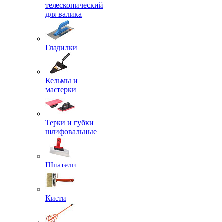
телескопический
для валика
Гладилки
Кельмы и
мастерки
Терки и губки
шлифовальные
Шпатели
Кисти