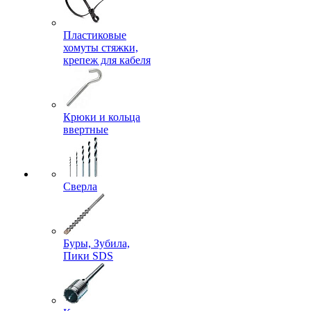
Пластиковые
хомуты стяжки,
крепеж для кабеля
Крюки и кольца
ввертные
Сверла
Буры, Зубила,
Пики SDS