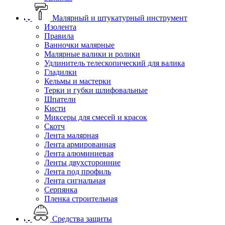
Малярный и штукатурный инструмент
Изолента
Правила
Ванночки малярные
Малярные валики и ролики
Удлинитель телескопический для валика
Гладилки
Кельмы и мастерки
Терки и губки шлифовальные
Шпатели
Кисти
Миксеры для смесей и красок
Скотч
Лента малярная
Лента армированная
Лента алюминиевая
Ленты двухсторонние
Лента под профиль
Лента сигнальная
Серпянка
Пленка строительная
Средства защиты