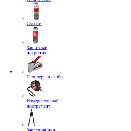
Смазки
Защитные
покрытия
Степлеры и скобы
Измерительный
инструмент
Заклепочники