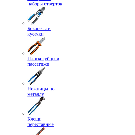
наборы отверток
Бокорезы и
кусачки
Плоскогубцы и
пассатижи
Ножницы по
металлу
Клещи
переставные