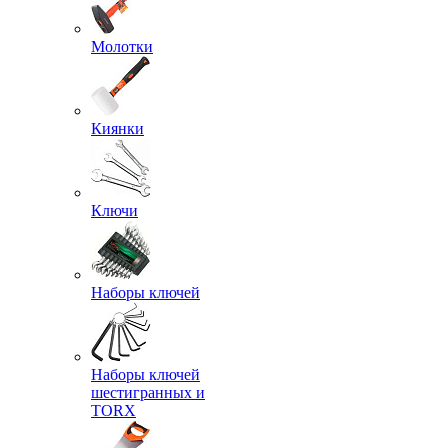
Молотки
Киянки
Ключи
Наборы ключей
Наборы ключей
шестигранных и
TORX