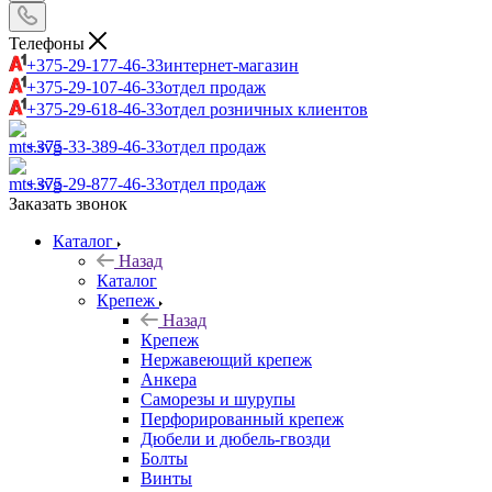
Телефоны
+375-29-177-46-33
интернет-магазин
+375-29-107-46-33
отдел продаж
+375-29-618-46-33
отдел розничных клиентов
+375-33-389-46-33
отдел продаж
+375-29-877-46-33
отдел продаж
Заказать звонок
Каталог
Назад
Каталог
Крепеж
Назад
Крепеж
Нержавеющий крепеж
Анкера
Саморезы и шурупы
Перфорированный крепеж
Дюбели и дюбель-гвозди
Болты
Винты