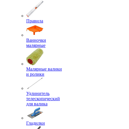
Правила
Ванночки
малярные
Малярные валики
и ролики
Удлинитель
телескопический
для валика
Гладилки