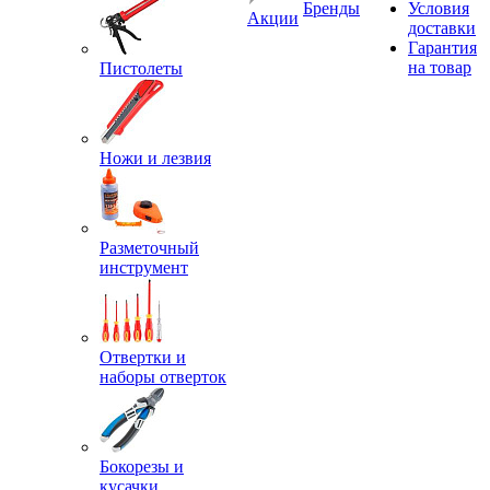
Бренды
Условия
Акции
доставки
Гарантия
на товар
Пистолеты
Ножи и лезвия
Разметочный
инструмент
Отвертки и
наборы отверток
Бокорезы и
кусачки