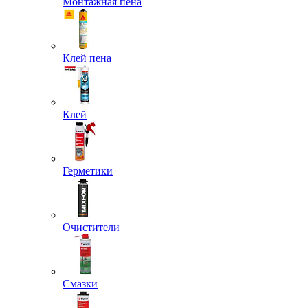
Монтажная пена
Клей пена
Клей
Герметики
Очистители
Смазки