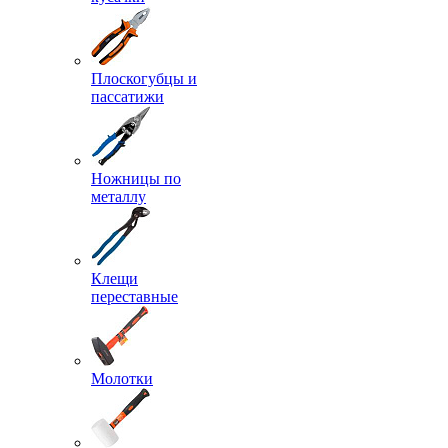
Плоскогубцы и
пассатижи
Ножницы по
металлу
Клещи
переставные
Молотки