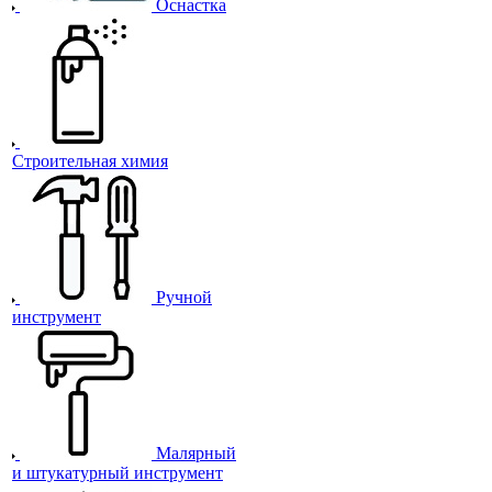
Оснастка
Строительная химия
Ручной
инструмент
Малярный
и штукатурный инструмент