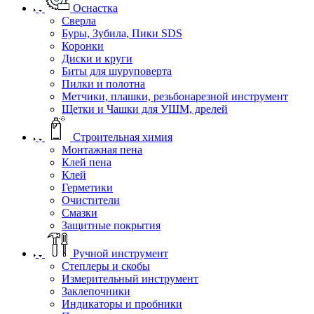
Оснастка
Сверла
Буры, Зубила, Пики SDS
Коронки
Диски и круги
Биты для шуруповерта
Пилки и полотна
Метчики, плашки, резьбонарезной инструмент
Щетки и Чашки для УШМ, дрелей
Строительная химия
Монтажная пена
Клей пена
Клей
Герметики
Очистители
Смазки
Защитные покрытия
Ручной инструмент
Степлеры и скобы
Измерительный инструмент
Заклепочники
Индикаторы и пробники