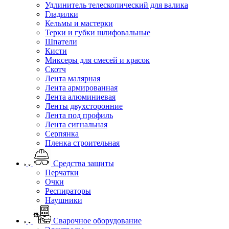
Удлинитель телескопический для валика
Гладилки
Кельмы и мастерки
Терки и губки шлифовальные
Шпатели
Кисти
Миксеры для смесей и красок
Скотч
Лента малярная
Лента армированная
Лента алюминиевая
Ленты двухсторонние
Лента под профиль
Лента сигнальная
Серпянка
Пленка строительная
Средства защиты
Перчатки
Очки
Респираторы
Наушники
Сварочное оборудование