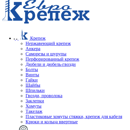
Крепеж
Нержавеющий крепеж
Анкера
Саморезы и шурупы
Перфорированный крепеж
Дюбели и дюбель-гвозди
Болты
Винты
Гайки
Шайбы
Шпильки
Гвозди, проволока
Заклепки
Хомуты
Такелаж
Пластиковые хомуты стяжки, крепеж для кабеля
Крюки и кольца ввертные