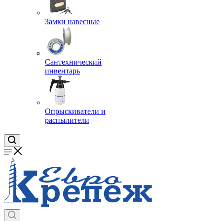
Замки навесные
Сантехнический
инвентарь
Опрыскиватели и
распылители