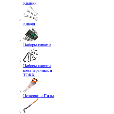
Киянки
Ключи
Наборы ключей
Наборы ключей
шестигранных и
TORX
Ножовки и Пилы