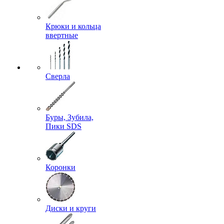
Крюки и кольца
ввертные
Сверла
Буры, Зубила,
Пики SDS
Коронки
Диски и круги