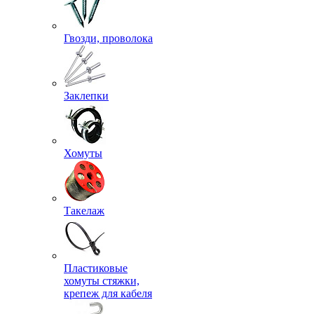
Гвозди, проволока
Заклепки
Хомуты
Такелаж
Пластиковые
хомуты стяжки,
крепеж для кабеля