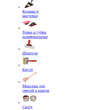
Кельмы и
мастерки
Терки и губки
шлифовальные
Шпатели
Кисти
Миксеры для
смесей и красок
Скотч