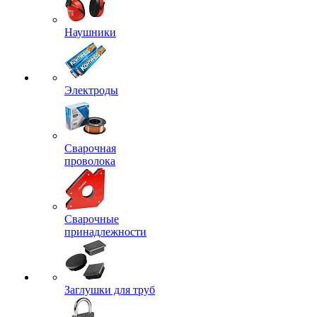
Наушники
Электроды
Сварочная
проволока
Сварочные
принадлежности
Заглушки для труб