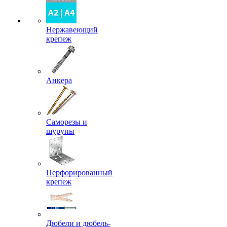
Нержавеющий
крепеж
Анкера
Саморезы и
шурупы
Перфорированный
крепеж
Дюбели и дюбель-