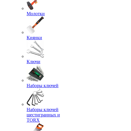
Молотки
Киянки
Ключи
Наборы ключей
Наборы ключей
шестигранных и
TORX