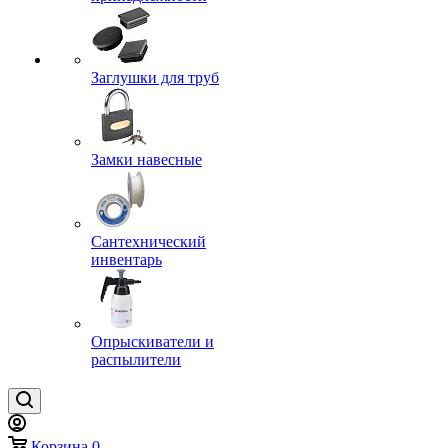
Заглушки для труб
Замки навесные
Сантехнический
инвентарь
Опрыскиватели и
распылители
Корзина
0