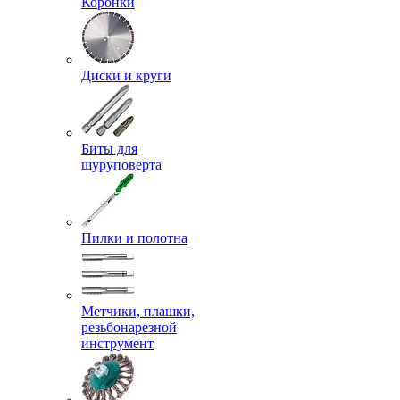
Коронки
Диски и круги
Биты для
шуруповерта
Пилки и полотна
Метчики, плашки,
резьбонарезной
инструмент