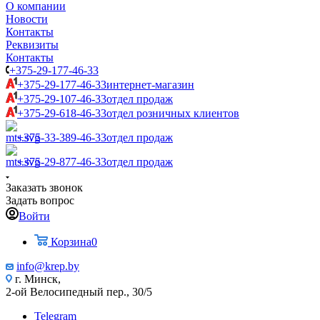
О компании
Новости
Контакты
Реквизиты
Контакты
+375-29-177-46-33
+375-29-177-46-33
интернет-магазин
+375-29-107-46-33
отдел продаж
+375-29-618-46-33
отдел розничных клиентов
+375-33-389-46-33
отдел продаж
+375-29-877-46-33
отдел продаж
Заказать звонок
Задать вопрос
Войти
Корзина
0
info@krep.by
г. Минск,
2-ой Велосипедный пер., 30/5
Telegram