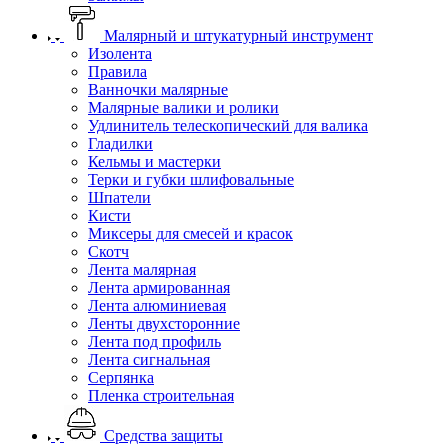
Малярный и штукатурный инструмент
Изолента
Правила
Ванночки малярные
Малярные валики и ролики
Удлинитель телескопический для валика
Гладилки
Кельмы и мастерки
Терки и губки шлифовальные
Шпатели
Кисти
Миксеры для смесей и красок
Скотч
Лента малярная
Лента армированная
Лента алюминиевая
Ленты двухсторонние
Лента под профиль
Лента сигнальная
Серпянка
Пленка строительная
Средства защиты