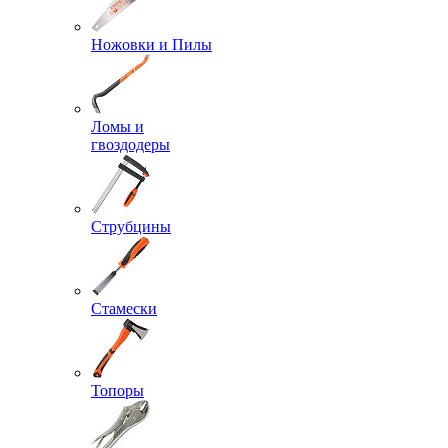
Ножовки и Пилы
Ломы и
гвоздодеры
Струбцины
Стамески
Топоры