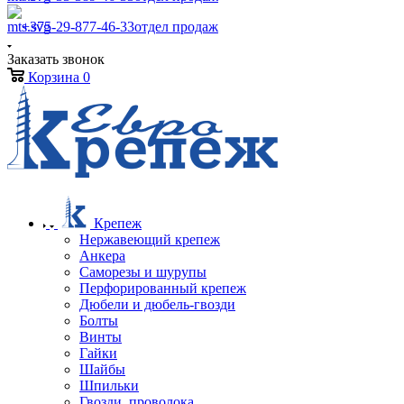
+375-29-877-46-33
отдел продаж
Заказать звонок
Корзина
0
Крепеж
Нержавеющий крепеж
Анкера
Саморезы и шурупы
Перфорированный крепеж
Дюбели и дюбель-гвозди
Болты
Винты
Гайки
Шайбы
Шпильки
Гвозди, проволока