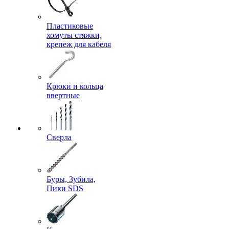
Пластиковые
хомуты стяжки,
крепеж для кабеля
Крюки и кольца
ввертные
Сверла
Буры, Зубила,
Пики SDS