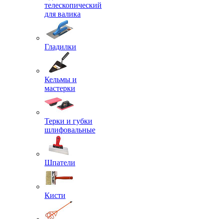
телескопический
для валика
Гладилки
Кельмы и
мастерки
Терки и губки
шлифовальные
Шпатели
Кисти