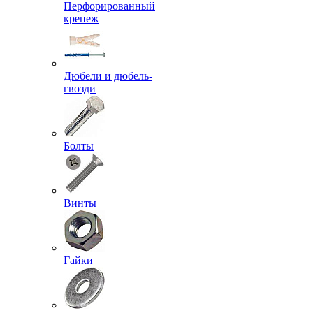
Перфорированный
крепеж
Дюбели и дюбель-
гвозди
Болты
Винты
Гайки