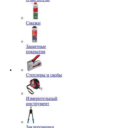
Смазки
Защитные
покрытия
Степлеры и скобы
Измерительный
инструмент
Заклепочники