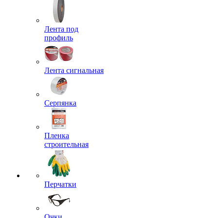
Лента под
профиль
Лента сигнальная
Серпянка
Пленка
строительная
Перчатки
Очки