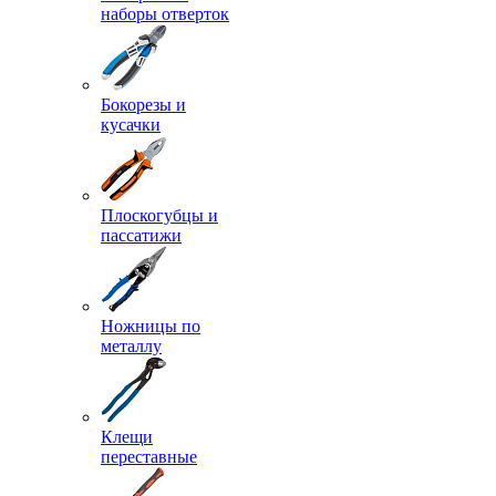
наборы отверток
Бокорезы и
кусачки
Плоскогубцы и
пассатижи
Ножницы по
металлу
Клещи
переставные