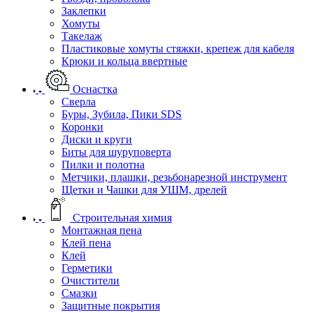
Заклепки
Хомуты
Такелаж
Пластиковые хомуты стяжки, крепеж для кабеля
Крюки и кольца ввертные
Оснастка
Сверла
Буры, Зубила, Пики SDS
Коронки
Диски и круги
Биты для шуруповерта
Пилки и полотна
Метчики, плашки, резьбонарезной инструмент
Щетки и Чашки для УШМ, дрелей
Строительная химия
Монтажная пена
Клей пена
Клей
Герметики
Очистители
Смазки
Защитные покрытия