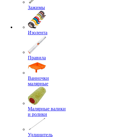
Зажимы
Изолента
Правила
Ванночки
малярные
Малярные валики
и ролики
Удлинитель