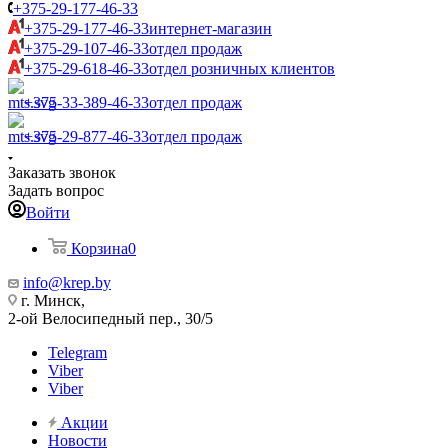
+375-29-177-46-33
+375-29-177-46-33
интернет-магазин
+375-29-107-46-33
отдел продаж
+375-29-618-46-33
отдел розничных клиентов
+375-33-389-46-33
отдел продаж
+375-29-877-46-33
отдел продаж
Заказать звонок
Задать вопрос
Войти
Корзина
0
info@krep.by
г. Минск,
2-ой Велосипедный пер., 30/5
Telegram
Viber
Viber
Акции
Новости