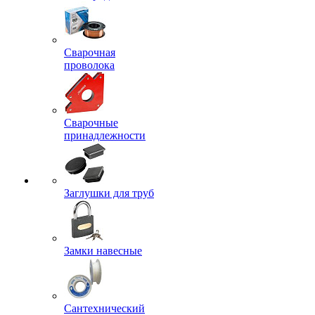
Сварочная
проволока
Сварочные
принадлежности
Заглушки для труб
Замки навесные
Сантехнический