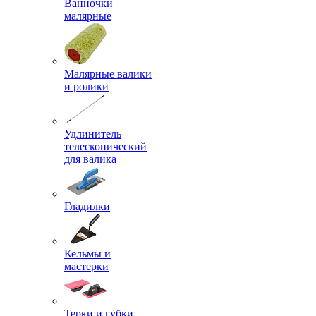
Ванночки
малярные
Малярные валики
и ролики
Удлинитель
телескопический
для валика
Гладилки
Кельмы и
мастерки
Терки и губки