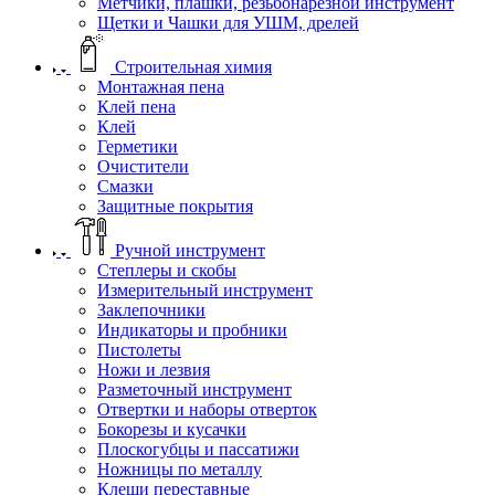
Метчики, плашки, резьбонарезной инструмент
Щетки и Чашки для УШМ, дрелей
Строительная химия
Монтажная пена
Клей пена
Клей
Герметики
Очистители
Смазки
Защитные покрытия
Ручной инструмент
Степлеры и скобы
Измерительный инструмент
Заклепочники
Индикаторы и пробники
Пистолеты
Ножи и лезвия
Разметочный инструмент
Отвертки и наборы отверток
Бокорезы и кусачки
Плоскогубцы и пассатижи
Ножницы по металлу
Клещи переставные