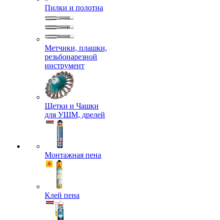
Пилки и полотна
Метчики, плашки,
резьбонарезной
инструмент
Щетки и Чашки
для УШМ, дрелей
Монтажная пена
Клей пена