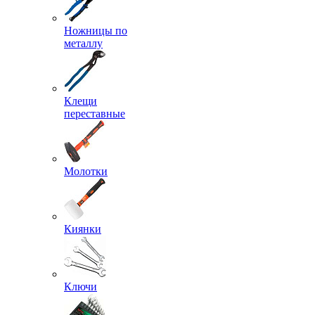
Ножницы по
металлу
Клещи
переставные
Молотки
Киянки
Ключи