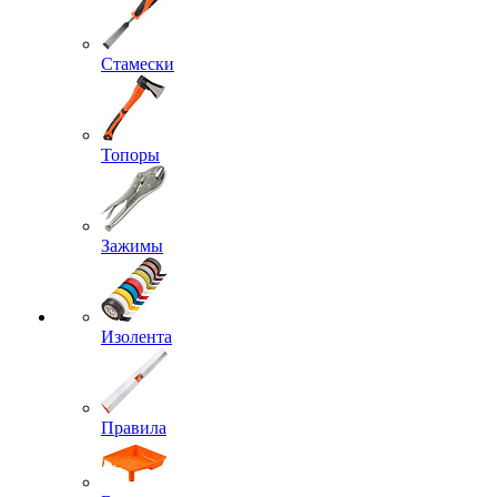
Стамески
Топоры
Зажимы
Изолента
Правила