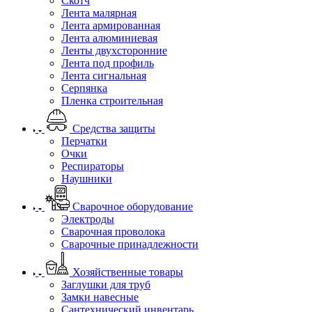
Скотч
Лента малярная
Лента армированная
Лента алюминиевая
Ленты двухсторонние
Лента под профиль
Лента сигнальная
Серпянка
Пленка строительная
Средства защиты
Перчатки
Очки
Респираторы
Наушники
Сварочное оборудование
Электроды
Сварочная проволока
Сварочные принадлежности
Хозяйственные товары
Заглушки для труб
Замки навесные
Сантехнический инвентарь