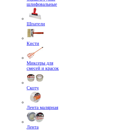
шлифовальные
Шпатели
Кисти
Миксеры для
смесей и красок
Скотч
Лента малярная
Лента