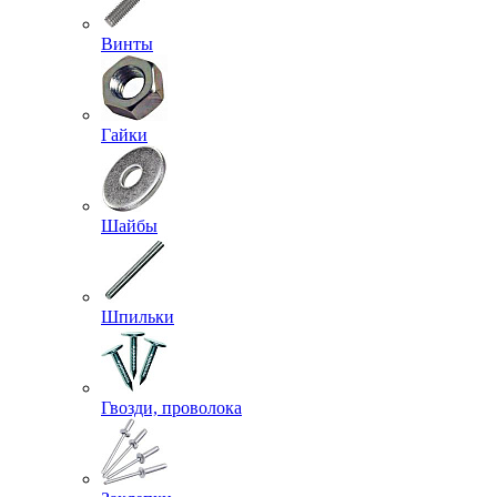
Винты
Гайки
Шайбы
Шпильки
Гвозди, проволока