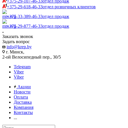
+375-29-107-46-33
отдел продаж
+375-29-618-46-33
отдел розничных клиентов
+375-33-389-46-33
отдел продаж
+375-29-877-46-33
отдел продаж
Заказать звонок
Задать вопрос
info@krep.by
г. Минск,
2-ой Велосипедный пер., 30/5
Telegram
Viber
Viber
Акции
Новости
Оплата
Доставка
Компания
Контакты
...