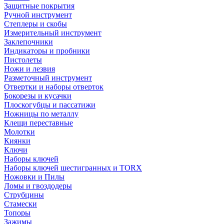
Защитные покрытия
Ручной инструмент
Степлеры и скобы
Измерительный инструмент
Заклепочники
Индикаторы и пробники
Пистолеты
Ножи и лезвия
Разметочный инструмент
Отвертки и наборы отверток
Бокорезы и кусачки
Плоскогубцы и пассатижи
Ножницы по металлу
Клещи переставные
Молотки
Киянки
Ключи
Наборы ключей
Наборы ключей шестигранных и TORX
Ножовки и Пилы
Ломы и гвоздодеры
Струбцины
Стамески
Топоры
Зажимы