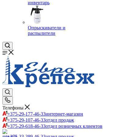
инвентарь
Опрыскиватели и
распылители
Телефоны
+375-29-177-46-33
интернет-магазин
+375-29-107-46-33
отдел продаж
+375-29-618-46-33
отдел розничных клиентов
+375-33-389-46-33
отдел продаж