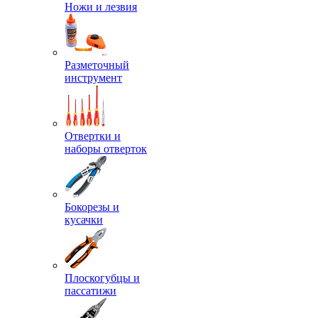
Ножи и лезвия
Разметочный
инструмент
Отвертки и
наборы отверток
Бокорезы и
кусачки
Плоскогубцы и
пассатижи