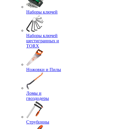
Наборы ключей
Наборы ключей
шестигранных и
TORX
Ножовки и Пилы
Ломы и
гвоздодеры
Струбцины