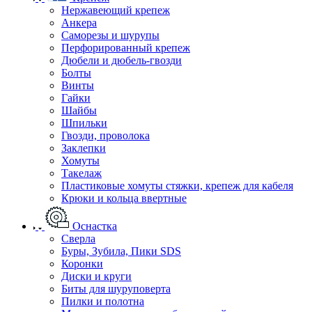
Нержавеющий крепеж
Анкера
Саморезы и шурупы
Перфорированный крепеж
Дюбели и дюбель-гвозди
Болты
Винты
Гайки
Шайбы
Шпильки
Гвозди, проволока
Заклепки
Хомуты
Такелаж
Пластиковые хомуты стяжки, крепеж для кабеля
Крюки и кольца ввертные
Оснастка
Сверла
Буры, Зубила, Пики SDS
Коронки
Диски и круги
Биты для шуруповерта
Пилки и полотна