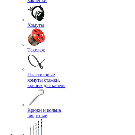
Заклепки
Хомуты
Такелаж
Пластиковые
хомуты стяжки,
крепеж для кабеля
Крюки и кольца
ввертные