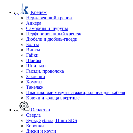
Крепеж
Нержавеющий крепеж
Анкера
Саморезы и шурупы
Перфорированный крепеж
Дюбели и дюбель-гвозди
Болты
Винты
Гайки
Шайбы
Шпильки
Гвозди, проволока
Заклепки
Хомуты
Такелаж
Пластиковые хомуты стяжки, крепеж для кабеля
Крюки и кольца ввертные
Оснастка
Сверла
Буры, Зубила, Пики SDS
Коронки
Диски и круги