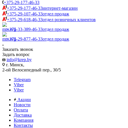
+375-29-177-46-33
+375-29-177-46-33
интернет-магазин
+375-29-107-46-33
отдел продаж
+375-29-618-46-33
отдел розничных клиентов
+375-33-389-46-33
отдел продаж
+375-29-877-46-33
отдел продаж
Заказать звонок
Задать вопрос
info@krep.by
г. Минск,
2-ой Велосипедный пер., 30/5
Telegram
Viber
Viber
Акции
Новости
Оплата
Доставка
Компания
Контакты