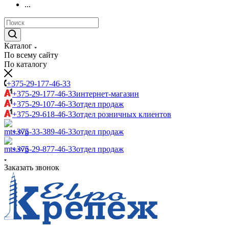
...
Каталог
По всему сайту
По каталогу
+375-29-177-46-33
+375-29-177-46-33
интернет-магазин
+375-29-107-46-33
отдел продаж
+375-29-618-46-33
отдел розничных клиентов
+375-33-389-46-33
отдел продаж
+375-29-877-46-33
отдел продаж
Заказать звонок