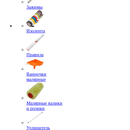
Зажимы
Изолента
Правила
Ванночки
малярные
Малярные валики
и ролики
Удлинитель