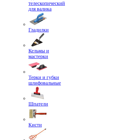
телескопический
для валика
Гладилки
Кельмы и
мастерки
Терки и губки
шлифовальные
Шпатели
Кисти