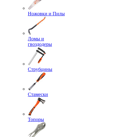
Ножовки и Пилы
Ломы и
гвоздодеры
Струбцины
Стамески
Топоры