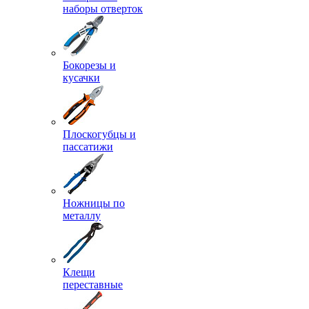
наборы отверток
Бокорезы и
кусачки
Плоскогубцы и
пассатижи
Ножницы по
металлу
Клещи
переставные