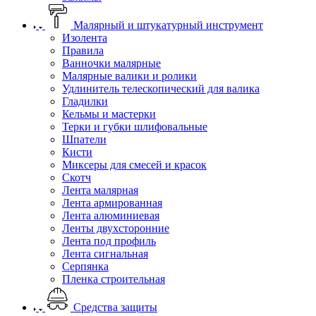
Малярный и штукатурный инструмент
Изолента
Правила
Ванночки малярные
Малярные валики и ролики
Удлинитель телескопический для валика
Гладилки
Кельмы и мастерки
Терки и губки шлифовальные
Шпатели
Кисти
Миксеры для смесей и красок
Скотч
Лента малярная
Лента армированная
Лента алюминиевая
Ленты двухсторонние
Лента под профиль
Лента сигнальная
Серпянка
Пленка строительная
Средства защиты