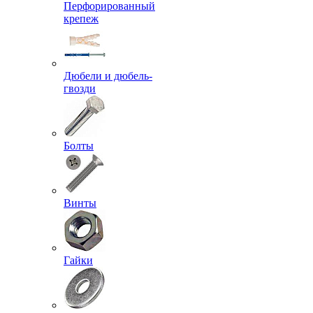
Перфорированный
крепеж
Дюбели и дюбель-
гвозди
Болты
Винты
Гайки