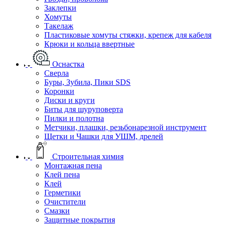
Заклепки
Хомуты
Такелаж
Пластиковые хомуты стяжки, крепеж для кабеля
Крюки и кольца ввертные
Оснастка
Сверла
Буры, Зубила, Пики SDS
Коронки
Диски и круги
Биты для шуруповерта
Пилки и полотна
Метчики, плашки, резьбонарезной инструмент
Щетки и Чашки для УШМ, дрелей
Строительная химия
Монтажная пена
Клей пена
Клей
Герметики
Очистители
Смазки
Защитные покрытия