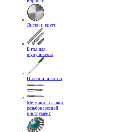
Коронки
Диски и круги
Биты для
шуруповерта
Пилки и полотна
Метчики, плашки,
резьбонарезной
инструмент