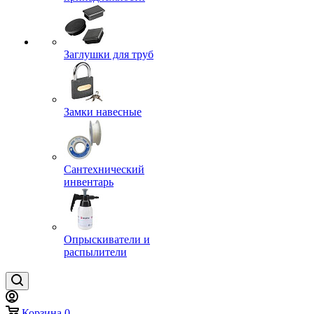
Заглушки для труб
Замки навесные
Сантехнический
инвентарь
Опрыскиватели и
распылители
Корзина
0