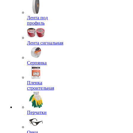
Лента под
профиль
Лента сигнальная
Серпянка
Пленка
строительная
Перчатки
Очки