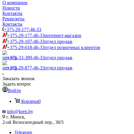
О компании
Новости
Контакты
Реквизиты
Контакты
+375-29-177-46-33
+375-29-177-46-33
интернет-магазин
+375-29-107-46-33
отдел продаж
+375-29-618-46-33
отдел розничных клиентов
+375-33-389-46-33
отдел продаж
+375-29-877-46-33
отдел продаж
Заказать звонок
Задать вопрос
Войти
Корзина
0
info@krep.by
г. Минск,
2-ой Велосипедный пер., 30/5
Telegram