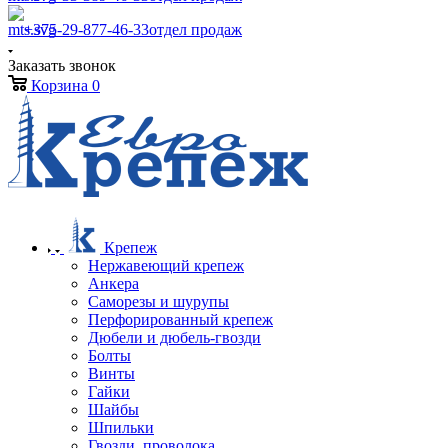
+375-29-877-46-33
отдел продаж
Заказать звонок
Корзина
0
Крепеж
Нержавеющий крепеж
Анкера
Саморезы и шурупы
Перфорированный крепеж
Дюбели и дюбель-гвозди
Болты
Винты
Гайки
Шайбы
Шпильки
Гвозди, проволока