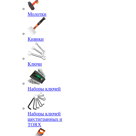
Молотки
Киянки
Ключи
Наборы ключей
Наборы ключей
шестигранных и
TORX