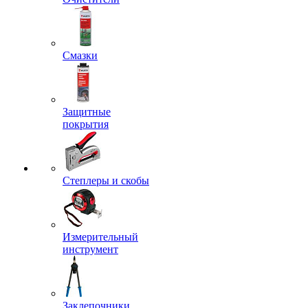
Смазки
Защитные
покрытия
Степлеры и скобы
Измерительный
инструмент
Заклепочники