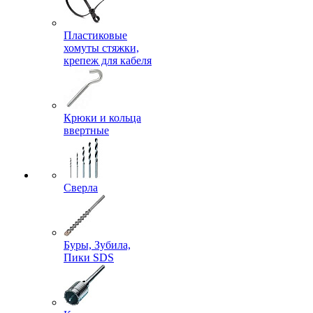
Пластиковые
хомуты стяжки,
крепеж для кабеля
Крюки и кольца
ввертные
Сверла
Буры, Зубила,
Пики SDS