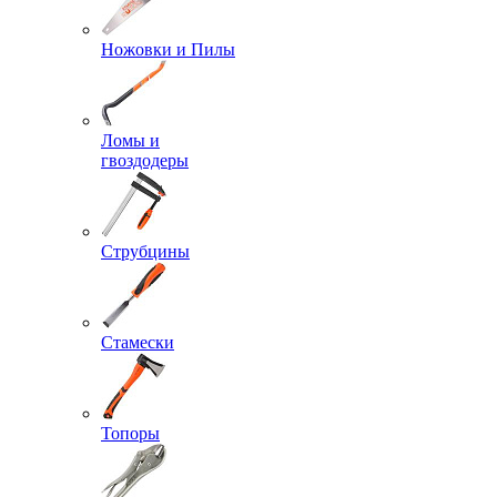
Ножовки и Пилы
Ломы и
гвоздодеры
Струбцины
Стамески
Топоры