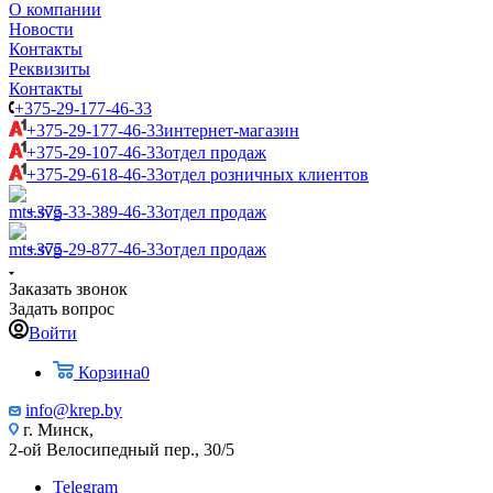
О компании
Новости
Контакты
Реквизиты
Контакты
+375-29-177-46-33
+375-29-177-46-33
интернет-магазин
+375-29-107-46-33
отдел продаж
+375-29-618-46-33
отдел розничных клиентов
+375-33-389-46-33
отдел продаж
+375-29-877-46-33
отдел продаж
Заказать звонок
Задать вопрос
Войти
Корзина
0
info@krep.by
г. Минск,
2-ой Велосипедный пер., 30/5
Telegram