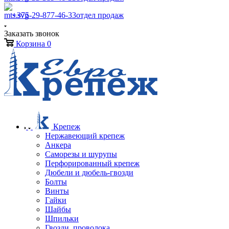
+375-29-877-46-33
отдел продаж
Заказать звонок
Корзина
0
Крепеж
Нержавеющий крепеж
Анкера
Саморезы и шурупы
Перфорированный крепеж
Дюбели и дюбель-гвозди
Болты
Винты
Гайки
Шайбы
Шпильки
Гвозди, проволока