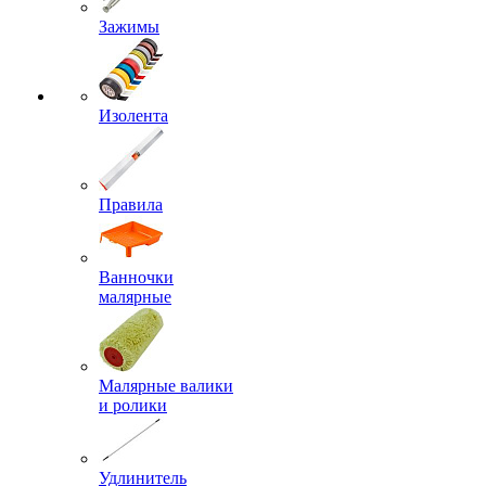
Зажимы
Изолента
Правила
Ванночки
малярные
Малярные валики
и ролики
Удлинитель