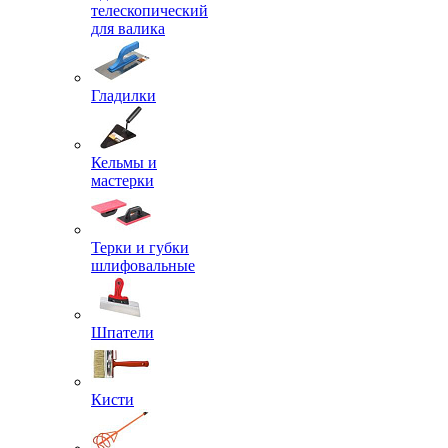
телескопический
для валика
Гладилки
Кельмы и
мастерки
Терки и губки
шлифовальные
Шпатели
Кисти