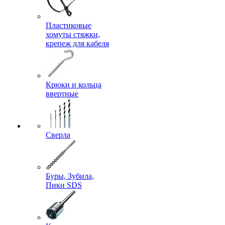
Пластиковые
хомуты стяжки,
крепеж для кабеля
Крюки и кольца
ввертные
Сверла
Буры, Зубила,
Пики SDS