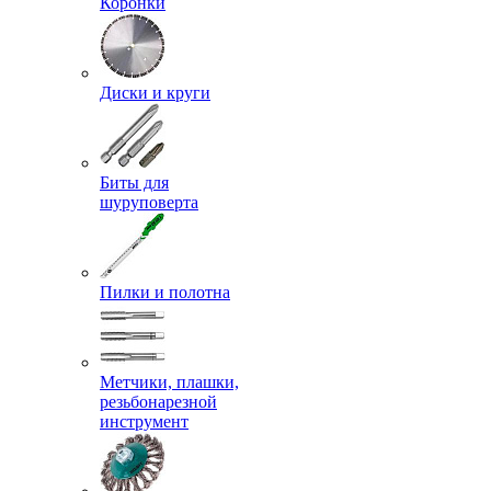
Коронки
Диски и круги
Биты для
шуруповерта
Пилки и полотна
Метчики, плашки,
резьбонарезной
инструмент