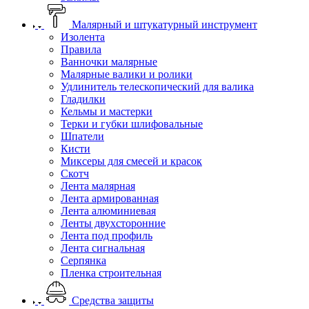
Малярный и штукатурный инструмент
Изолента
Правила
Ванночки малярные
Малярные валики и ролики
Удлинитель телескопический для валика
Гладилки
Кельмы и мастерки
Терки и губки шлифовальные
Шпатели
Кисти
Миксеры для смесей и красок
Скотч
Лента малярная
Лента армированная
Лента алюминиевая
Ленты двухсторонние
Лента под профиль
Лента сигнальная
Серпянка
Пленка строительная
Средства защиты