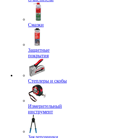
Смазки
Защитные
покрытия
Степлеры и скобы
Измерительный
инструмент
Заклепочники