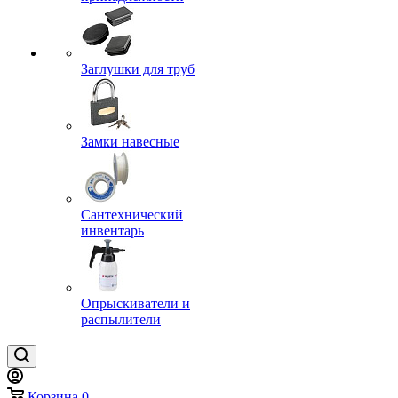
Заглушки для труб
Замки навесные
Сантехнический
инвентарь
Опрыскиватели и
распылители
Корзина
0