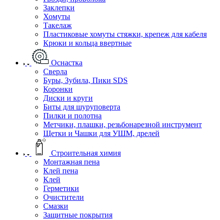
Заклепки
Хомуты
Такелаж
Пластиковые хомуты стяжки, крепеж для кабеля
Крюки и кольца ввертные
Оснастка
Сверла
Буры, Зубила, Пики SDS
Коронки
Диски и круги
Биты для шуруповерта
Пилки и полотна
Метчики, плашки, резьбонарезной инструмент
Щетки и Чашки для УШМ, дрелей
Строительная химия
Монтажная пена
Клей пена
Клей
Герметики
Очистители
Смазки
Защитные покрытия