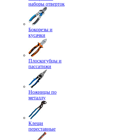
наборы отверток
Бокорезы и
кусачки
Плоскогубцы и
пассатижи
Ножницы по
металлу
Клещи
переставные