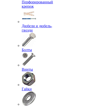
Перфорированный
крепеж
Дюбели и дюбель-
гвозди
Болты
Винты
Гайки