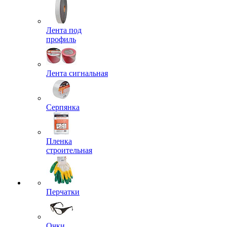
Лента под
профиль
Лента сигнальная
Серпянка
Пленка
строительная
Перчатки
Очки