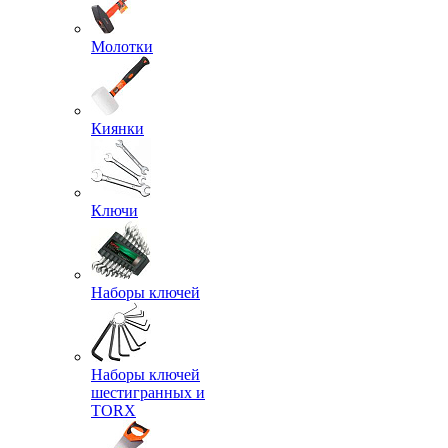
Молотки
Киянки
Ключи
Наборы ключей
Наборы ключей
шестигранных и
TORX