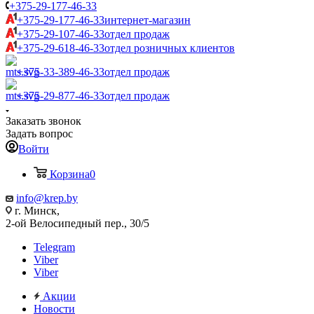
+375-29-177-46-33
+375-29-177-46-33
интернет-магазин
+375-29-107-46-33
отдел продаж
+375-29-618-46-33
отдел розничных клиентов
+375-33-389-46-33
отдел продаж
+375-29-877-46-33
отдел продаж
Заказать звонок
Задать вопрос
Войти
Корзина
0
info@krep.by
г. Минск,
2-ой Велосипедный пер., 30/5
Telegram
Viber
Viber
Акции
Новости