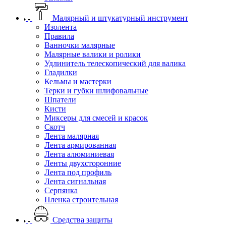
Малярный и штукатурный инструмент
Изолента
Правила
Ванночки малярные
Малярные валики и ролики
Удлинитель телескопический для валика
Гладилки
Кельмы и мастерки
Терки и губки шлифовальные
Шпатели
Кисти
Миксеры для смесей и красок
Скотч
Лента малярная
Лента армированная
Лента алюминиевая
Ленты двухсторонние
Лента под профиль
Лента сигнальная
Серпянка
Пленка строительная
Средства защиты