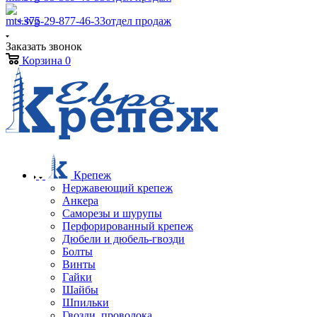
+375-29-877-46-33
отдел продаж
Заказать звонок
Корзина
0
Крепеж
Нержавеющий крепеж
Анкера
Саморезы и шурупы
Перфорированный крепеж
Дюбели и дюбель-гвозди
Болты
Винты
Гайки
Шайбы
Шпильки
Гвозди, проволока