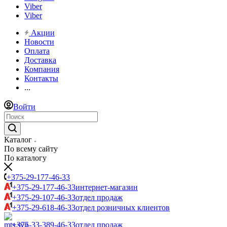
Viber
Viber
Акции
Новости
Оплата
Доставка
Компания
Контакты
...
Войти
Каталог
По всему сайту
По каталогу
+375-29-177-46-33
+375-29-177-46-33
интернет-магазин
+375-29-107-46-33
отдел продаж
+375-29-618-46-33
отдел розничных клиентов
+375-33-389-46-33
отдел продаж