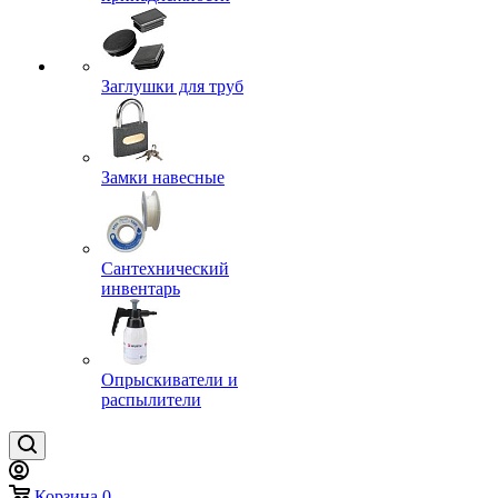
Заглушки для труб
Замки навесные
Сантехнический
инвентарь
Опрыскиватели и
распылители
Корзина
0