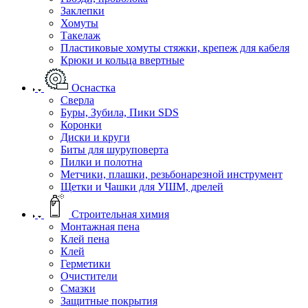
Заклепки
Хомуты
Такелаж
Пластиковые хомуты стяжки, крепеж для кабеля
Крюки и кольца ввертные
Оснастка
Сверла
Буры, Зубила, Пики SDS
Коронки
Диски и круги
Биты для шуруповерта
Пилки и полотна
Метчики, плашки, резьбонарезной инструмент
Щетки и Чашки для УШМ, дрелей
Строительная химия
Монтажная пена
Клей пена
Клей
Герметики
Очистители
Смазки
Защитные покрытия