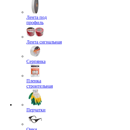
Лента под
профиль
Лента сигнальная
Серпянка
Пленка
строительная
Перчатки
Очки