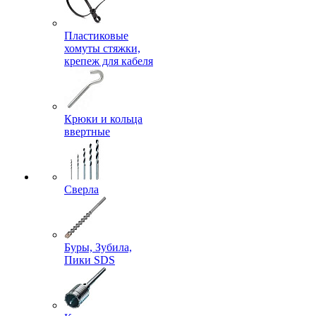
Пластиковые
хомуты стяжки,
крепеж для кабеля
Крюки и кольца
ввертные
Сверла
Буры, Зубила,
Пики SDS