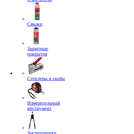
Смазки
Защитные
покрытия
Степлеры и скобы
Измерительный
инструмент
Заклепочники