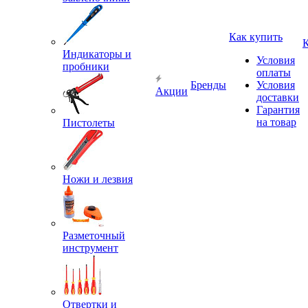
Как купить
Индикаторы и
Условия
пробники
оплаты
Бренды
Условия
Акции
доставки
Гарантия
на товар
Пистолеты
Ножи и лезвия
Разметочный
инструмент
Отвертки и