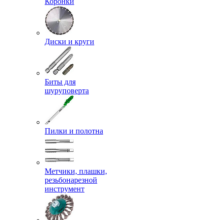
Коронки
Диски и круги
Биты для
шуруповерта
Пилки и полотна
Метчики, плашки,
резьбонарезной
инструмент