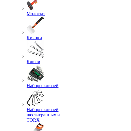
Молотки
Киянки
Ключи
Наборы ключей
Наборы ключей
шестигранных и
TORX