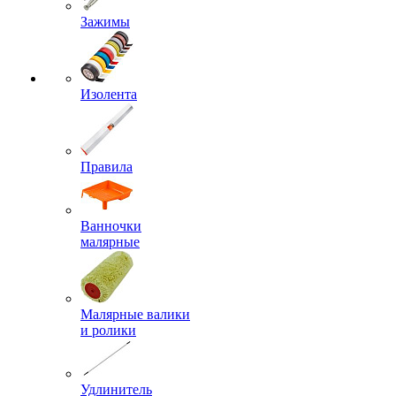
Зажимы
Изолента
Правила
Ванночки
малярные
Малярные валики
и ролики
Удлинитель