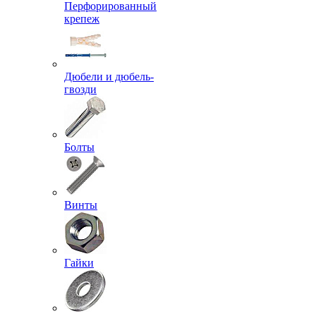
Перфорированный
крепеж
Дюбели и дюбель-
гвозди
Болты
Винты
Гайки