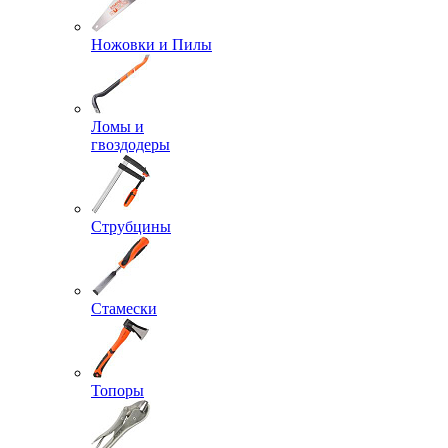
Ножовки и Пилы
Ломы и
гвоздодеры
Струбцины
Стамески
Топоры