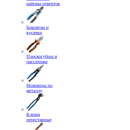
наборы отверток
Бокорезы и
кусачки
Плоскогубцы и
пассатижи
Ножницы по
металлу
Клещи
переставные