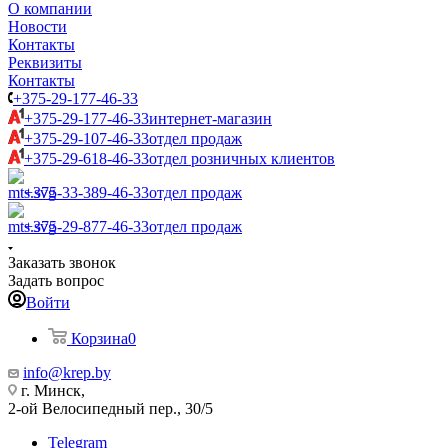
О компании
Новости
Контакты
Реквизиты
Контакты
+375-29-177-46-33
+375-29-177-46-33
интернет-магазин
+375-29-107-46-33
отдел продаж
+375-29-618-46-33
отдел розничных клиентов
+375-33-389-46-33
отдел продаж
+375-29-877-46-33
отдел продаж
Заказать звонок
Задать вопрос
Войти
Корзина
0
info@krep.by
г. Минск,
2-ой Велосипедный пер., 30/5
Telegram