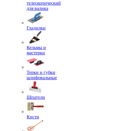
телескопический
для валика
Гладилки
Кельмы и
мастерки
Терки и губки
шлифовальные
Шпатели
Кисти