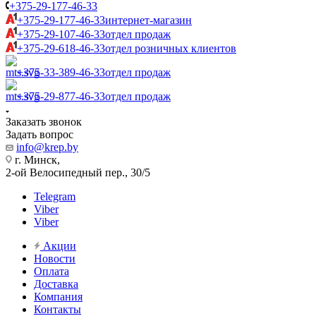
+375-29-177-46-33
+375-29-177-46-33
интернет-магазин
+375-29-107-46-33
отдел продаж
+375-29-618-46-33
отдел розничных клиентов
+375-33-389-46-33
отдел продаж
+375-29-877-46-33
отдел продаж
Заказать звонок
Задать вопрос
info@krep.by
г. Минск,
2-ой Велосипедный пер., 30/5
Telegram
Viber
Viber
Акции
Новости
Оплата
Доставка
Компания
Контакты