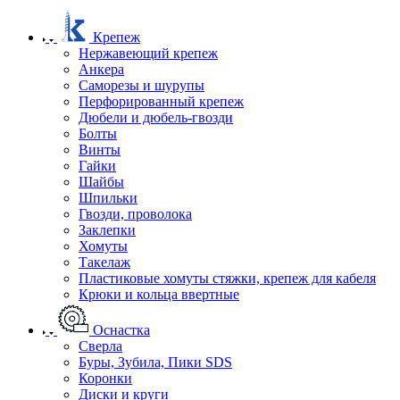
Крепеж
Нержавеющий крепеж
Анкера
Саморезы и шурупы
Перфорированный крепеж
Дюбели и дюбель-гвозди
Болты
Винты
Гайки
Шайбы
Шпильки
Гвозди, проволока
Заклепки
Хомуты
Такелаж
Пластиковые хомуты стяжки, крепеж для кабеля
Крюки и кольца ввертные
Оснастка
Сверла
Буры, Зубила, Пики SDS
Коронки
Диски и круги