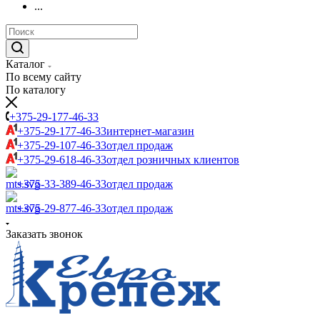
...
Каталог
По всему сайту
По каталогу
+375-29-177-46-33
+375-29-177-46-33
интернет-магазин
+375-29-107-46-33
отдел продаж
+375-29-618-46-33
отдел розничных клиентов
+375-33-389-46-33
отдел продаж
+375-29-877-46-33
отдел продаж
Заказать звонок