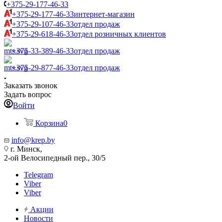
+375-29-177-46-33
+375-29-177-46-33
интернет-магазин
+375-29-107-46-33
отдел продаж
+375-29-618-46-33
отдел розничных клиентов
+375-33-389-46-33
отдел продаж
+375-29-877-46-33
отдел продаж
Заказать звонок
Задать вопрос
Войти
Корзина
0
info@krep.by
г. Минск,
2-ой Велосипедный пер., 30/5
Telegram
Viber
Viber
Акции
Новости