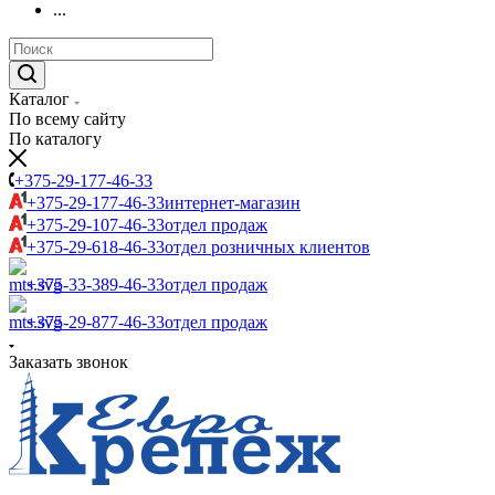
...
Каталог
По всему сайту
По каталогу
+375-29-177-46-33
+375-29-177-46-33
интернет-магазин
+375-29-107-46-33
отдел продаж
+375-29-618-46-33
отдел розничных клиентов
+375-33-389-46-33
отдел продаж
+375-29-877-46-33
отдел продаж
Заказать звонок