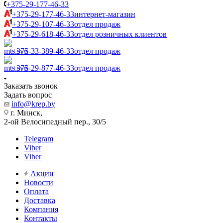
+375-29-177-46-33
+375-29-177-46-33
интернет-магазин
+375-29-107-46-33
отдел продаж
+375-29-618-46-33
отдел розничных клиентов
+375-33-389-46-33
отдел продаж
+375-29-877-46-33
отдел продаж
Заказать звонок
Задать вопрос
info@krep.by
г. Минск,
2-ой Велосипедный пер., 30/5
Telegram
Viber
Viber
Акции
Новости
Оплата
Доставка
Компания
Контакты