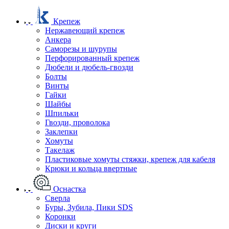
Крепеж
Нержавеющий крепеж
Анкера
Саморезы и шурупы
Перфорированный крепеж
Дюбели и дюбель-гвозди
Болты
Винты
Гайки
Шайбы
Шпильки
Гвозди, проволока
Заклепки
Хомуты
Такелаж
Пластиковые хомуты стяжки, крепеж для кабеля
Крюки и кольца ввертные
Оснастка
Сверла
Буры, Зубила, Пики SDS
Коронки
Диски и круги