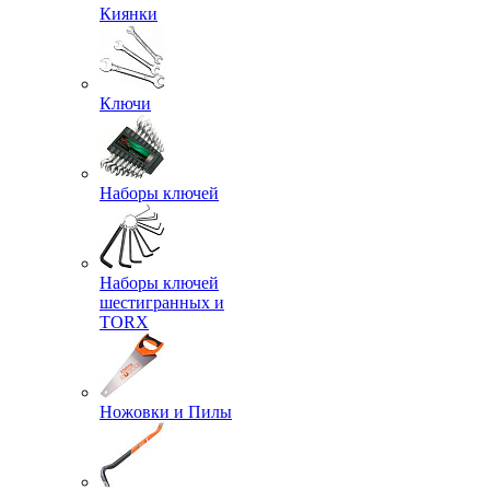
Киянки
Ключи
Наборы ключей
Наборы ключей
шестигранных и
TORX
Ножовки и Пилы