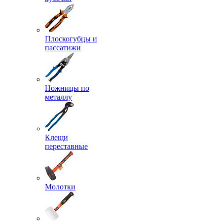
Плоскогубцы и
пассатижи
Ножницы по
металлу
Клещи
переставные
Молотки