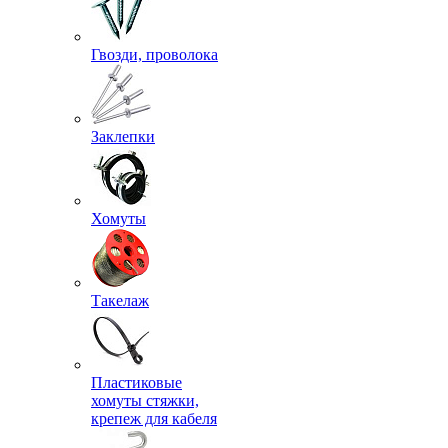
Гвозди, проволока
Заклепки
Хомуты
Такелаж
Пластиковые
хомуты стяжки,
крепеж для кабеля