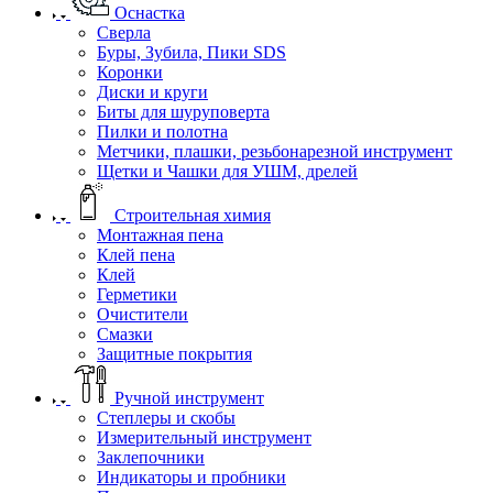
Оснастка
Сверла
Буры, Зубила, Пики SDS
Коронки
Диски и круги
Биты для шуруповерта
Пилки и полотна
Метчики, плашки, резьбонарезной инструмент
Щетки и Чашки для УШМ, дрелей
Строительная химия
Монтажная пена
Клей пена
Клей
Герметики
Очистители
Смазки
Защитные покрытия
Ручной инструмент
Степлеры и скобы
Измерительный инструмент
Заклепочники
Индикаторы и пробники