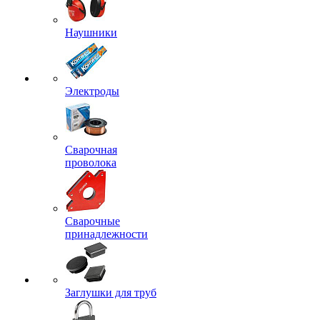
Наушники
Электроды
Сварочная
проволока
Сварочные
принадлежности
Заглушки для труб