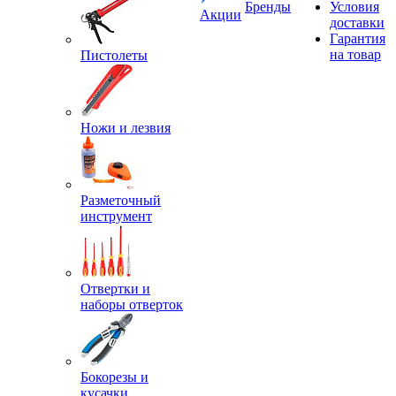
Бренды
Условия
Акции
доставки
Гарантия
на товар
Пистолеты
Ножи и лезвия
Разметочный
инструмент
Отвертки и
наборы отверток
Бокорезы и
кусачки