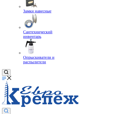
Замки навесные
Сантехнический
инвентарь
Опрыскиватели и
распылители