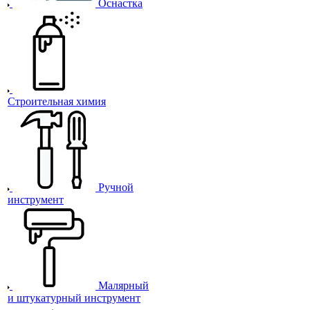
Оснастка
Строительная химия
Ручной
инструмент
Малярный
и штукатурный инструмент