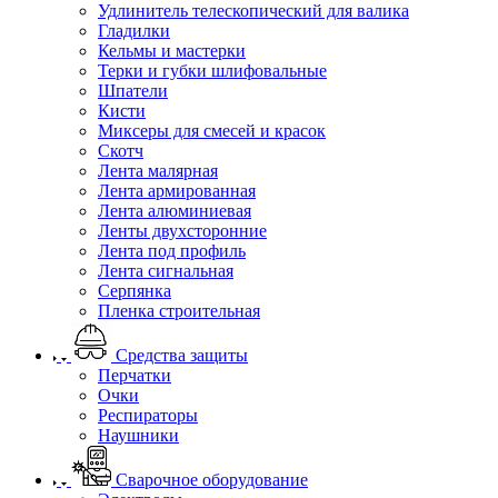
Удлинитель телескопический для валика
Гладилки
Кельмы и мастерки
Терки и губки шлифовальные
Шпатели
Кисти
Миксеры для смесей и красок
Скотч
Лента малярная
Лента армированная
Лента алюминиевая
Ленты двухсторонние
Лента под профиль
Лента сигнальная
Серпянка
Пленка строительная
Средства защиты
Перчатки
Очки
Респираторы
Наушники
Сварочное оборудование