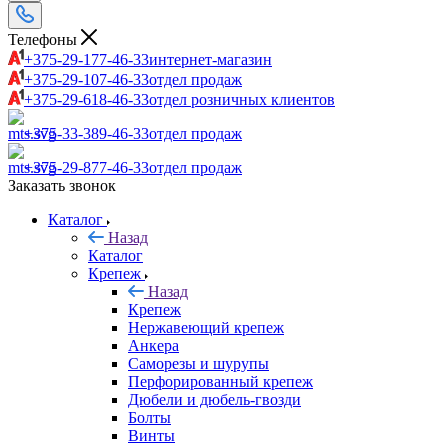
Телефоны
+375-29-177-46-33
интернет-магазин
+375-29-107-46-33
отдел продаж
+375-29-618-46-33
отдел розничных клиентов
+375-33-389-46-33
отдел продаж
+375-29-877-46-33
отдел продаж
Заказать звонок
Каталог
Назад
Каталог
Крепеж
Назад
Крепеж
Нержавеющий крепеж
Анкера
Саморезы и шурупы
Перфорированный крепеж
Дюбели и дюбель-гвозди
Болты
Винты