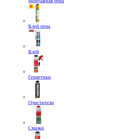
Монтажная пена
Клей пена
Клей
Герметики
Очистители
Смазки