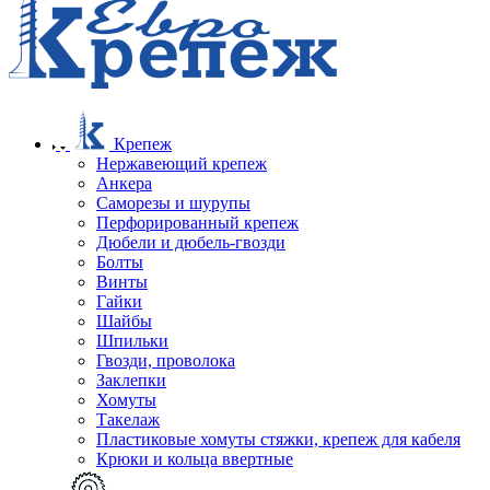
Крепеж
Нержавеющий крепеж
Анкера
Саморезы и шурупы
Перфорированный крепеж
Дюбели и дюбель-гвозди
Болты
Винты
Гайки
Шайбы
Шпильки
Гвозди, проволока
Заклепки
Хомуты
Такелаж
Пластиковые хомуты стяжки, крепеж для кабеля
Крюки и кольца ввертные