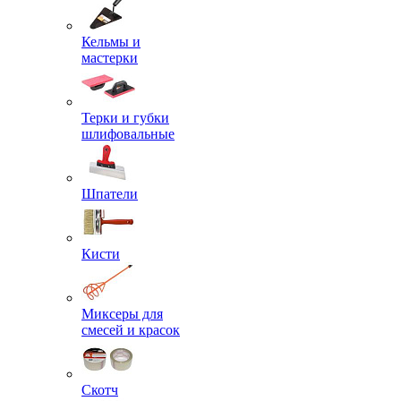
Кельмы и
мастерки
Терки и губки
шлифовальные
Шпатели
Кисти
Миксеры для
смесей и красок
Скотч