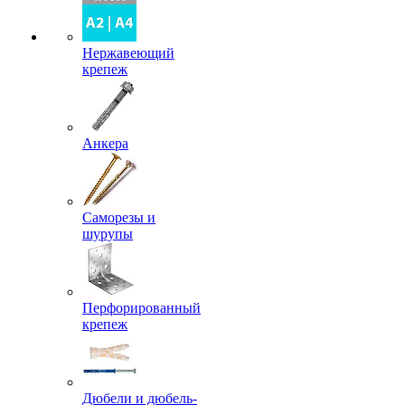
Нержавеющий
крепеж
Анкера
Саморезы и
шурупы
Перфорированный
крепеж
Дюбели и дюбель-