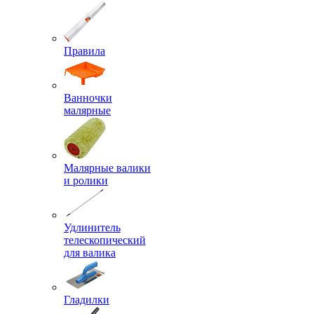
Правила
Ванночки
малярные
Малярные валики
и ролики
Удлинитель
телескопический
для валика
Гладилки