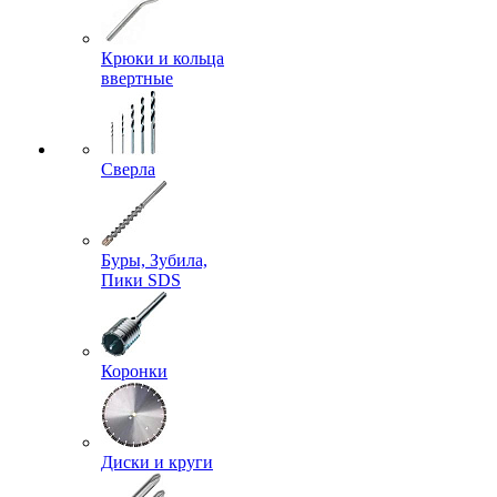
Крюки и кольца
ввертные
Сверла
Буры, Зубила,
Пики SDS
Коронки
Диски и круги