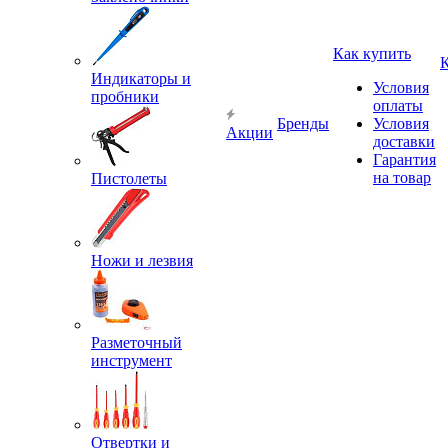
Как купить
Индикаторы и
Условия
пробники
оплаты
Бренды
Условия
Акции
доставки
Гарантия
на товар
Пистолеты
Ножи и лезвия
Разметочный
инструмент
Отвертки и