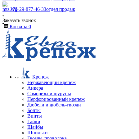
+375-29-877-46-33
отдел продаж
Заказать звонок
Корзина
0
Крепеж
Нержавеющий крепеж
Анкера
Саморезы и шурупы
Перфорированный крепеж
Дюбели и дюбель-гвозди
Болты
Винты
Гайки
Шайбы
Шпильки
Гвозди, проволока