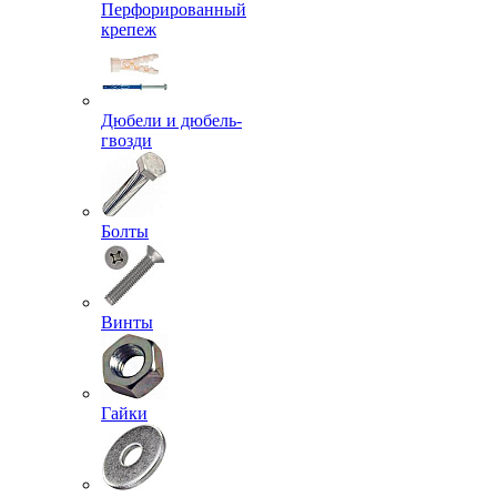
Перфорированный
крепеж
Дюбели и дюбель-
гвозди
Болты
Винты
Гайки