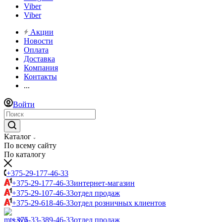
Viber
Viber
Акции
Новости
Оплата
Доставка
Компания
Контакты
...
Войти
Каталог
По всему сайту
По каталогу
+375-29-177-46-33
+375-29-177-46-33
интернет-магазин
+375-29-107-46-33
отдел продаж
+375-29-618-46-33
отдел розничных клиентов
+375-33-389-46-33
отдел продаж