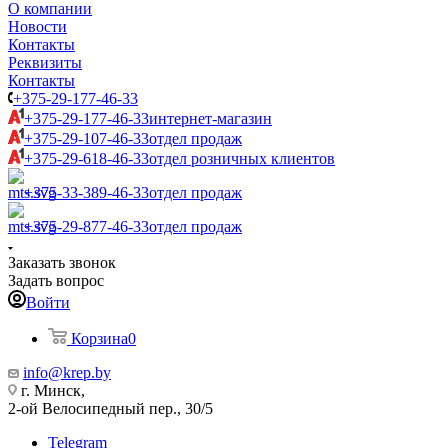
О компании
Новости
Контакты
Реквизиты
Контакты
+375-29-177-46-33
+375-29-177-46-33
интернет-магазин
+375-29-107-46-33
отдел продаж
+375-29-618-46-33
отдел розничных клиентов
+375-33-389-46-33
отдел продаж
+375-29-877-46-33
отдел продаж
Заказать звонок
Задать вопрос
Войти
Корзина
0
info@krep.by
г. Минск,
2-ой Велосипедный пер., 30/5
Telegram