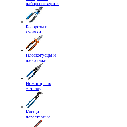
наборы отверток
Бокорезы и
кусачки
Плоскогубцы и
пассатижи
Ножницы по
металлу
Клещи
переставные