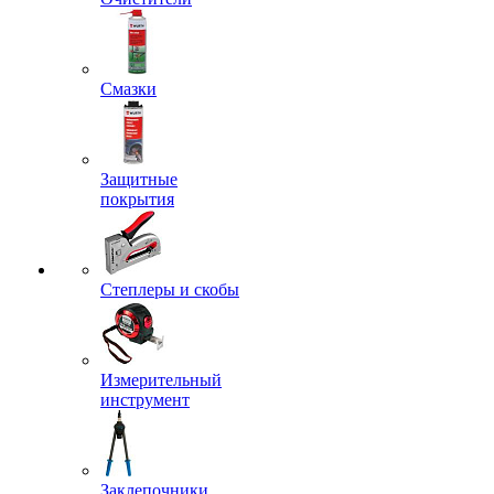
Смазки
Защитные
покрытия
Степлеры и скобы
Измерительный
инструмент
Заклепочники