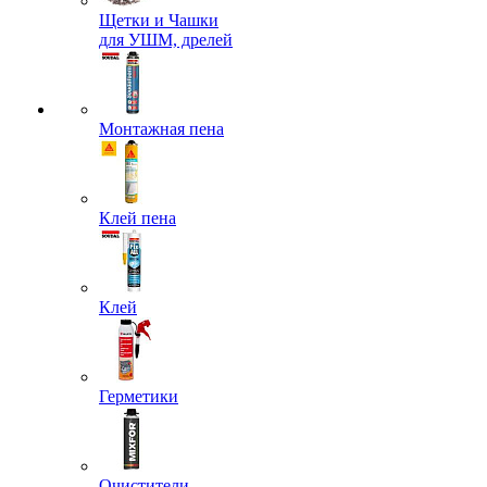
Щетки и Чашки
для УШМ, дрелей
Монтажная пена
Клей пена
Клей
Герметики
Очистители