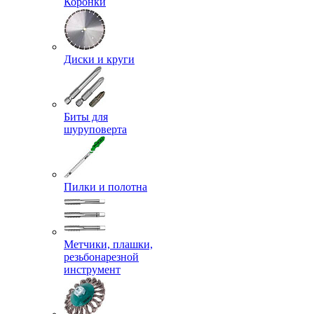
Коронки
Диски и круги
Биты для
шуруповерта
Пилки и полотна
Метчики, плашки,
резьбонарезной
инструмент