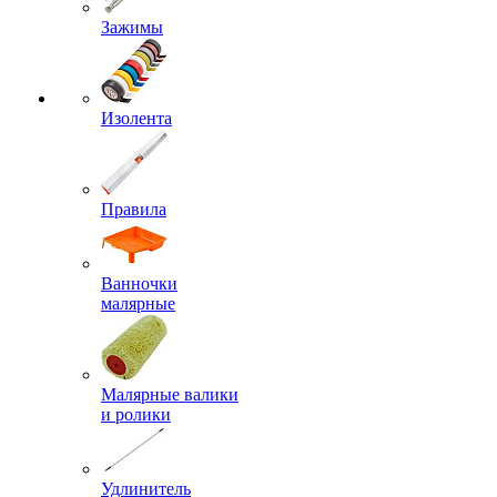
Зажимы
Изолента
Правила
Ванночки
малярные
Малярные валики
и ролики
Удлинитель