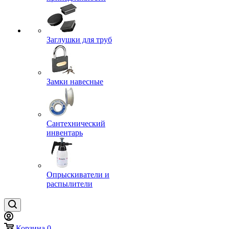
Заглушки для труб
Замки навесные
Сантехнический
инвентарь
Опрыскиватели и
распылители
Корзина
0