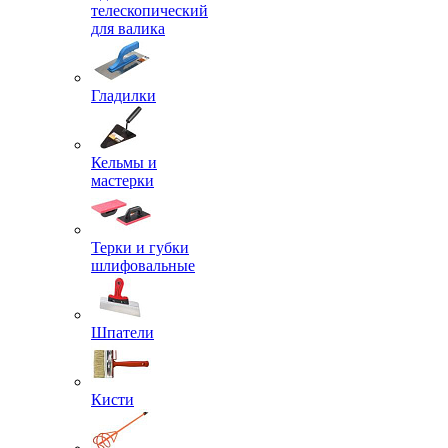
телескопический
для валика
Гладилки
Кельмы и
мастерки
Терки и губки
шлифовальные
Шпатели
Кисти