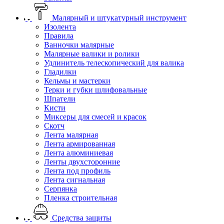
Малярный и штукатурный инструмент
Изолента
Правила
Ванночки малярные
Малярные валики и ролики
Удлинитель телескопический для валика
Гладилки
Кельмы и мастерки
Терки и губки шлифовальные
Шпатели
Кисти
Миксеры для смесей и красок
Скотч
Лента малярная
Лента армированная
Лента алюминиевая
Ленты двухсторонние
Лента под профиль
Лента сигнальная
Серпянка
Пленка строительная
Средства защиты