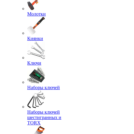
Молотки
Киянки
Ключи
Наборы ключей
Наборы ключей
шестигранных и
TORX