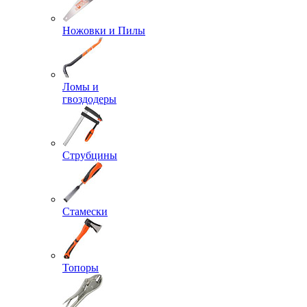
Ножовки и Пилы
Ломы и
гвоздодеры
Струбцины
Стамески
Топоры