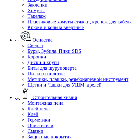
Заклепки
Хомуты
Такелаж
Пластиковые хомуты стяжки, крепеж для кабеля
Крюки и кольца ввертные
Оснастка
Сверла
Буры, Зубила, Пики SDS
Коронки
Диски и круги
Биты для шуруповерта
Пилки и полотна
Метчики, плашки, резьбонарезной инструмент
Щетки и Чашки для УШМ, дрелей
Строительная химия
Монтажная пена
Клей пена
Клей
Герметики
Очистители
Смазки
Защитные покрытия