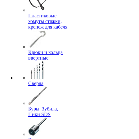
Пластиковые
хомуты стяжки,
крепеж для кабеля
Крюки и кольца
ввертные
Сверла
Буры, Зубила,
Пики SDS