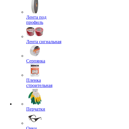
Лента под
профиль
Лента сигнальная
Серпянка
Пленка
строительная
Перчатки
Очки