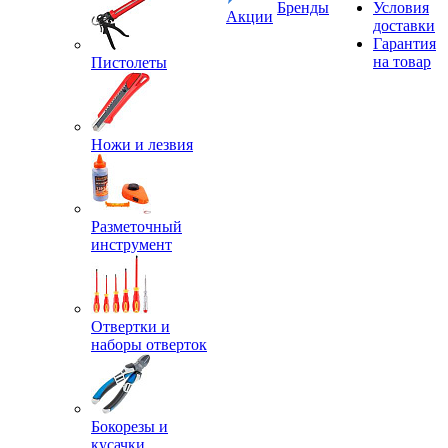
Бренды
Условия
Акции
доставки
Гарантия
на товар
Пистолеты
Ножи и лезвия
Разметочный
инструмент
Отвертки и
наборы отверток
Бокорезы и
кусачки