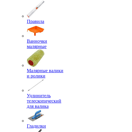
Правила
Ванночки
малярные
Малярные валики
и ролики
Удлинитель
телескопический
для валика
Гладилки