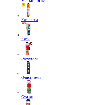
Монтажная пена
Клей пена
Клей
Герметики
Очистители
Смазки