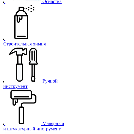
Оснастка
Строительная химия
Ручной
инструмент
Малярный
и штукатурный инструмент