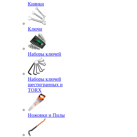
Киянки
Ключи
Наборы ключей
Наборы ключей
шестигранных и
TORX
Ножовки и Пилы