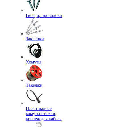
Гвозди, проволока
Заклепки
Хомуты
Такелаж
Пластиковые
хомуты стяжки,
крепеж для кабеля