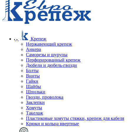
Крепеж
Нержавеющий крепеж
Анкера
Саморезы и шурупы
Перфорированный крепеж
Дюбели и дюбель-гвозди
Болты
Винты
Гайки
Шайбы
Шпильки
Гвозди, проволока
Заклепки
Хомуты
Такелаж
Пластиковые хомуты стяжки, крепеж для кабеля
Крюки и кольца ввертные