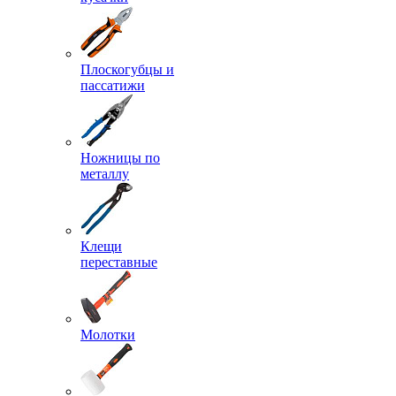
Плоскогубцы и
пассатижи
Ножницы по
металлу
Клещи
переставные
Молотки