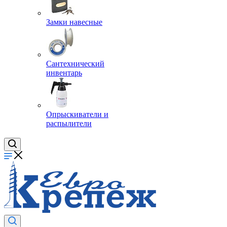
Замки навесные
Сантехнический
инвентарь
Опрыскиватели и
распылители