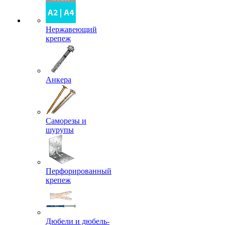
Нержавеющий
крепеж
Анкера
Саморезы и
шурупы
Перфорированный
крепеж
Дюбели и дюбель-