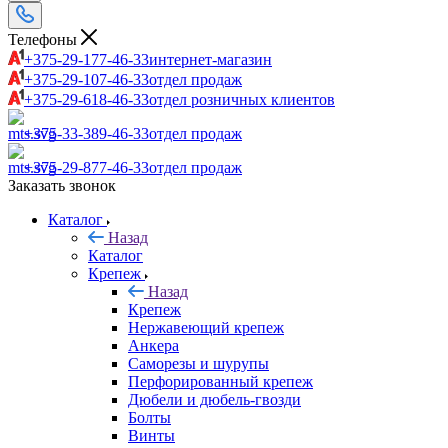
Телефоны
+375-29-177-46-33
интернет-магазин
+375-29-107-46-33
отдел продаж
+375-29-618-46-33
отдел розничных клиентов
+375-33-389-46-33
отдел продаж
+375-29-877-46-33
отдел продаж
Заказать звонок
Каталог
Назад
Каталог
Крепеж
Назад
Крепеж
Нержавеющий крепеж
Анкера
Саморезы и шурупы
Перфорированный крепеж
Дюбели и дюбель-гвозди
Болты
Винты