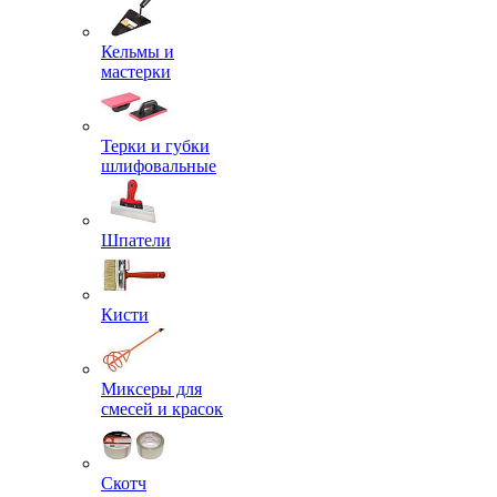
Кельмы и
мастерки
Терки и губки
шлифовальные
Шпатели
Кисти
Миксеры для
смесей и красок
Скотч