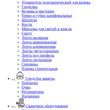
Удлинитель телескопический для валика
Гладилки
Кельмы и мастерки
Терки и губки шлифовальные
Шпатели
Кисти
Миксеры для смесей и красок
Скотч
Лента малярная
Лента армированная
Лента алюминиевая
Ленты двухсторонние
Лента под профиль
Лента сигнальная
Серпянка
Пленка строительная
Средства защиты
Перчатки
Очки
Респираторы
Наушники
Сварочное оборудование