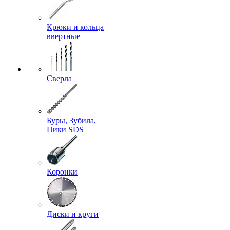
Крюки и кольца
ввертные
Сверла
Буры, Зубила,
Пики SDS
Коронки
Диски и круги