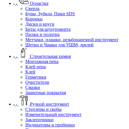
Оснастка
Сверла
Буры, Зубила, Пики SDS
Коронки
Диски и круги
Биты для шуруповерта
Пилки и полотна
Метчики, плашки, резьбонарезной инструмент
Щетки и Чашки для УШМ, дрелей
Строительная химия
Монтажная пена
Клей пена
Клей
Герметики
Очистители
Смазки
Защитные покрытия
Ручной инструмент
Степлеры и скобы
Измерительный инструмент
Заклепочники
Индикаторы и пробники