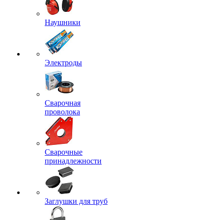
Наушники
Электроды
Сварочная
проволока
Сварочные
принадлежности
Заглушки для труб