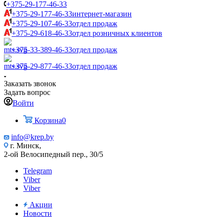
+375-29-177-46-33
+375-29-177-46-33
интернет-магазин
+375-29-107-46-33
отдел продаж
+375-29-618-46-33
отдел розничных клиентов
+375-33-389-46-33
отдел продаж
+375-29-877-46-33
отдел продаж
Заказать звонок
Задать вопрос
Войти
Корзина
0
info@krep.by
г. Минск,
2-ой Велосипедный пер., 30/5
Telegram
Viber
Viber
Акции
Новости