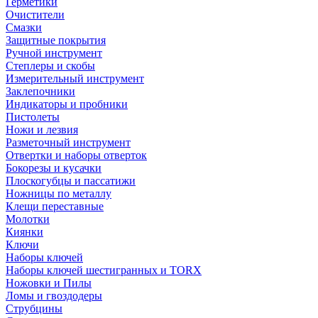
Герметики
Очистители
Смазки
Защитные покрытия
Ручной инструмент
Степлеры и скобы
Измерительный инструмент
Заклепочники
Индикаторы и пробники
Пистолеты
Ножи и лезвия
Разметочный инструмент
Отвертки и наборы отверток
Бокорезы и кусачки
Плоскогубцы и пассатижи
Ножницы по металлу
Клещи переставные
Молотки
Киянки
Ключи
Наборы ключей
Наборы ключей шестигранных и TORX
Ножовки и Пилы
Ломы и гвоздодеры
Струбцины