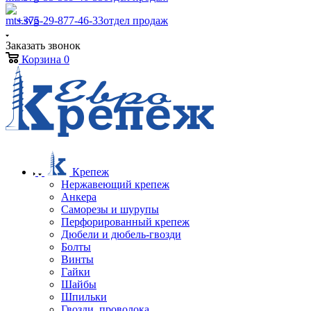
+375-29-877-46-33
отдел продаж
Заказать звонок
Корзина
0
Крепеж
Нержавеющий крепеж
Анкера
Саморезы и шурупы
Перфорированный крепеж
Дюбели и дюбель-гвозди
Болты
Винты
Гайки
Шайбы
Шпильки
Гвозди, проволока