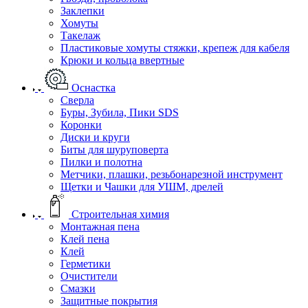
Заклепки
Хомуты
Такелаж
Пластиковые хомуты стяжки, крепеж для кабеля
Крюки и кольца ввертные
Оснастка
Сверла
Буры, Зубила, Пики SDS
Коронки
Диски и круги
Биты для шуруповерта
Пилки и полотна
Метчики, плашки, резьбонарезной инструмент
Щетки и Чашки для УШМ, дрелей
Строительная химия
Монтажная пена
Клей пена
Клей
Герметики
Очистители
Смазки
Защитные покрытия