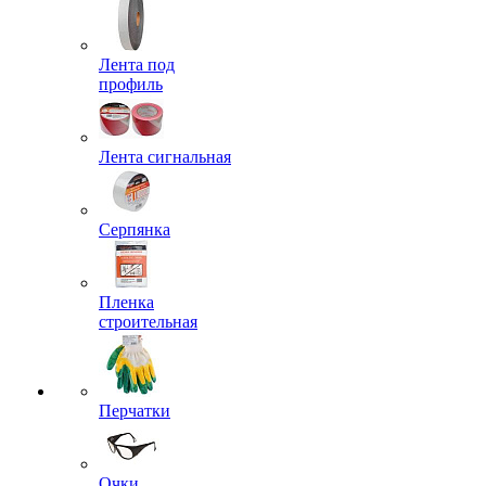
Лента под
профиль
Лента сигнальная
Серпянка
Пленка
строительная
Перчатки
Очки