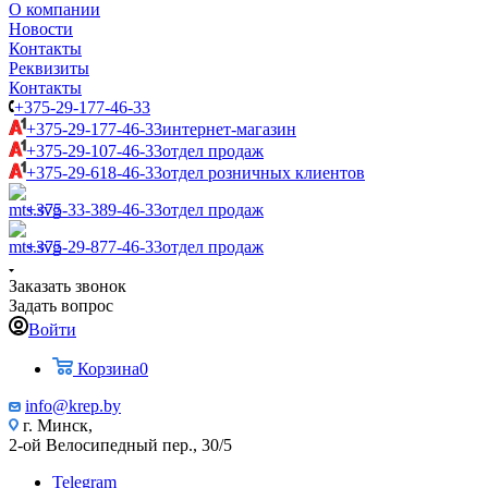
О компании
Новости
Контакты
Реквизиты
Контакты
+375-29-177-46-33
+375-29-177-46-33
интернет-магазин
+375-29-107-46-33
отдел продаж
+375-29-618-46-33
отдел розничных клиентов
+375-33-389-46-33
отдел продаж
+375-29-877-46-33
отдел продаж
Заказать звонок
Задать вопрос
Войти
Корзина
0
info@krep.by
г. Минск,
2-ой Велосипедный пер., 30/5
Telegram