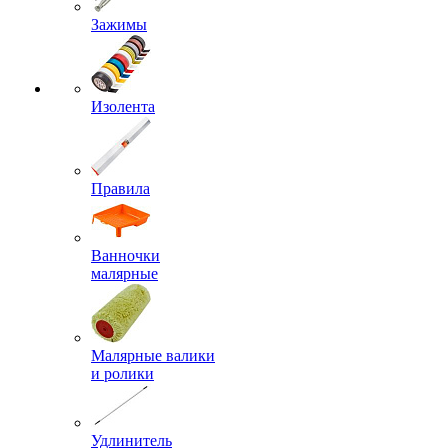
Зажимы
Изолента
Правила
Ванночки
малярные
Малярные валики
и ролики
Удлинитель