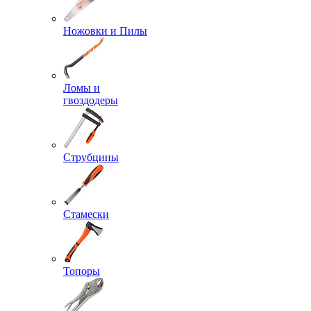
Ножовки и Пилы
Ломы и
гвоздодеры
Струбцины
Стамески
Топоры