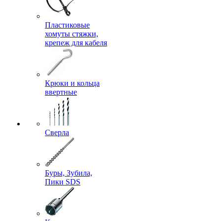
Пластиковые
хомуты стяжки,
крепеж для кабеля
Крюки и кольца
ввертные
Сверла
Буры, Зубила,
Пики SDS