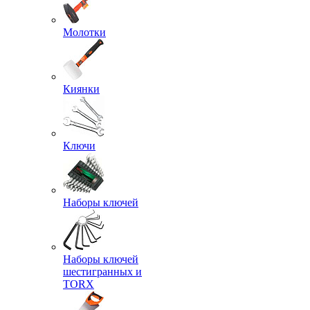
Молотки
Киянки
Ключи
Наборы ключей
Наборы ключей
шестигранных и
TORX