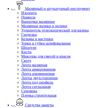
Малярный и штукатурный инструмент
Изолента
Правила
Ванночки малярные
Малярные валики и ролики
Удлинитель телескопический для валика
Гладилки
Кельмы и мастерки
Терки и губки шлифовальные
Шпатели
Кисти
Миксеры для смесей и красок
Скотч
Лента малярная
Лента армированная
Лента алюминиевая
Ленты двухсторонние
Лента под профиль
Лента сигнальная
Серпянка
Пленка строительная
Средства защиты