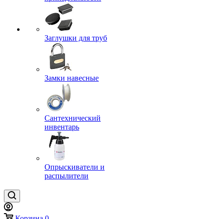
Заглушки для труб
Замки навесные
Сантехнический
инвентарь
Опрыскиватели и
распылители
Корзина
0