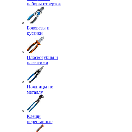
наборы отверток
Бокорезы и
кусачки
Плоскогубцы и
пассатижи
Ножницы по
металлу
Клещи
переставные