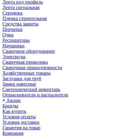
Лента под профиль
Лента сигнальная
Серпянка
Пленка строительная
Средства защиты
Перчатки
Очки
Респираторы
Наушники
Сварочное оборудование
Электроды
Сварочная проволока
Сварочные принадлежности
Хозяйственные товары
Заглушки для труб
Замки навесные
Сантехнический инвентарь
Опрыскиватели и распылители
Акции
Бренды
Как купить
Условия оплаты
Условия доставки
Гарантия на товар
Компания