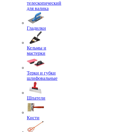
телескопический
для валика
Гладилки
Кельмы и
мастерки
Терки и губки
шлифовальные
Шпатели
Кисти