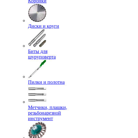
Коронки
Диски и круги
Биты для
шуруповерта
Пилки и полотна
Метчики, плашки,
резьбонарезной
инструмент