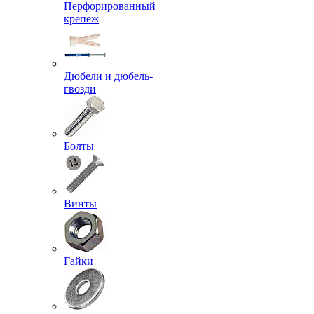
Перфорированный
крепеж
Дюбели и дюбель-
гвозди
Болты
Винты
Гайки