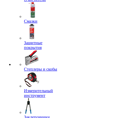
Смазки
Защитные
покрытия
Степлеры и скобы
Измерительный
инструмент
Заклепочники