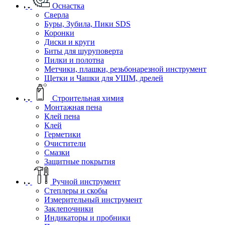
Оснастка
Сверла
Буры, Зубила, Пики SDS
Коронки
Диски и круги
Биты для шуруповерта
Пилки и полотна
Метчики, плашки, резьбонарезной инструмент
Щетки и Чашки для УШМ, дрелей
Строительная химия
Монтажная пена
Клей пена
Клей
Герметики
Очистители
Смазки
Защитные покрытия
Ручной инструмент
Степлеры и скобы
Измерительный инструмент
Заклепочники
Индикаторы и пробники