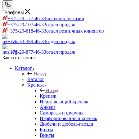
Телефоны
+375-29-177-46-33
интернет-магазин
+375-29-107-46-33
отдел продаж
+375-29-618-46-33
отдел розничных клиентов
+375-33-389-46-33
отдел продаж
+375-29-877-46-33
отдел продаж
Заказать звонок
Каталог
Назад
Каталог
Крепеж
Назад
Крепеж
Нержавеющий крепеж
Анкера
Саморезы и шурупы
Перфорированный крепеж
Дюбели и дюбель-гвозди
Болты
Винты