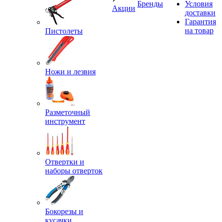
Бренды
Условия
Акции
доставки
Гарантия
на товар
Пистолеты
Ножи и лезвия
Разметочный
инструмент
Отвертки и
наборы отверток
Бокорезы и
кусачки