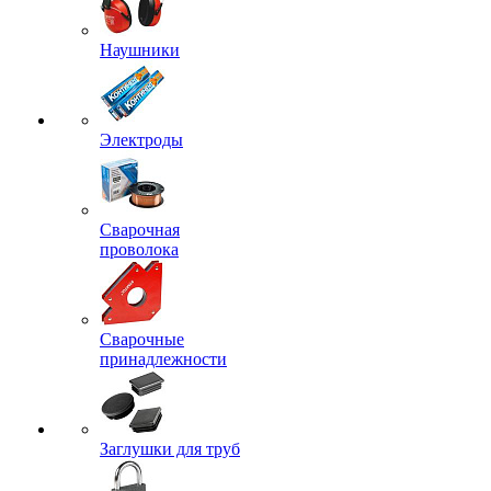
Наушники
Электроды
Сварочная
проволока
Сварочные
принадлежности
Заглушки для труб