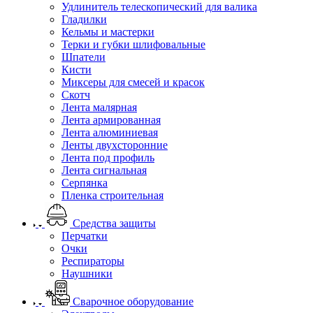
Удлинитель телескопический для валика
Гладилки
Кельмы и мастерки
Терки и губки шлифовальные
Шпатели
Кисти
Миксеры для смесей и красок
Скотч
Лента малярная
Лента армированная
Лента алюминиевая
Ленты двухсторонние
Лента под профиль
Лента сигнальная
Серпянка
Пленка строительная
Средства защиты
Перчатки
Очки
Респираторы
Наушники
Сварочное оборудование