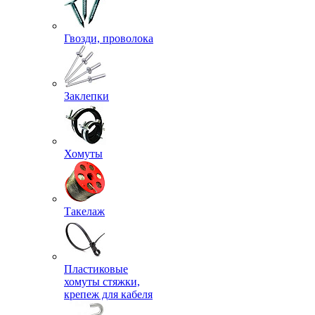
Гвозди, проволока
Заклепки
Хомуты
Такелаж
Пластиковые
хомуты стяжки,
крепеж для кабеля