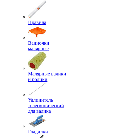
Правила
Ванночки
малярные
Малярные валики
и ролики
Удлинитель
телескопический
для валика
Гладилки