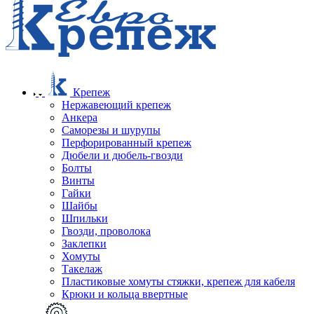
Крепеж
Нержавеющий крепеж
Анкера
Саморезы и шурупы
Перфорированный крепеж
Дюбели и дюбель-гвозди
Болты
Винты
Гайки
Шайбы
Шпильки
Гвозди, проволока
Заклепки
Хомуты
Такелаж
Пластиковые хомуты стяжки, крепеж для кабеля
Крюки и кольца ввертные