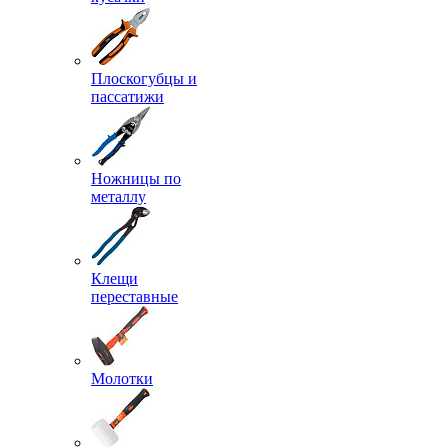
Плоскогубцы и
пассатижи
Ножницы по
металлу
Клещи
переставные
Молотки