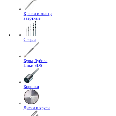
Крюки и кольца
ввертные
Сверла
Буры, Зубила,
Пики SDS
Коронки
Диски и круги