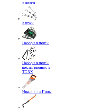
Киянки
Ключи
Наборы ключей
Наборы ключей
шестигранных и
TORX
Ножовки и Пилы