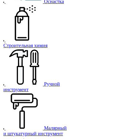
Оснастка
Строительная химия
Ручной
инструмент
Малярный
и штукатурный инструмент