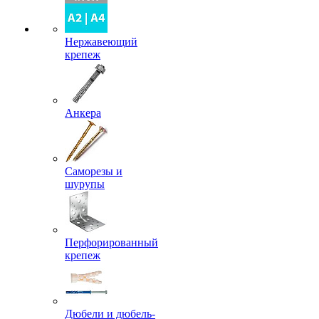
Нержавеющий
крепеж
Анкера
Саморезы и
шурупы
Перфорированный
крепеж
Дюбели и дюбель-