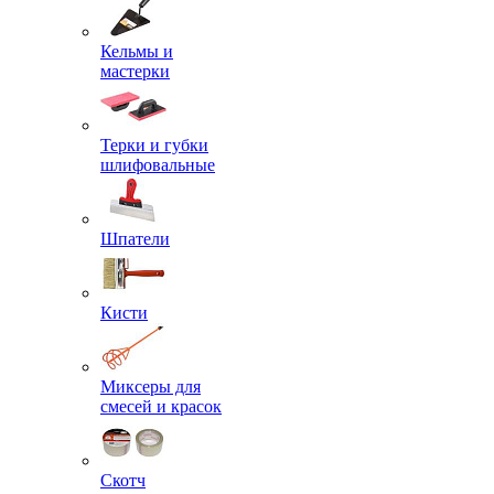
Кельмы и
мастерки
Терки и губки
шлифовальные
Шпатели
Кисти
Миксеры для
смесей и красок
Скотч