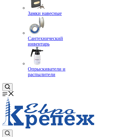
Замки навесные
Сантехнический
инвентарь
Опрыскиватели и
распылители