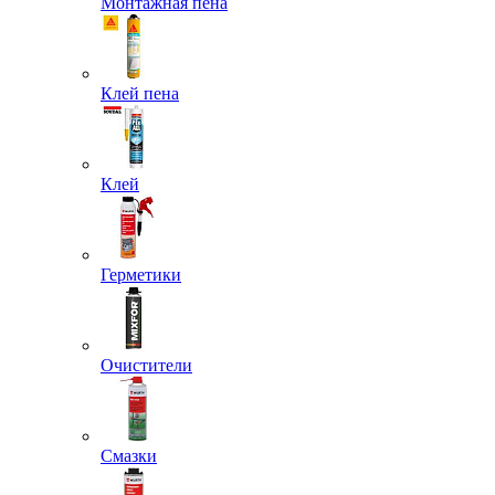
Монтажная пена
Клей пена
Клей
Герметики
Очистители
Смазки