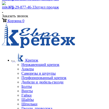
+375-29-877-46-33
отдел продаж
Заказать звонок
Корзина
0
Крепеж
Нержавеющий крепеж
Анкера
Саморезы и шурупы
Перфорированный крепеж
Дюбели и дюбель-гвозди
Болты
Винты
Гайки
Шайбы
Шпильки
Гвозди, проволока