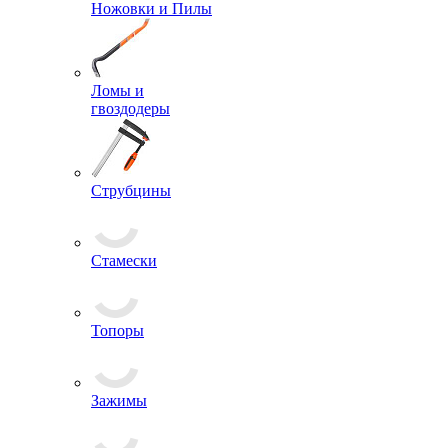
Ножовки и Пилы
Ломы и
гвоздодеры
Струбцины
Стамески
Топоры