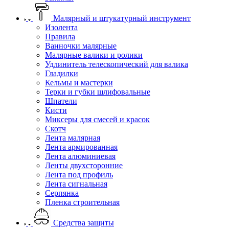
Малярный и штукатурный инструмент
Изолента
Правила
Ванночки малярные
Малярные валики и ролики
Удлинитель телескопический для валика
Гладилки
Кельмы и мастерки
Терки и губки шлифовальные
Шпатели
Кисти
Миксеры для смесей и красок
Скотч
Лента малярная
Лента армированная
Лента алюминиевая
Ленты двухсторонние
Лента под профиль
Лента сигнальная
Серпянка
Пленка строительная
Средства защиты