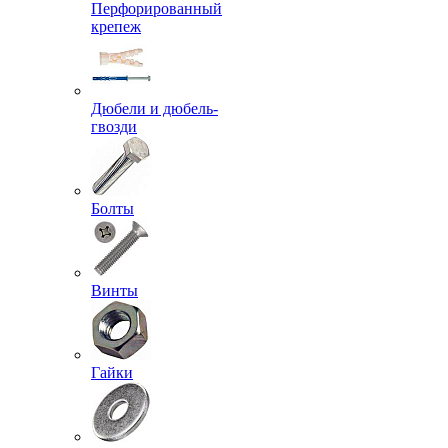
Перфорированный
крепеж
Дюбели и дюбель-
гвозди
Болты
Винты
Гайки