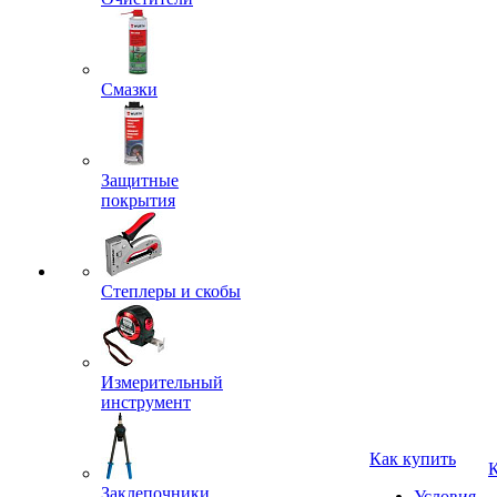
Смазки
Защитные
покрытия
Степлеры и скобы
Измерительный
инструмент
Заклепочники