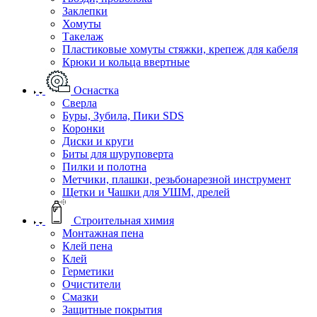
Заклепки
Хомуты
Такелаж
Пластиковые хомуты стяжки, крепеж для кабеля
Крюки и кольца ввертные
Оснастка
Сверла
Буры, Зубила, Пики SDS
Коронки
Диски и круги
Биты для шуруповерта
Пилки и полотна
Метчики, плашки, резьбонарезной инструмент
Щетки и Чашки для УШМ, дрелей
Строительная химия
Монтажная пена
Клей пена
Клей
Герметики
Очистители
Смазки
Защитные покрытия