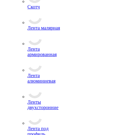
Миксеры для
смесей и красок
Скотч
Лента малярная
Лента
армированная
Лента
алюминиевая
Ленты