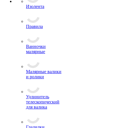
Зажимы
Изолента
Правила
Ванночки
малярные
Малярные валики
и ролики
Удлинитель