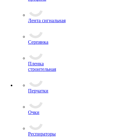
двухсторонние
Лента под
профиль
Лента сигнальная
Серпянка
Пленка
строительная
Перчатки