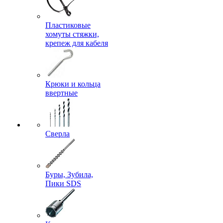
Пластиковые
хомуты стяжки,
крепеж для кабеля
Крюки и кольца
ввертные
Сверла
Буры, Зубила,
Пики SDS