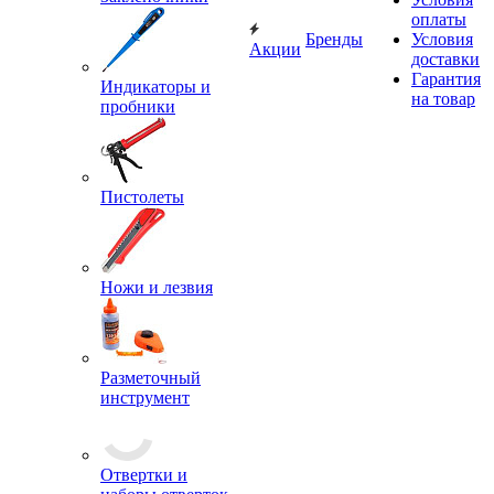
Как купить
Условия
оплаты
Индикаторы и
Бренды
Условия
Акции
пробники
доставки
Гарантия
на товар
Пистолеты
Ножи и лезвия
Разметочный
инструмент
Отвертки и