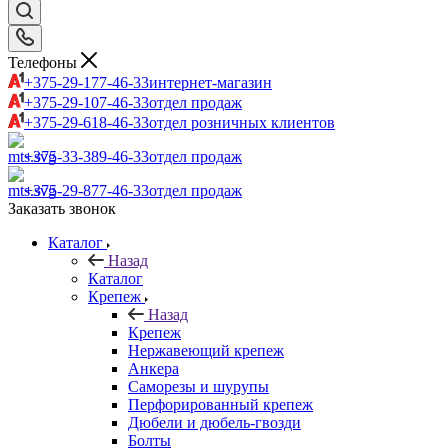
Корзина
0
Телефоны
+375-29-177-46-33
интернет-магазин
+375-29-107-46-33
отдел продаж
+375-29-618-46-33
отдел розничных клиентов
+375-33-389-46-33
отдел продаж
+375-29-877-46-33
отдел продаж
Заказать звонок
Каталог
Назад
Каталог
Крепеж
Назад
Крепеж
Нержавеющий крепеж