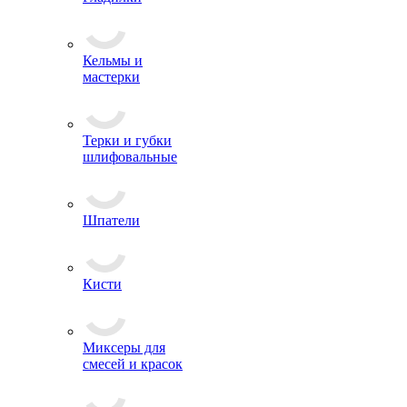
телескопический
для валика
Гладилки
Кельмы и
мастерки
Терки и губки
шлифовальные
Шпатели
Кисти