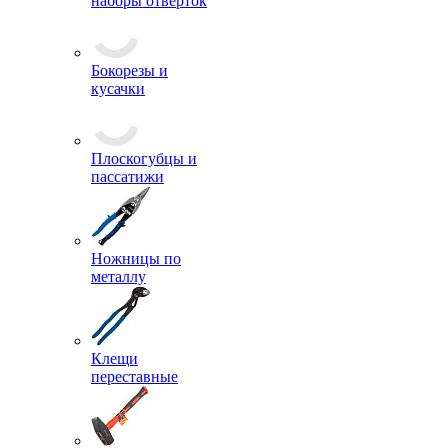
наборы отверток
Бокорезы и
кусачки
Плоскогубцы и
пассатижи
Ножницы по
металлу
Клещи
переставные