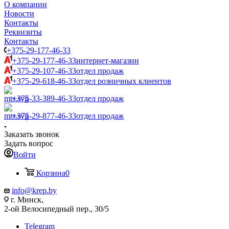
О компании
Новости
Контакты
Реквизиты
Контакты
+375-29-177-46-33
+375-29-177-46-33
интернет-магазин
+375-29-107-46-33
отдел продаж
+375-29-618-46-33
отдел розничных клиентов
+375-33-389-46-33
отдел продаж
+375-29-877-46-33
отдел продаж
Заказать звонок
Задать вопрос
Войти
Корзина
0
info@krep.by
г. Минск,
2-ой Велосипедный пер., 30/5
Telegram