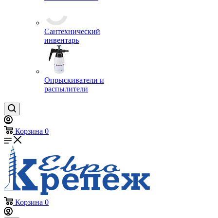
Заглушки для труб
Замки навесные
Сантехнический
инвентарь
Опрыскиватели и
распылители
Корзина
0