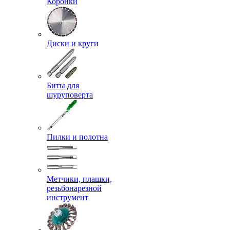
Коронки
Диски и круги
Биты для
шуруповерта
Пилки и полотна
Метчики, плашки,
резьбонарезной
инструмент