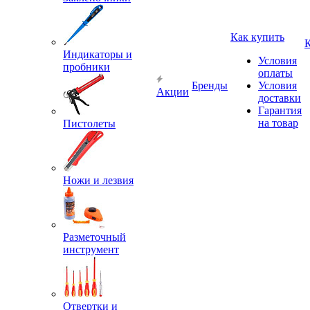
Как купить
Индикаторы и
Условия
пробники
оплаты
Бренды
Условия
Акции
доставки
Гарантия
на товар
Пистолеты
Ножи и лезвия
Разметочный
инструмент
Отвертки и