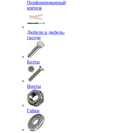
Перфорированный
крепеж
Дюбели и дюбель-
гвозди
Болты
Винты
Гайки