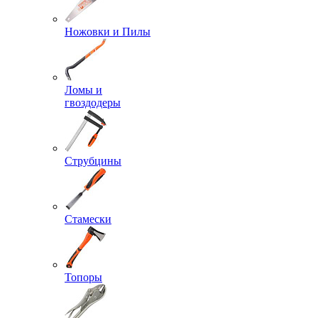
Ножовки и Пилы
Ломы и
гвоздодеры
Струбцины
Стамески
Топоры