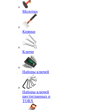
Молотки
Киянки
Ключи
Наборы ключей
Наборы ключей
шестигранных и
TORX