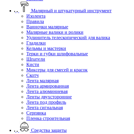
Малярный и штукатурный инструмент
Изолента
Правила
Ванночки малярные
Малярные валики и ролики
Удлинитель телескопический для валика
Гладилки
Кельмы и мастерки
Терки и губки шлифовальные
Шпатели
Кисти
Миксеры для смесей и красок
Скотч
Лента малярная
Лента армированная
Лента алюминиевая
Ленты двухсторонние
Лента под профиль
Лента сигнальная
Серпянка
Пленка строительная
Средства защиты