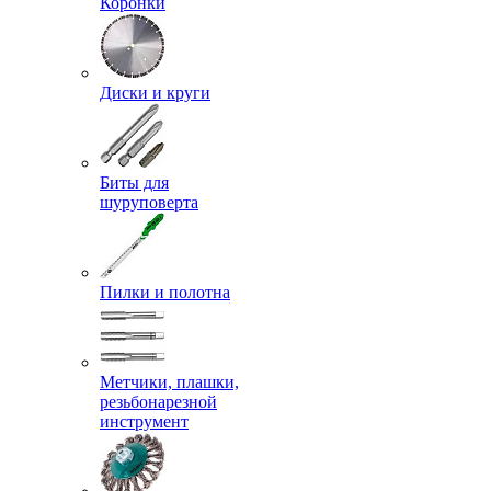
Коронки
Диски и круги
Биты для
шуруповерта
Пилки и полотна
Метчики, плашки,
резьбонарезной
инструмент