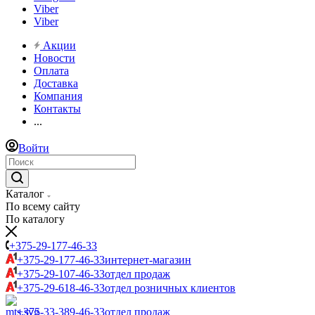
Viber
Viber
Акции
Новости
Оплата
Доставка
Компания
Контакты
...
Войти
Каталог
По всему сайту
По каталогу
+375-29-177-46-33
+375-29-177-46-33
интернет-магазин
+375-29-107-46-33
отдел продаж
+375-29-618-46-33
отдел розничных клиентов
+375-33-389-46-33
отдел продаж