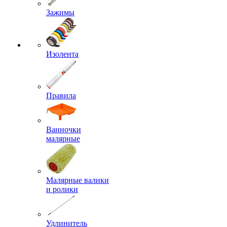
Зажимы
Изолента
Правила
Ванночки
малярные
Малярные валики
и ролики
Удлинитель