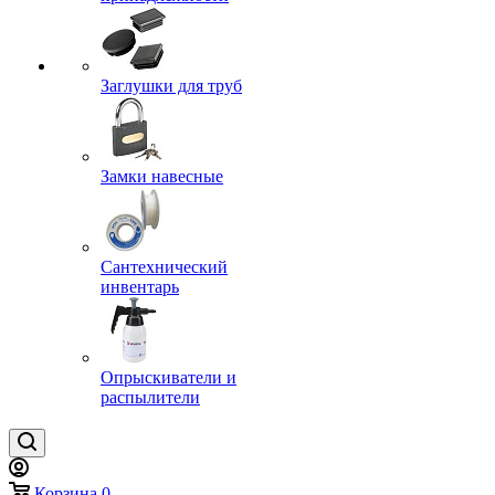
Заглушки для труб
Замки навесные
Сантехнический
инвентарь
Опрыскиватели и
распылители
Корзина
0