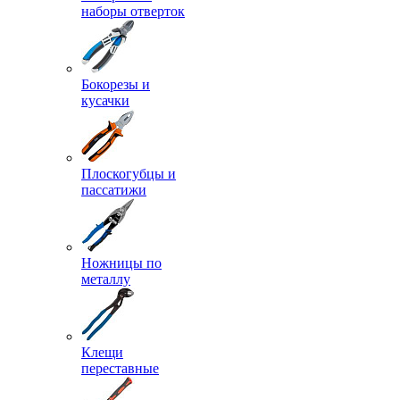
наборы отверток
Бокорезы и
кусачки
Плоскогубцы и
пассатижи
Ножницы по
металлу
Клещи
переставные