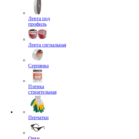
Лента под
профиль
Лента сигнальная
Серпянка
Пленка
строительная
Перчатки
Очки