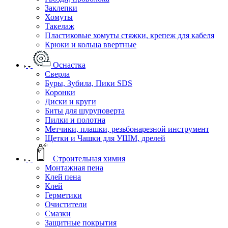
Заклепки
Хомуты
Такелаж
Пластиковые хомуты стяжки, крепеж для кабеля
Крюки и кольца ввертные
Оснастка
Сверла
Буры, Зубила, Пики SDS
Коронки
Диски и круги
Биты для шуруповерта
Пилки и полотна
Метчики, плашки, резьбонарезной инструмент
Щетки и Чашки для УШМ, дрелей
Строительная химия
Монтажная пена
Клей пена
Клей
Герметики
Очистители
Смазки
Защитные покрытия