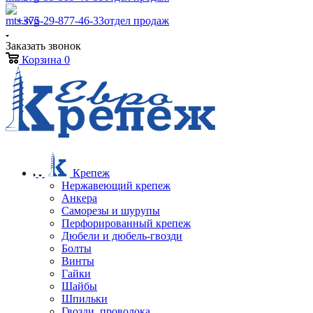
+375-29-877-46-33
отдел продаж
Заказать звонок
Корзина
0
Крепеж
Нержавеющий крепеж
Анкера
Саморезы и шурупы
Перфорированный крепеж
Дюбели и дюбель-гвозди
Болты
Винты
Гайки
Шайбы
Шпильки
Гвозди, проволока