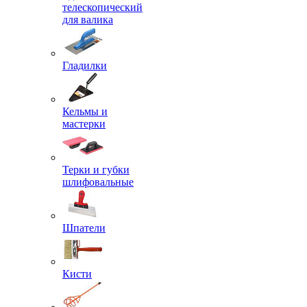
телескопический
для валика
Гладилки
Кельмы и
мастерки
Терки и губки
шлифовальные
Шпатели
Кисти