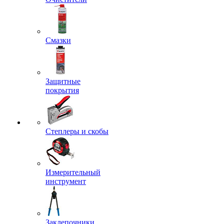
Смазки
Защитные
покрытия
Степлеры и скобы
Измерительный
инструмент
Заклепочники