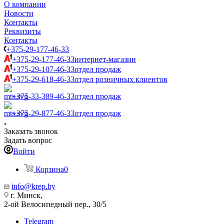
О компании
Новости
Контакты
Реквизиты
Контакты
+375-29-177-46-33
+375-29-177-46-33
интернет-магазин
+375-29-107-46-33
отдел продаж
+375-29-618-46-33
отдел розничных клиентов
+375-33-389-46-33
отдел продаж
+375-29-877-46-33
отдел продаж
Заказать звонок
Задать вопрос
Войти
Корзина
0
info@krep.by
г. Минск,
2-ой Велосипедный пер., 30/5
Telegram