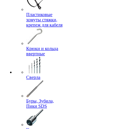
Пластиковые
хомуты стяжки,
крепеж для кабеля
Крюки и кольца
ввертные
Сверла
Буры, Зубила,
Пики SDS