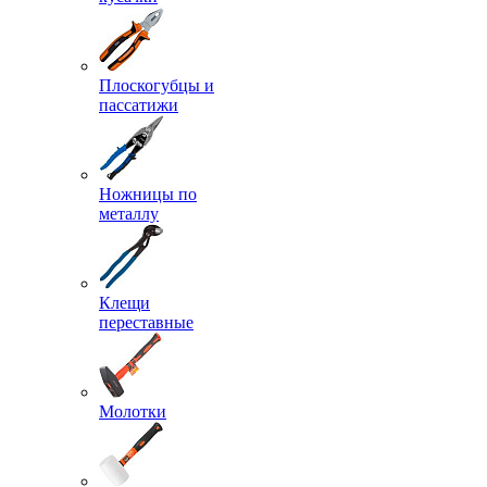
Плоскогубцы и
пассатижи
Ножницы по
металлу
Клещи
переставные
Молотки