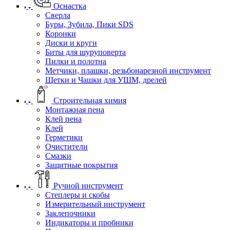
Оснастка
Сверла
Буры, Зубила, Пики SDS
Коронки
Диски и круги
Биты для шуруповерта
Пилки и полотна
Метчики, плашки, резьбонарезной инструмент
Щетки и Чашки для УШМ, дрелей
Строительная химия
Монтажная пена
Клей пена
Клей
Герметики
Очистители
Смазки
Защитные покрытия
Ручной инструмент
Степлеры и скобы
Измерительный инструмент
Заклепочники
Индикаторы и пробники