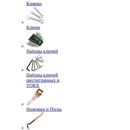
Киянки
Ключи
Наборы ключей
Наборы ключей
шестигранных и
TORX
Ножовки и Пилы