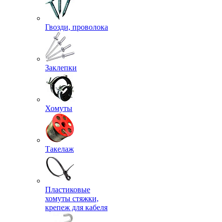
Гвозди, проволока
Заклепки
Хомуты
Такелаж
Пластиковые
хомуты стяжки,
крепеж для кабеля