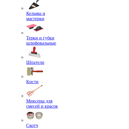
Кельмы и
мастерки
Терки и губки
шлифовальные
Шпатели
Кисти
Миксеры для
смесей и красок
Скотч