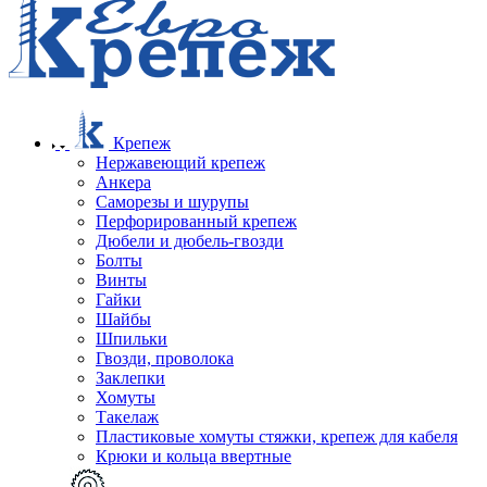
Крепеж
Нержавеющий крепеж
Анкера
Саморезы и шурупы
Перфорированный крепеж
Дюбели и дюбель-гвозди
Болты
Винты
Гайки
Шайбы
Шпильки
Гвозди, проволока
Заклепки
Хомуты
Такелаж
Пластиковые хомуты стяжки, крепеж для кабеля
Крюки и кольца ввертные