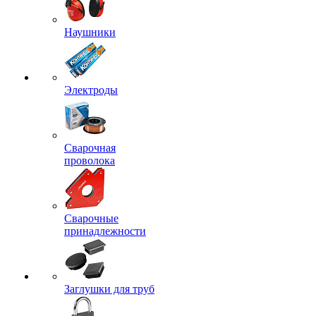
Наушники
Электроды
Сварочная
проволока
Сварочные
принадлежности
Заглушки для труб