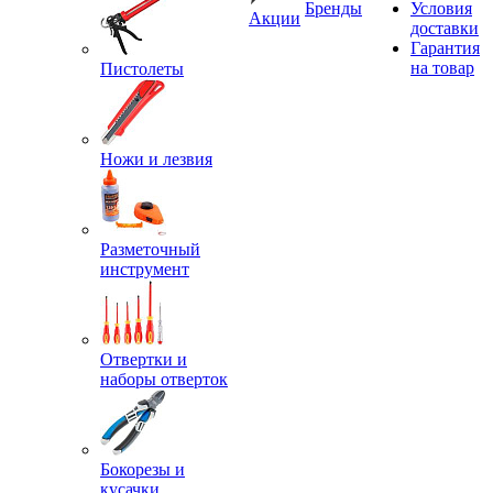
Бренды
Условия
Акции
доставки
Гарантия
на товар
Пистолеты
Ножи и лезвия
Разметочный
инструмент
Отвертки и
наборы отверток
Бокорезы и
кусачки