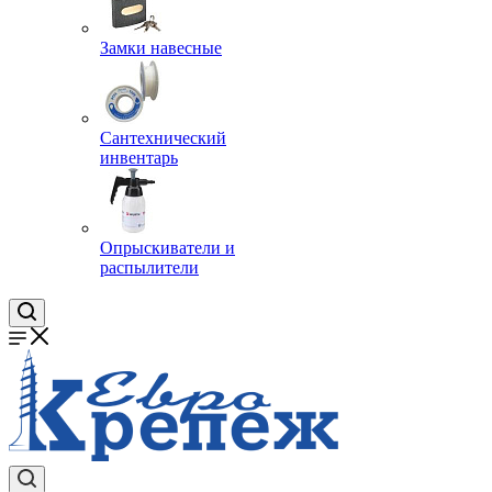
Замки навесные
Сантехнический
инвентарь
Опрыскиватели и
распылители