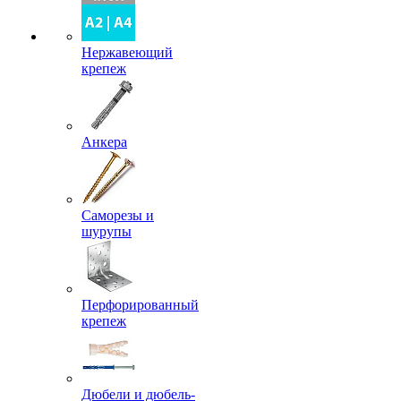
Нержавеющий
крепеж
Анкера
Саморезы и
шурупы
Перфорированный
крепеж
Дюбели и дюбель-