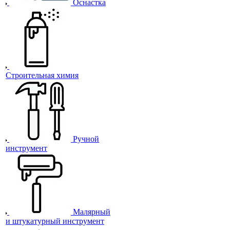
Оснастка
Строительная химия
Ручной
инструмент
Малярный
и штукатурный инструмент