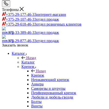
Телефоны
+375-29-177-46-33
интернет-магазин
+375-29-107-46-33
отдел продаж
+375-29-618-46-33
отдел розничных клиентов
+375-33-389-46-33
отдел продаж
+375-29-877-46-33
отдел продаж
Заказать звонок
Каталог
Назад
Каталог
Крепеж
Назад
Крепеж
Нержавеющий крепеж
Анкера
Саморезы и шурупы
Перфорированный крепеж
Дюбели и дюбель-гвозди
Болты
Винты