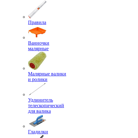
Правила
Ванночки
малярные
Малярные валики
и ролики
Удлинитель
телескопический
для валика
Гладилки