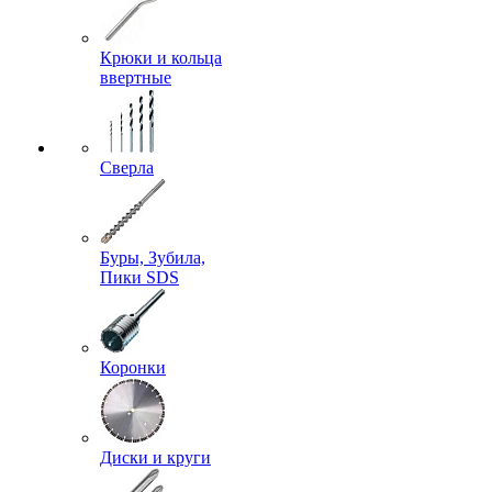
Крюки и кольца
ввертные
Сверла
Буры, Зубила,
Пики SDS
Коронки
Диски и круги