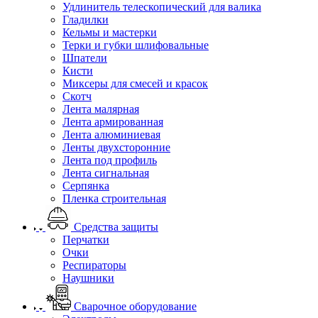
Удлинитель телескопический для валика
Гладилки
Кельмы и мастерки
Терки и губки шлифовальные
Шпатели
Кисти
Миксеры для смесей и красок
Скотч
Лента малярная
Лента армированная
Лента алюминиевая
Ленты двухсторонние
Лента под профиль
Лента сигнальная
Серпянка
Пленка строительная
Средства защиты
Перчатки
Очки
Респираторы
Наушники
Сварочное оборудование