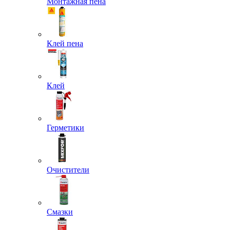
Монтажная пена
Клей пена
Клей
Герметики
Очистители
Смазки