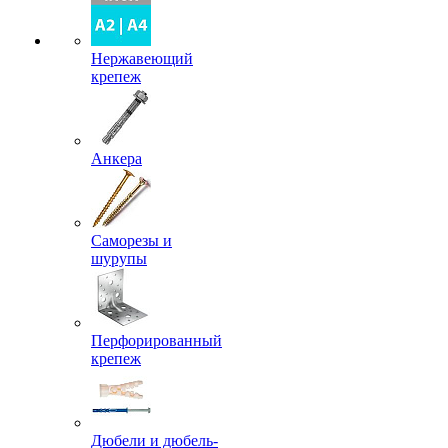
Нержавеющий
крепеж
Анкера
Саморезы и
шурупы
Перфорированный
крепеж
Дюбели и дюбель-