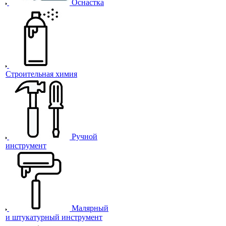
Оснастка
Строительная химия
Ручной
инструмент
Малярный
и штукатурный инструмент