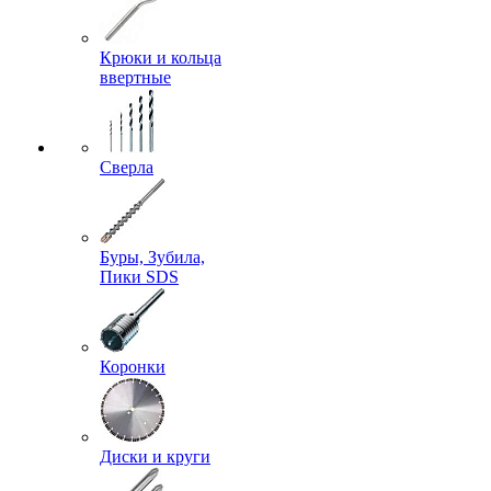
Крюки и кольца
ввертные
Сверла
Буры, Зубила,
Пики SDS
Коронки
Диски и круги