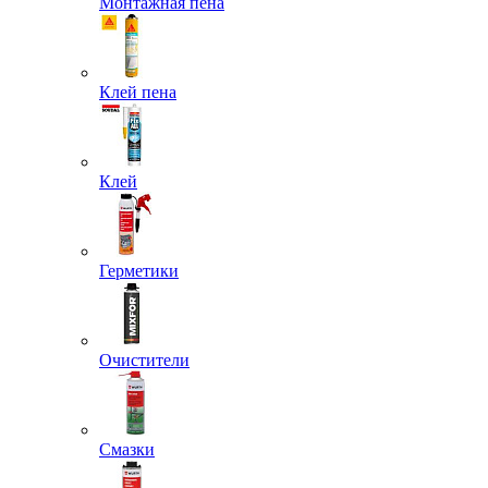
Монтажная пена
Клей пена
Клей
Герметики
Очистители
Смазки