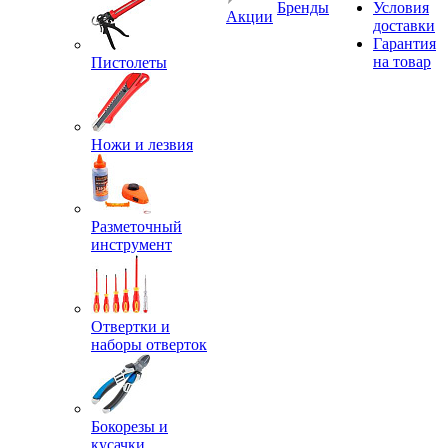
Бренды
Условия
Акции
доставки
Гарантия
на товар
Пистолеты
Ножи и лезвия
Разметочный
инструмент
Отвертки и
наборы отверток
Бокорезы и
кусачки