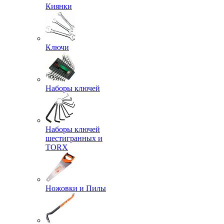
Киянки
Ключи
Наборы ключей
Наборы ключей
шестигранных и
TORX
Ножовки и Пилы