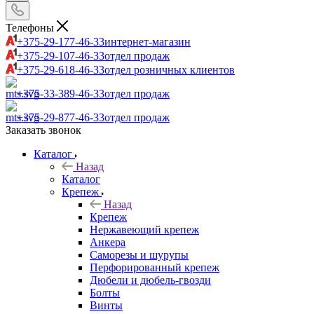
Телефоны
+375-29-177-46-33
интернет-магазин
+375-29-107-46-33
отдел продаж
+375-29-618-46-33
отдел розничных клиентов
+375-33-389-46-33
отдел продаж
+375-29-877-46-33
отдел продаж
Заказать звонок
Каталог
Назад
Каталог
Крепеж
Назад
Крепеж
Нержавеющий крепеж
Анкера
Саморезы и шурупы
Перфорированный крепеж
Дюбели и дюбель-гвозди
Болты
Винты