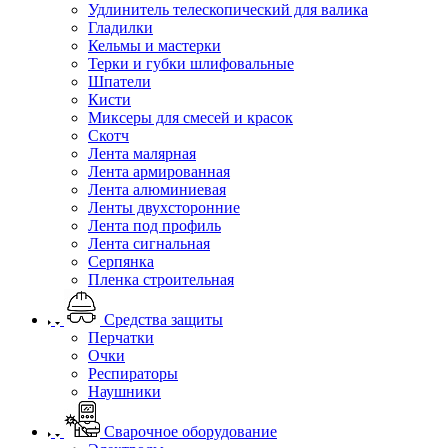
Удлинитель телескопический для валика
Гладилки
Кельмы и мастерки
Терки и губки шлифовальные
Шпатели
Кисти
Миксеры для смесей и красок
Скотч
Лента малярная
Лента армированная
Лента алюминиевая
Ленты двухсторонние
Лента под профиль
Лента сигнальная
Серпянка
Пленка строительная
Средства защиты
Перчатки
Очки
Респираторы
Наушники
Сварочное оборудование