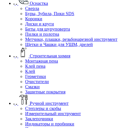
Оснастка
Сверла
Буры, Зубила, Пики SDS
Коронки
Диски и круги
Биты для шуруповерта
Пилки и полотна
Метчики, плашки, резьбонарезной инструмент
Щетки и Чашки для УШМ, дрелей
Строительная химия
Монтажная пена
Клей пена
Клей
Герметики
Очистители
Смазки
Защитные покрытия
Ручной инструмент
Степлеры и скобы
Измерительный инструмент
Заклепочники
Индикаторы и пробники