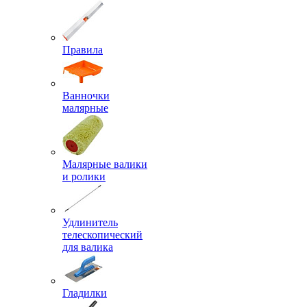
Правила
Ванночки
малярные
Малярные валики
и ролики
Удлинитель
телескопический
для валика
Гладилки