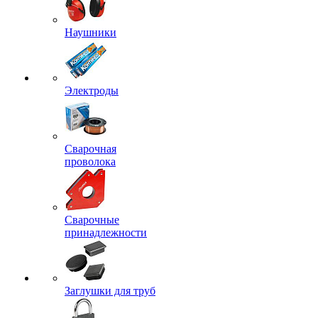
Наушники
Электроды
Сварочная
проволока
Сварочные
принадлежности
Заглушки для труб