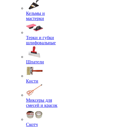
Кельмы и
мастерки
Терки и губки
шлифовальные
Шпатели
Кисти
Миксеры для
смесей и красок
Скотч