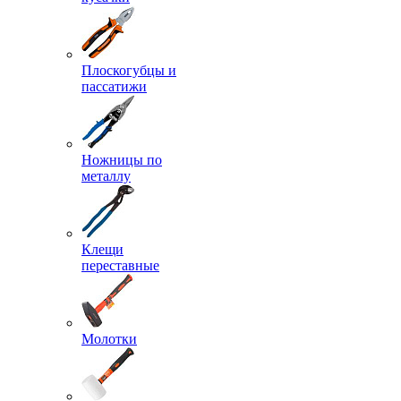
Плоскогубцы и
пассатижи
Ножницы по
металлу
Клещи
переставные
Молотки