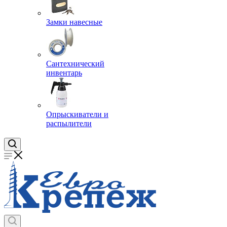
Замки навесные
Сантехнический
инвентарь
Опрыскиватели и
распылители