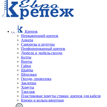
Крепеж
Нержавеющий крепеж
Анкера
Саморезы и шурупы
Перфорированный крепеж
Дюбели и дюбель-гвозди
Болты
Винты
Гайки
Шайбы
Шпильки
Гвозди, проволока
Заклепки
Хомуты
Такелаж
Пластиковые хомуты стяжки, крепеж для кабеля
Крюки и кольца ввертные