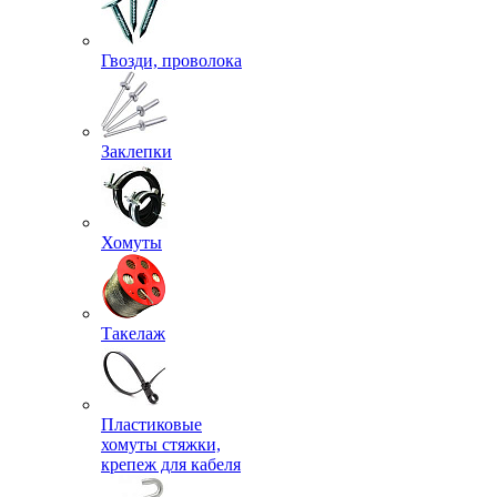
Гвозди, проволока
Заклепки
Хомуты
Такелаж
Пластиковые
хомуты стяжки,
крепеж для кабеля