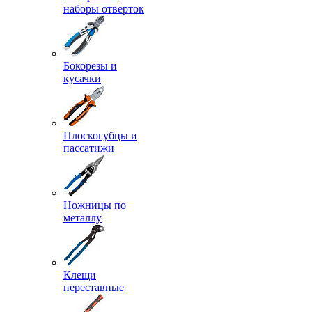
наборы отверток
Бокорезы и
кусачки
Плоскогубцы и
пассатижи
Ножницы по
металлу
Клещи
переставные