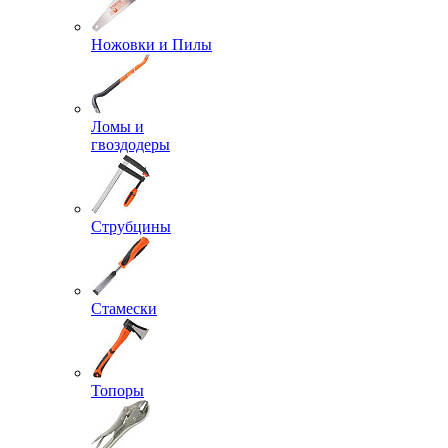
Ножовки и Пилы
Ломы и
гвоздодеры
Струбцины
Стамески
Топоры