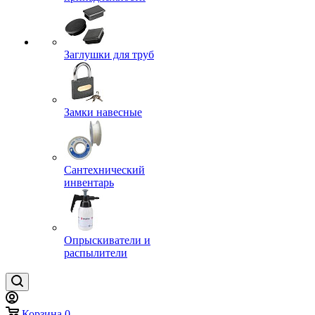
Заглушки для труб
Замки навесные
Сантехнический
инвентарь
Опрыскиватели и
распылители
Корзина
0