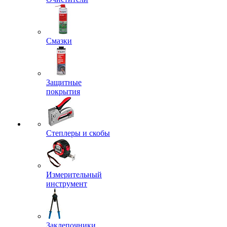
Смазки
Защитные
покрытия
Степлеры и скобы
Измерительный
инструмент
Заклепочники