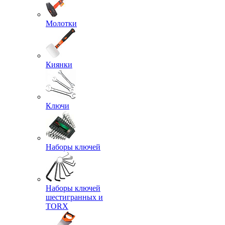
Молотки
Киянки
Ключи
Наборы ключей
Наборы ключей
шестигранных и
TORX