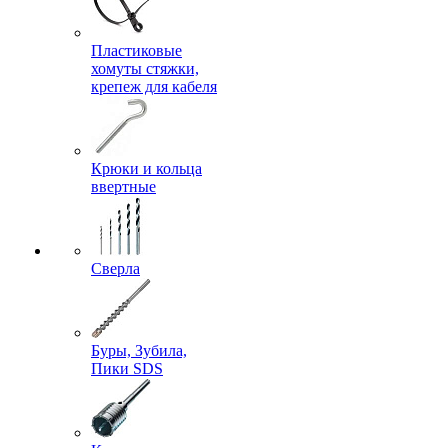
Пластиковые
хомуты стяжки,
крепеж для кабеля
Крюки и кольца
ввертные
Сверла
Буры, Зубила,
Пики SDS