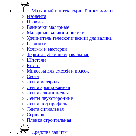
Малярный и штукатурный инструмент
Изолента
Правила
Ванночки малярные
Малярные валики и ролики
Удлинитель телескопический для валика
Гладилки
Кельмы и мастерки
Терки и губки шлифовальные
Шпатели
Кисти
Миксеры для смесей и красок
Скотч
Лента малярная
Лента армированная
Лента алюминиевая
Ленты двухсторонние
Лента под профиль
Лента сигнальная
Серпянка
Пленка строительная
Средства защиты