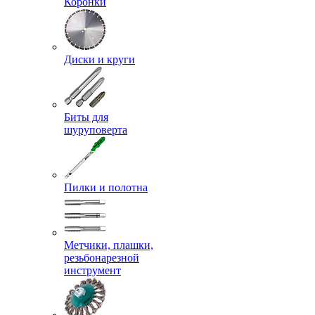
Коронки
Диски и круги
Биты для
шуруповерта
Пилки и полотна
Метчики, плашки,
резьбонарезной
инструмент