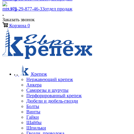
+375-29-877-46-33
отдел продаж
Заказать звонок
Корзина
0
Крепеж
Нержавеющий крепеж
Анкера
Саморезы и шурупы
Перфорированный крепеж
Дюбели и дюбель-гвозди
Болты
Винты
Гайки
Шайбы
Шпильки
Гвозди, проволока