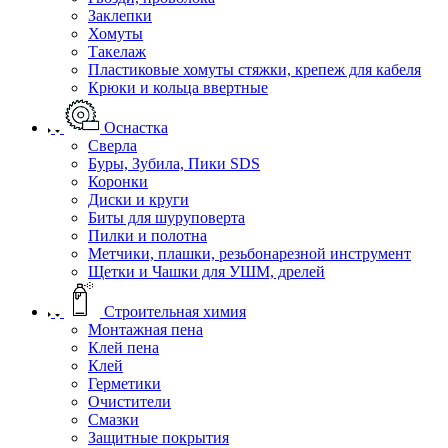
Заклепки
Хомуты
Такелаж
Пластиковые хомуты стяжки, крепеж для кабеля
Крюки и кольца ввертные
Оснастка
Сверла
Буры, Зубила, Пики SDS
Коронки
Диски и круги
Биты для шуруповерта
Пилки и полотна
Метчики, плашки, резьбонарезной инструмент
Щетки и Чашки для УШМ, дрелей
Строительная химия
Монтажная пена
Клей пена
Клей
Герметики
Очистители
Смазки
Защитные покрытия