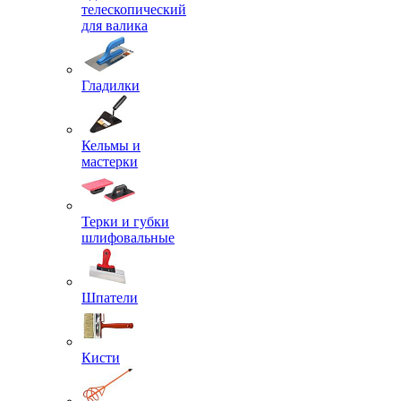
телескопический
для валика
Гладилки
Кельмы и
мастерки
Терки и губки
шлифовальные
Шпатели
Кисти