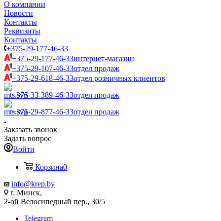
О компании
Новости
Контакты
Реквизиты
Контакты
+375-29-177-46-33
+375-29-177-46-33
интернет-магазин
+375-29-107-46-33
отдел продаж
+375-29-618-46-33
отдел розничных клиентов
+375-33-389-46-33
отдел продаж
+375-29-877-46-33
отдел продаж
Заказать звонок
Задать вопрос
Войти
Корзина
0
info@krep.by
г. Минск,
2-ой Велосипедный пер., 30/5
Telegram