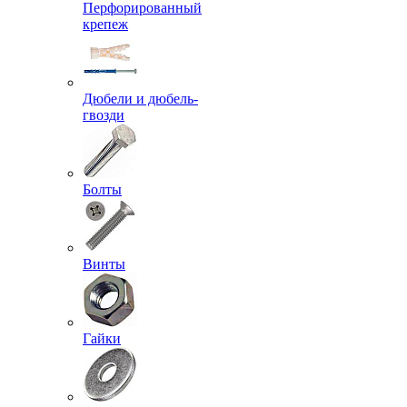
Перфорированный
крепеж
Дюбели и дюбель-
гвозди
Болты
Винты
Гайки