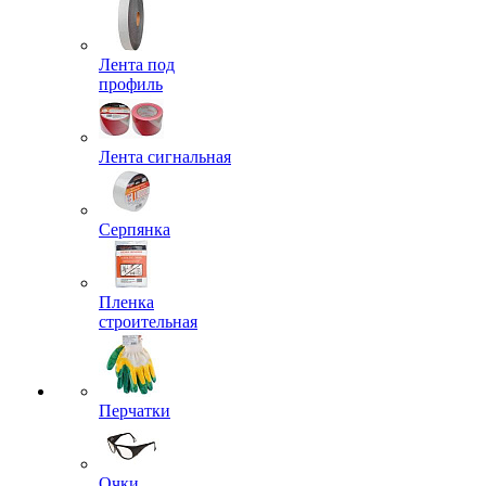
Лента под
профиль
Лента сигнальная
Серпянка
Пленка
строительная
Перчатки
Очки