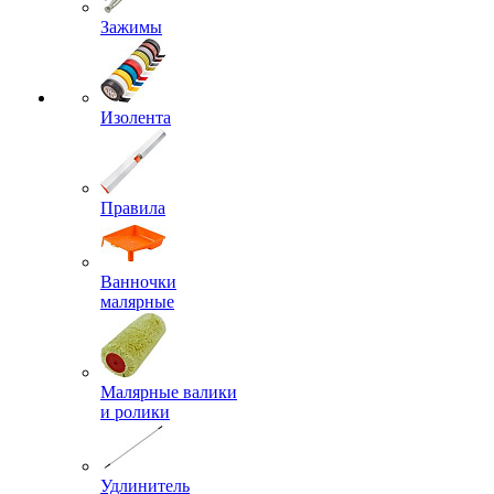
Зажимы
Изолента
Правила
Ванночки
малярные
Малярные валики
и ролики
Удлинитель