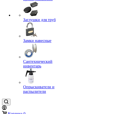
Заглушки для труб
Замки навесные
Сантехнический
инвентарь
Опрыскиватели и
распылители
Корзина
0