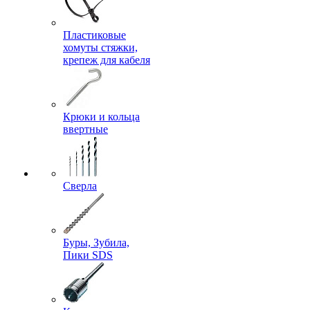
Пластиковые
хомуты стяжки,
крепеж для кабеля
Крюки и кольца
ввертные
Сверла
Буры, Зубила,
Пики SDS