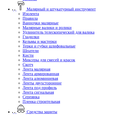
Малярный и штукатурный инструмент
Изолента
Правила
Ванночки малярные
Малярные валики и ролики
Удлинитель телескопический для валика
Гладилки
Кельмы и мастерки
Терки и губки шлифовальные
Шпатели
Кисти
Миксеры для смесей и красок
Скотч
Лента малярная
Лента армированная
Лента алюминиевая
Ленты двухсторонние
Лента под профиль
Лента сигнальная
Серпянка
Пленка строительная
Средства защиты