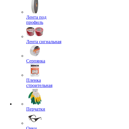
Лента под
профиль
Лента сигнальная
Серпянка
Пленка
строительная
Перчатки
Очки