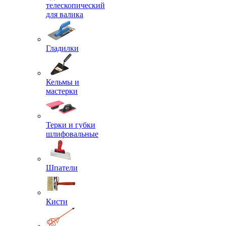
телескопический
для валика
Гладилки
Кельмы и
мастерки
Терки и губки
шлифовальные
Шпатели
Кисти