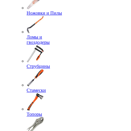
Ножовки и Пилы
Ломы и
гвоздодеры
Струбцины
Стамески
Топоры