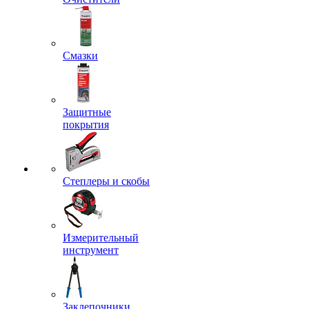
Смазки
Защитные
покрытия
Степлеры и скобы
Измерительный
инструмент
Заклепочники