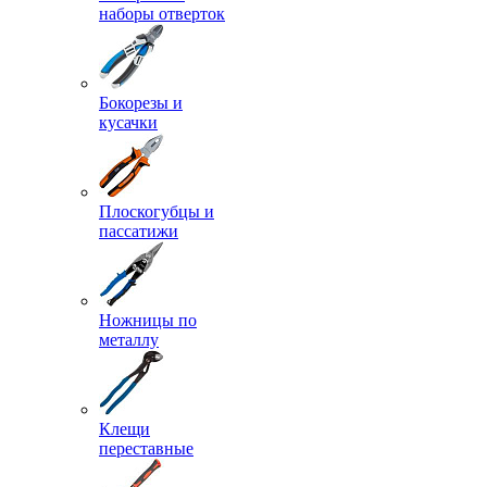
наборы отверток
Бокорезы и
кусачки
Плоскогубцы и
пассатижи
Ножницы по
металлу
Клещи
переставные