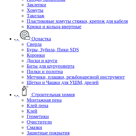
Заклепки
Хомуты
Такелаж
Пластиковые хомуты стяжки, крепеж для кабеля
Крюки и кольца ввертные
Оснастка
Сверла
Буры, Зубила, Пики SDS
Коронки
Диски и круги
Биты для шуруповерта
Пилки и полотна
Метчики, плашки, резьбонарезной инструмент
Щетки и Чашки для УШМ, дрелей
Строительная химия
Монтажная пена
Клей пена
Клей
Герметики
Очистители
Смазки
Защитные покрытия