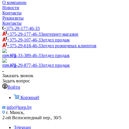
О компании
Новости
Контакты
Реквизиты
Контакты
+375-29-177-46-33
+375-29-177-46-33
интернет-магазин
+375-29-107-46-33
отдел продаж
+375-29-618-46-33
отдел розничных клиентов
+375-33-389-46-33
отдел продаж
+375-29-877-46-33
отдел продаж
Заказать звонок
Задать вопрос
Войти
Корзина
0
info@krep.by
г. Минск,
2-ой Велосипедный пер., 30/5
Telegram