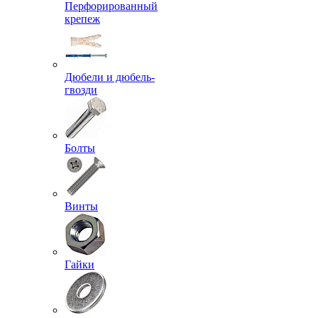
Перфорированный
крепеж
Дюбели и дюбель-
гвозди
Болты
Винты
Гайки