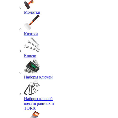
Молотки
Киянки
Ключи
Наборы ключей
Наборы ключей
шестигранных и
TORX