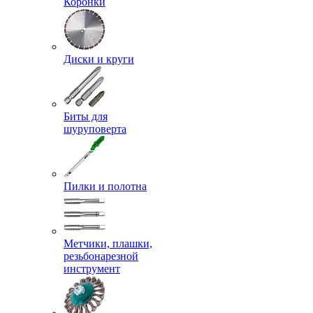
Коронки
Диски и круги
Биты для
шуруповерта
Пилки и полотна
Метчики, плашки,
резьбонарезной
инструмент