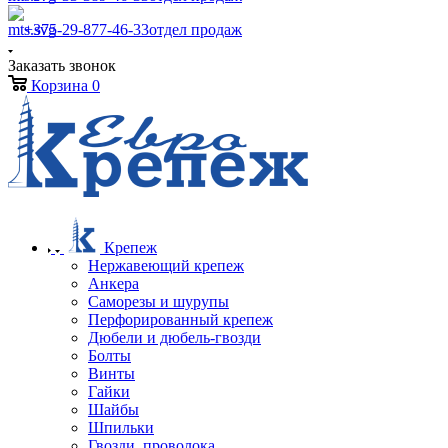
+375-29-877-46-33
отдел продаж
Заказать звонок
Корзина
0
Крепеж
Нержавеющий крепеж
Анкера
Саморезы и шурупы
Перфорированный крепеж
Дюбели и дюбель-гвозди
Болты
Винты
Гайки
Шайбы
Шпильки
Гвозди, проволока