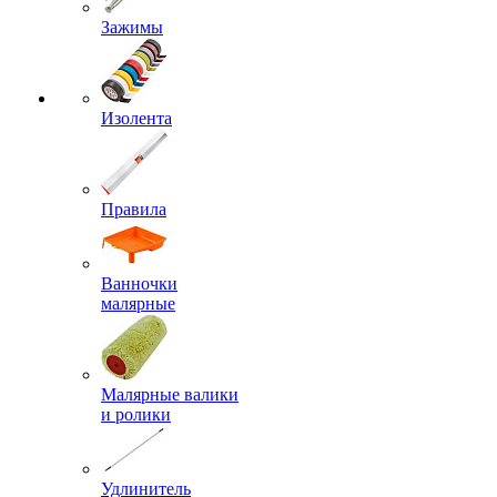
Зажимы
Изолента
Правила
Ванночки
малярные
Малярные валики
и ролики
Удлинитель