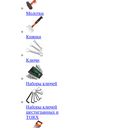
Молотки
Киянки
Ключи
Наборы ключей
Наборы ключей
шестигранных и
TORX