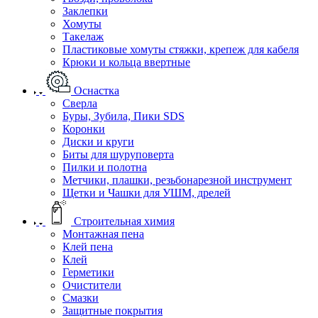
Заклепки
Хомуты
Такелаж
Пластиковые хомуты стяжки, крепеж для кабеля
Крюки и кольца ввертные
Оснастка
Сверла
Буры, Зубила, Пики SDS
Коронки
Диски и круги
Биты для шуруповерта
Пилки и полотна
Метчики, плашки, резьбонарезной инструмент
Щетки и Чашки для УШМ, дрелей
Строительная химия
Монтажная пена
Клей пена
Клей
Герметики
Очистители
Смазки
Защитные покрытия