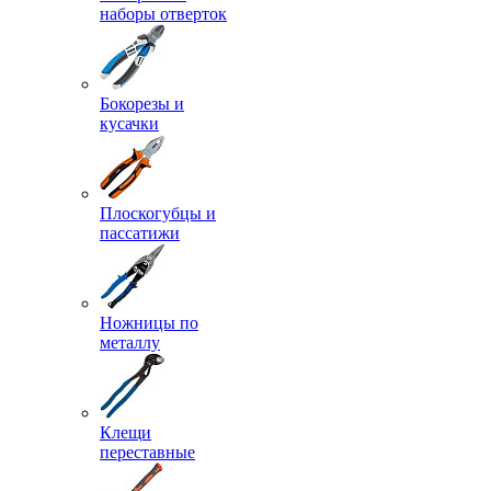
наборы отверток
Бокорезы и
кусачки
Плоскогубцы и
пассатижи
Ножницы по
металлу
Клещи
переставные