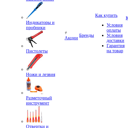
Как купить
Индикаторы и
Условия
пробники
оплаты
Бренды
Условия
Акции
доставки
Гарантия
на товар
Пистолеты
Ножи и лезвия
Разметочный
инструмент
Отвертки и