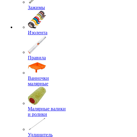
Зажимы
Изолента
Правила
Ванночки
малярные
Малярные валики
и ролики
Удлинитель