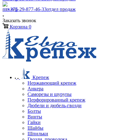
+375-29-877-46-33
отдел продаж
Заказать звонок
Корзина
0
Крепеж
Нержавеющий крепеж
Анкера
Саморезы и шурупы
Перфорированный крепеж
Дюбели и дюбель-гвозди
Болты
Винты
Гайки
Шайбы
Шпильки
Гвозди, проволока