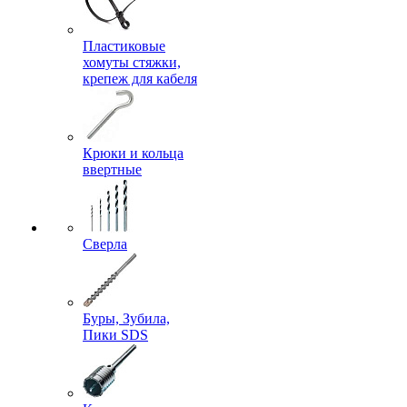
Пластиковые
хомуты стяжки,
крепеж для кабеля
Крюки и кольца
ввертные
Сверла
Буры, Зубила,
Пики SDS