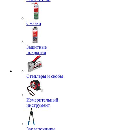
Смазки
Защитные
покрытия
Степлеры и скобы
Измерительный
инструмент
Заклепочники