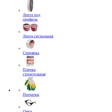
Лента под
профиль
Лента сигнальная
Серпянка
Пленка
строительная
Перчатки
Очки