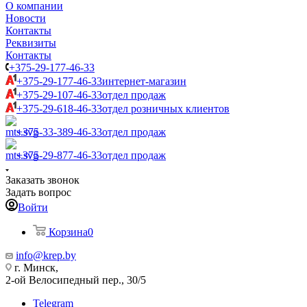
О компании
Новости
Контакты
Реквизиты
Контакты
+375-29-177-46-33
+375-29-177-46-33
интернет-магазин
+375-29-107-46-33
отдел продаж
+375-29-618-46-33
отдел розничных клиентов
+375-33-389-46-33
отдел продаж
+375-29-877-46-33
отдел продаж
Заказать звонок
Задать вопрос
Войти
Корзина
0
info@krep.by
г. Минск,
2-ой Велосипедный пер., 30/5
Telegram