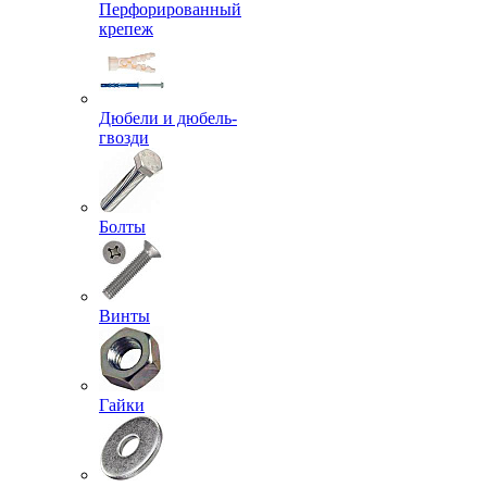
Перфорированный
крепеж
Дюбели и дюбель-
гвозди
Болты
Винты
Гайки