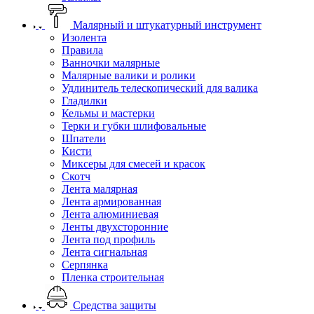
Малярный и штукатурный инструмент
Изолента
Правила
Ванночки малярные
Малярные валики и ролики
Удлинитель телескопический для валика
Гладилки
Кельмы и мастерки
Терки и губки шлифовальные
Шпатели
Кисти
Миксеры для смесей и красок
Скотч
Лента малярная
Лента армированная
Лента алюминиевая
Ленты двухсторонние
Лента под профиль
Лента сигнальная
Серпянка
Пленка строительная
Средства защиты