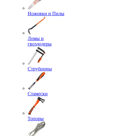
Ножовки и Пилы
Ломы и
гвоздодеры
Струбцины
Стамески
Топоры