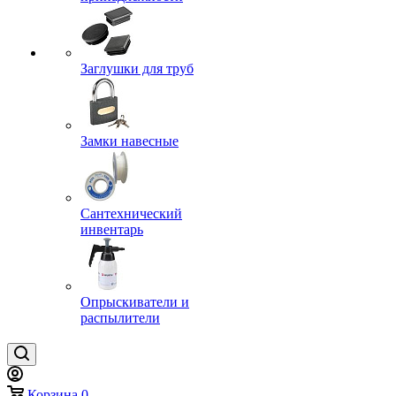
Заглушки для труб
Замки навесные
Сантехнический
инвентарь
Опрыскиватели и
распылители
Корзина
0