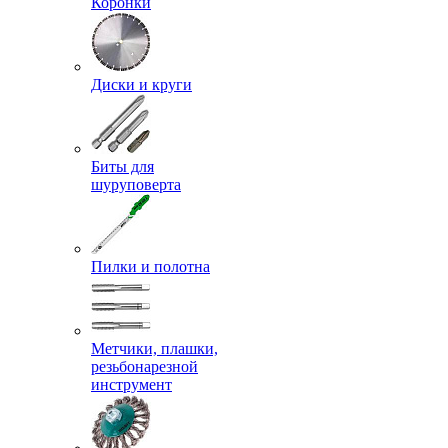
Коронки
Диски и круги
Биты для
шуруповерта
Пилки и полотна
Метчики, плашки,
резьбонарезной
инструмент