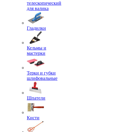
телескопический
для валика
Гладилки
Кельмы и
мастерки
Терки и губки
шлифовальные
Шпатели
Кисти