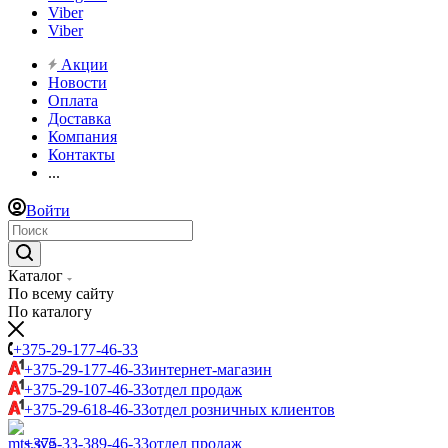
Viber
Viber
Акции
Новости
Оплата
Доставка
Компания
Контакты
...
Войти
Каталог
По всему сайту
По каталогу
+375-29-177-46-33
+375-29-177-46-33
интернет-магазин
+375-29-107-46-33
отдел продаж
+375-29-618-46-33
отдел розничных клиентов
+375-33-389-46-33
отдел продаж