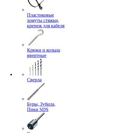
Пластиковые
хомуты стяжки,
крепеж для кабеля
Крюки и кольца
ввертные
Сверла
Буры, Зубила,
Пики SDS