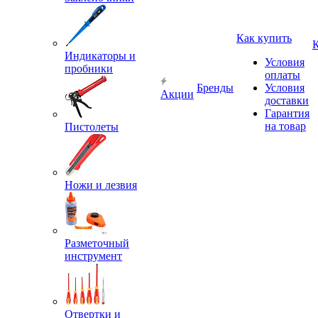
Как купить
Индикаторы и
Условия
пробники
оплаты
Бренды
Условия
Акции
доставки
Гарантия
на товар
Пистолеты
Ножи и лезвия
Разметочный
инструмент
Отвертки и