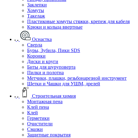
Заклепки
Хомуты
Такелаж
Пластиковые хомуты стяжки, крепеж для кабеля
Крюки и кольца ввертные
Оснастка
Сверла
Буры, Зубила, Пики SDS
Коронки
Диски и круги
Биты для шуруповерта
Пилки и полотна
Метчики, плашки, резьбонарезной инструмент
Щетки и Чашки для УШМ, дрелей
Строительная химия
Монтажная пена
Клей пена
Клей
Герметики
Очистители
Смазки
Защитные покрытия