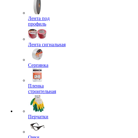
Лента под
профиль
Лента сигнальная
Серпянка
Пленка
строительная
Перчатки
Очки