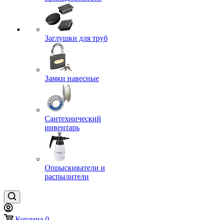
Заглушки для труб
Замки навесные
Сантехнический
инвентарь
Опрыскиватели и
распылители
Корзина
0