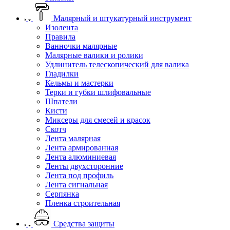
Малярный и штукатурный инструмент
Изолента
Правила
Ванночки малярные
Малярные валики и ролики
Удлинитель телескопический для валика
Гладилки
Кельмы и мастерки
Терки и губки шлифовальные
Шпатели
Кисти
Миксеры для смесей и красок
Скотч
Лента малярная
Лента армированная
Лента алюминиевая
Ленты двухсторонние
Лента под профиль
Лента сигнальная
Серпянка
Пленка строительная
Средства защиты