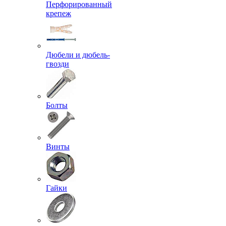
Перфорированный
крепеж
Дюбели и дюбель-
гвозди
Болты
Винты
Гайки