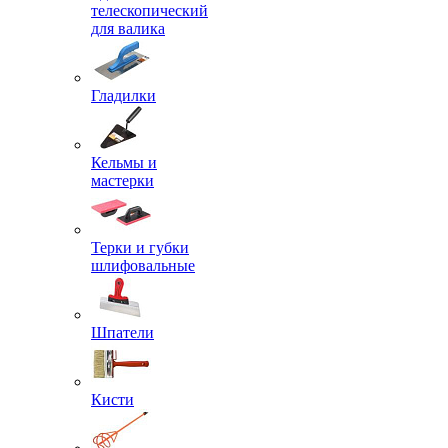
телескопический
для валика
Гладилки
Кельмы и
мастерки
Терки и губки
шлифовальные
Шпатели
Кисти