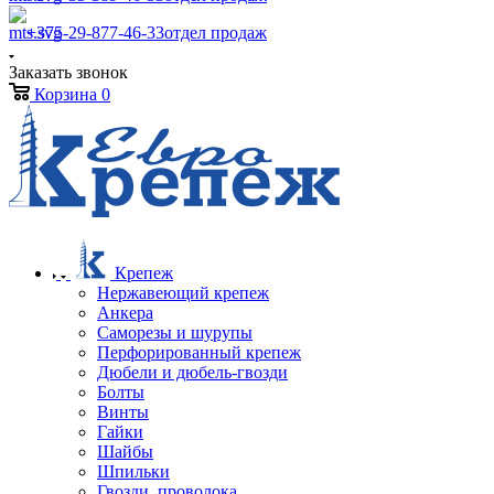
+375-29-877-46-33
отдел продаж
Заказать звонок
Корзина
0
Крепеж
Нержавеющий крепеж
Анкера
Саморезы и шурупы
Перфорированный крепеж
Дюбели и дюбель-гвозди
Болты
Винты
Гайки
Шайбы
Шпильки
Гвозди, проволока