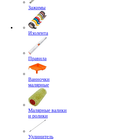
Зажимы
Изолента
Правила
Ванночки
малярные
Малярные валики
и ролики
Удлинитель