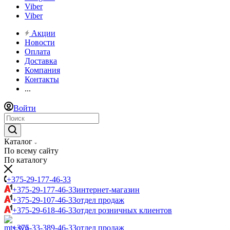
Viber
Viber
Акции
Новости
Оплата
Доставка
Компания
Контакты
...
Войти
Каталог
По всему сайту
По каталогу
+375-29-177-46-33
+375-29-177-46-33
интернет-магазин
+375-29-107-46-33
отдел продаж
+375-29-618-46-33
отдел розничных клиентов
+375-33-389-46-33
отдел продаж