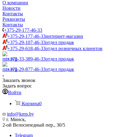
О компании
Новости
Контакты
Реквизиты
Контакты
+375-29-177-46-33
+375-29-177-46-33
интернет-магазин
+375-29-107-46-33
отдел продаж
+375-29-618-46-33
отдел розничных клиентов
+375-33-389-46-33
отдел продаж
+375-29-877-46-33
отдел продаж
Заказать звонок
Задать вопрос
Войти
Корзина
0
info@krep.by
г. Минск,
2-ой Велосипедный пер., 30/5
Telegram