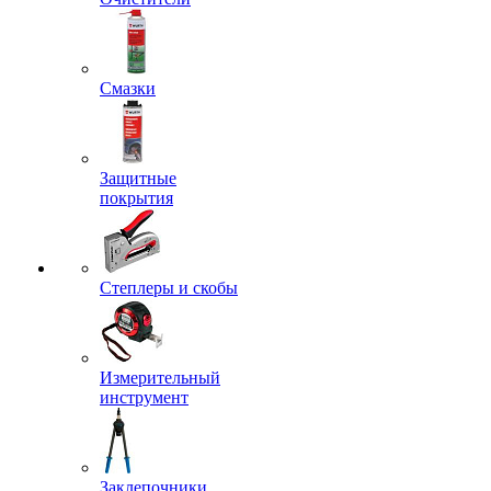
Смазки
Защитные
покрытия
Степлеры и скобы
Измерительный
инструмент
Заклепочники