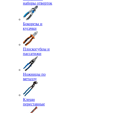
наборы отверток
Бокорезы и
кусачки
Плоскогубцы и
пассатижи
Ножницы по
металлу
Клещи
переставные