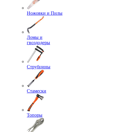
Ножовки и Пилы
Ломы и
гвоздодеры
Струбцины
Стамески
Топоры