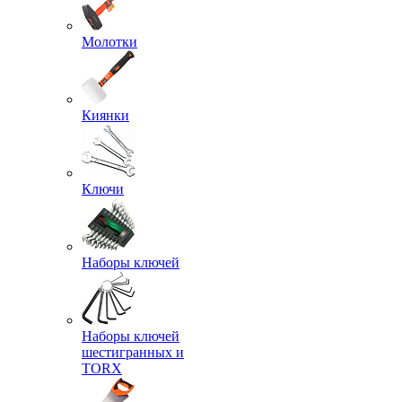
Молотки
Киянки
Ключи
Наборы ключей
Наборы ключей
шестигранных и
TORX