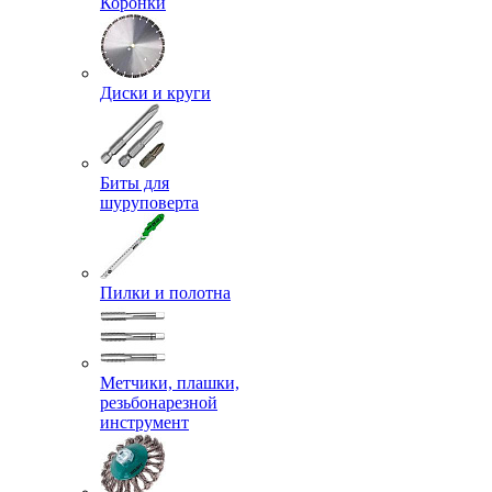
Коронки
Диски и круги
Биты для
шуруповерта
Пилки и полотна
Метчики, плашки,
резьбонарезной
инструмент