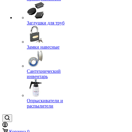
Заглушки для труб
Замки навесные
Сантехнический
инвентарь
Опрыскиватели и
распылители
Корзина
0