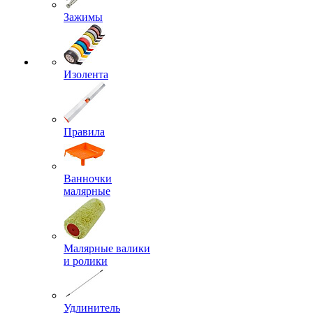
Зажимы
Изолента
Правила
Ванночки
малярные
Малярные валики
и ролики
Удлинитель