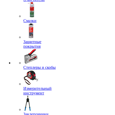
Смазки
Защитные
покрытия
Степлеры и скобы
Измерительный
инструмент
Заклепочники