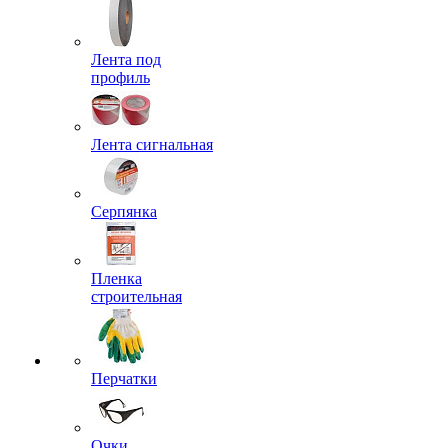
Лента под
профиль
Лента сигнальная
Серпянка
Пленка
строительная
Перчатки
Очки