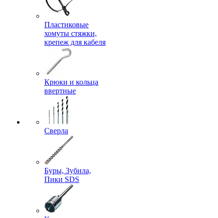
Пластиковые
хомуты стяжки,
крепеж для кабеля
Крюки и кольца
ввертные
Сверла
Буры, Зубила,
Пики SDS