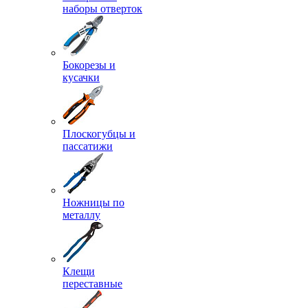
наборы отверток
Бокорезы и
кусачки
Плоскогубцы и
пассатижи
Ножницы по
металлу
Клещи
переставные