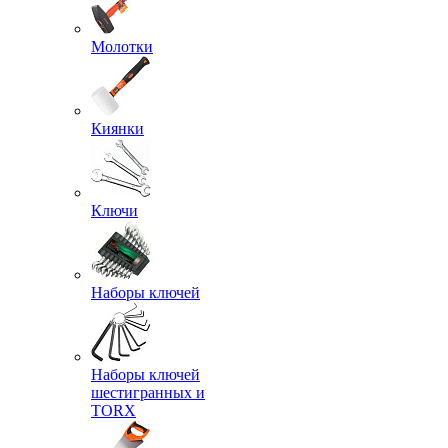
Молотки
Киянки
Ключи
Наборы ключей
Наборы ключей
шестигранных и
TORX