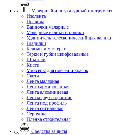
Малярный и штукатурный инструмент
Изолента
Правила
Ванночки малярные
Малярные валики и ролики
Удлинитель телескопический для валика
Гладилки
Кельмы и мастерки
Терки и губки шлифовальные
Шпатели
Кисти
Миксеры для смесей и красок
Скотч
Лента малярная
Лента армированная
Лента алюминиевая
Ленты двухсторонние
Лента под профиль
Лента сигнальная
Серпянка
Пленка строительная
Средства защиты