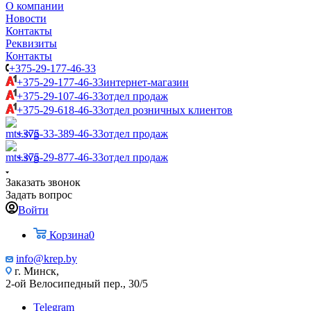
О компании
Новости
Контакты
Реквизиты
Контакты
+375-29-177-46-33
+375-29-177-46-33
интернет-магазин
+375-29-107-46-33
отдел продаж
+375-29-618-46-33
отдел розничных клиентов
+375-33-389-46-33
отдел продаж
+375-29-877-46-33
отдел продаж
Заказать звонок
Задать вопрос
Войти
Корзина
0
info@krep.by
г. Минск,
2-ой Велосипедный пер., 30/5
Telegram