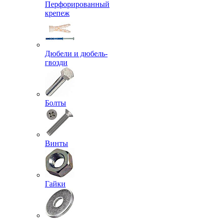
Перфорированный
крепеж
Дюбели и дюбель-
гвозди
Болты
Винты
Гайки