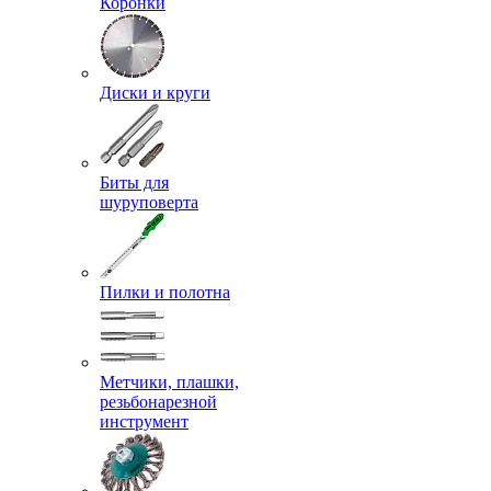
Коронки
Диски и круги
Биты для
шуруповерта
Пилки и полотна
Метчики, плашки,
резьбонарезной
инструмент