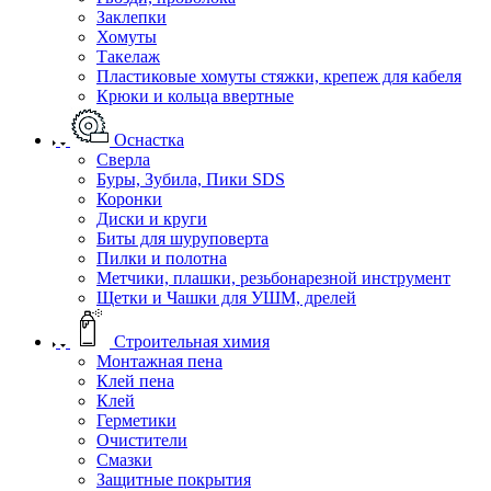
Заклепки
Хомуты
Такелаж
Пластиковые хомуты стяжки, крепеж для кабеля
Крюки и кольца ввертные
Оснастка
Сверла
Буры, Зубила, Пики SDS
Коронки
Диски и круги
Биты для шуруповерта
Пилки и полотна
Метчики, плашки, резьбонарезной инструмент
Щетки и Чашки для УШМ, дрелей
Строительная химия
Монтажная пена
Клей пена
Клей
Герметики
Очистители
Смазки
Защитные покрытия