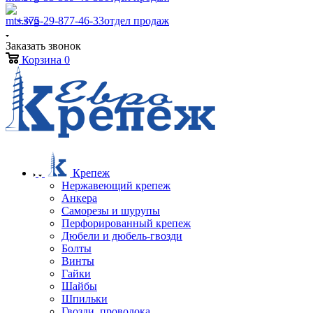
+375-29-877-46-33
отдел продаж
Заказать звонок
Корзина
0
Крепеж
Нержавеющий крепеж
Анкера
Саморезы и шурупы
Перфорированный крепеж
Дюбели и дюбель-гвозди
Болты
Винты
Гайки
Шайбы
Шпильки
Гвозди, проволока