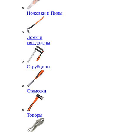
Ножовки и Пилы
Ломы и
гвоздодеры
Струбцины
Стамески
Топоры