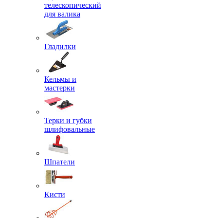
телескопический
для валика
Гладилки
Кельмы и
мастерки
Терки и губки
шлифовальные
Шпатели
Кисти