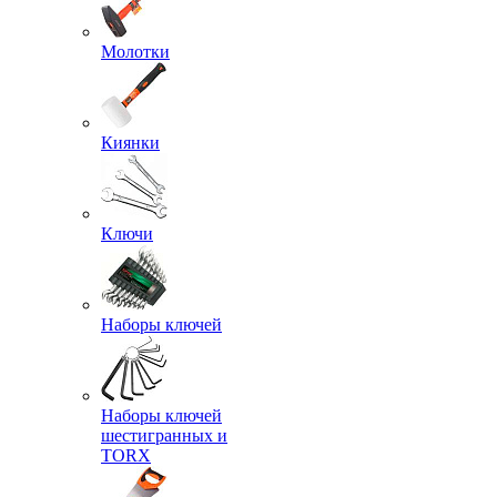
Молотки
Киянки
Ключи
Наборы ключей
Наборы ключей
шестигранных и
TORX