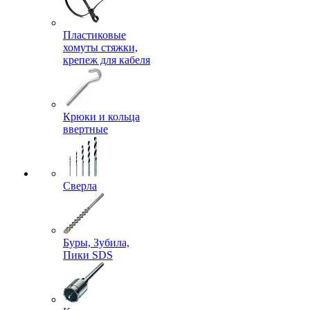
Пластиковые
хомуты стяжки,
крепеж для кабеля
Крюки и кольца
ввертные
Сверла
Буры, Зубила,
Пики SDS