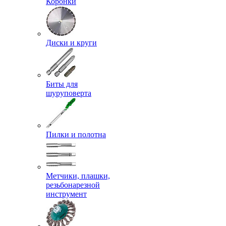
Коронки
Диски и круги
Биты для
шуруповерта
Пилки и полотна
Метчики, плашки,
резьбонарезной
инструмент