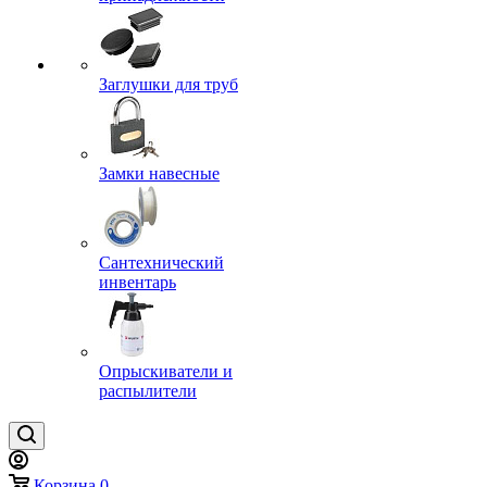
Заглушки для труб
Замки навесные
Сантехнический
инвентарь
Опрыскиватели и
распылители
Корзина
0