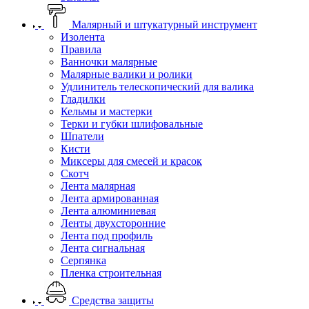
Малярный и штукатурный инструмент
Изолента
Правила
Ванночки малярные
Малярные валики и ролики
Удлинитель телескопический для валика
Гладилки
Кельмы и мастерки
Терки и губки шлифовальные
Шпатели
Кисти
Миксеры для смесей и красок
Скотч
Лента малярная
Лента армированная
Лента алюминиевая
Ленты двухсторонние
Лента под профиль
Лента сигнальная
Серпянка
Пленка строительная
Средства защиты