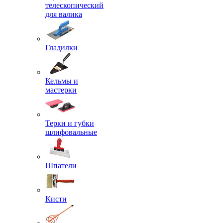
телескопический
для валика
Гладилки
Кельмы и
мастерки
Терки и губки
шлифовальные
Шпатели
Кисти