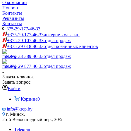
О компании
Новости
Контакты
Реквизиты
Контакты
+375-29-177-46-33
+375-29-177-46-33
интернет-магазин
+375-29-107-46-33
отдел продаж
+375-29-618-46-33
отдел розничных клиентов
+375-33-389-46-33
отдел продаж
+375-29-877-46-33
отдел продаж
Заказать звонок
Задать вопрос
Войти
Корзина
0
info@krep.by
г. Минск,
2-ой Велосипедный пер., 30/5
Telegram