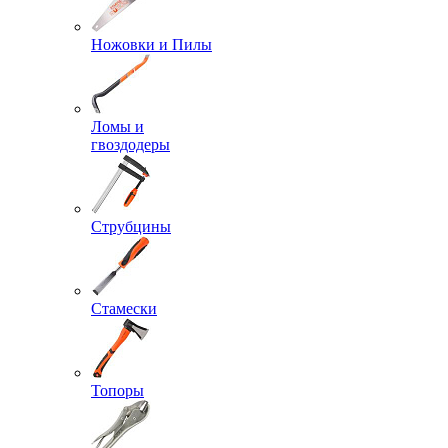
Ножовки и Пилы
Ломы и
гвоздодеры
Струбцины
Стамески
Топоры