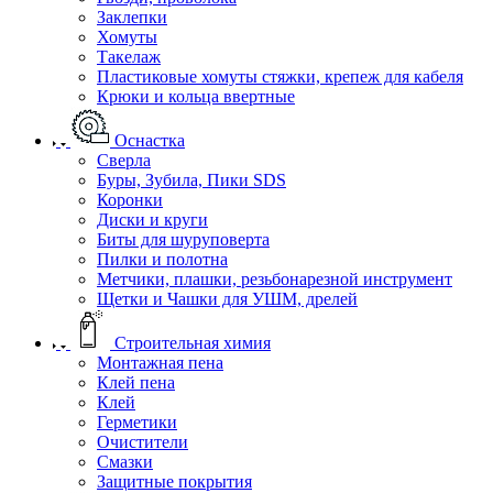
Заклепки
Хомуты
Такелаж
Пластиковые хомуты стяжки, крепеж для кабеля
Крюки и кольца ввертные
Оснастка
Сверла
Буры, Зубила, Пики SDS
Коронки
Диски и круги
Биты для шуруповерта
Пилки и полотна
Метчики, плашки, резьбонарезной инструмент
Щетки и Чашки для УШМ, дрелей
Строительная химия
Монтажная пена
Клей пена
Клей
Герметики
Очистители
Смазки
Защитные покрытия