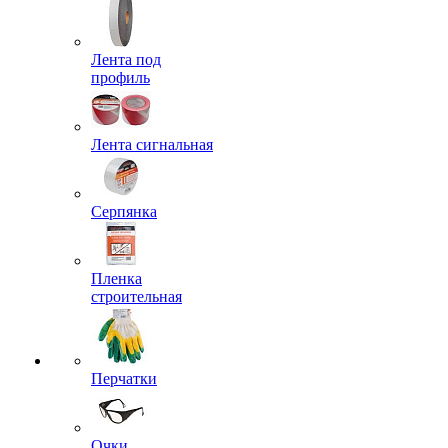
Лента под
профиль
Лента сигнальная
Серпянка
Пленка
строительная
Перчатки
Очки