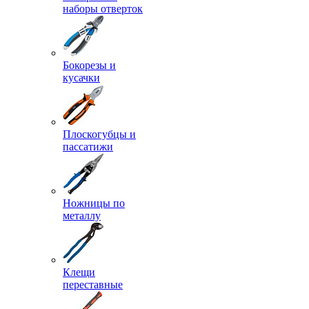
наборы отверток
Бокорезы и
кусачки
Плоскогубцы и
пассатижи
Ножницы по
металлу
Клещи
переставные