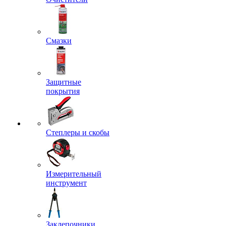
Смазки
Защитные
покрытия
Степлеры и скобы
Измерительный
инструмент
Заклепочники