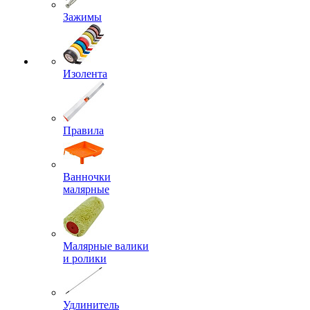
Зажимы
Изолента
Правила
Ванночки
малярные
Малярные валики
и ролики
Удлинитель