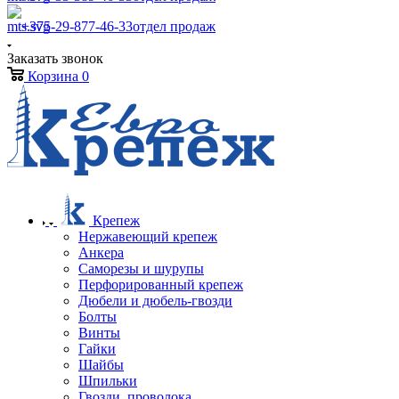
+375-29-877-46-33
отдел продаж
Заказать звонок
Корзина
0
Крепеж
Нержавеющий крепеж
Анкера
Саморезы и шурупы
Перфорированный крепеж
Дюбели и дюбель-гвозди
Болты
Винты
Гайки
Шайбы
Шпильки
Гвозди, проволока