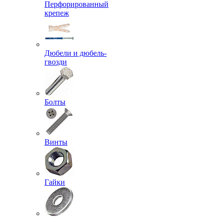
Перфорированный
крепеж
Дюбели и дюбель-
гвозди
Болты
Винты
Гайки