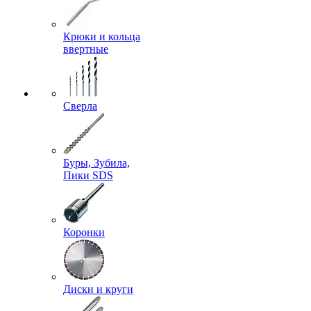
Крюки и кольца
ввертные
Сверла
Буры, Зубила,
Пики SDS
Коронки
Диски и круги