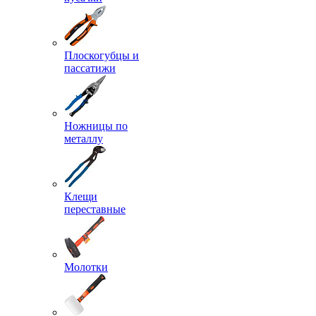
Плоскогубцы и
пассатижи
Ножницы по
металлу
Клещи
переставные
Молотки