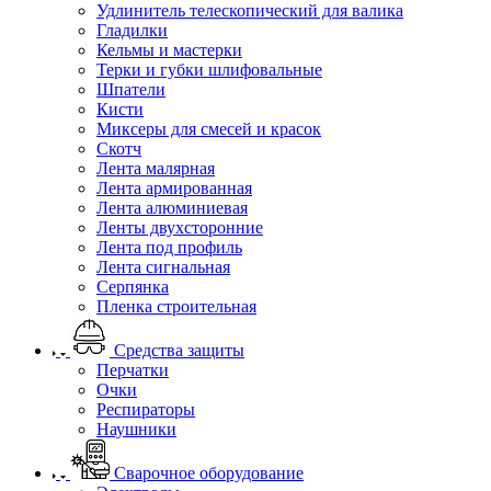
Удлинитель телескопический для валика
Гладилки
Кельмы и мастерки
Терки и губки шлифовальные
Шпатели
Кисти
Миксеры для смесей и красок
Скотч
Лента малярная
Лента армированная
Лента алюминиевая
Ленты двухсторонние
Лента под профиль
Лента сигнальная
Серпянка
Пленка строительная
Средства защиты
Перчатки
Очки
Респираторы
Наушники
Сварочное оборудование