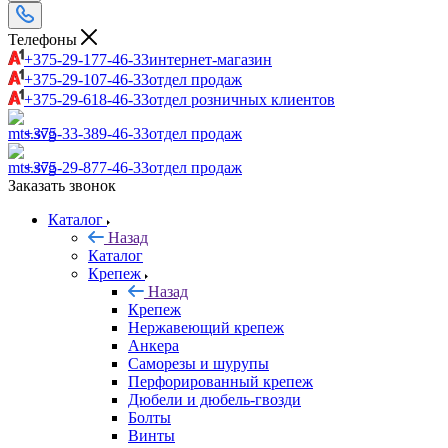
Телефоны
+375-29-177-46-33
интернет-магазин
+375-29-107-46-33
отдел продаж
+375-29-618-46-33
отдел розничных клиентов
+375-33-389-46-33
отдел продаж
+375-29-877-46-33
отдел продаж
Заказать звонок
Каталог
Назад
Каталог
Крепеж
Назад
Крепеж
Нержавеющий крепеж
Анкера
Саморезы и шурупы
Перфорированный крепеж
Дюбели и дюбель-гвозди
Болты
Винты