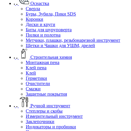
Оснастка
Сверла
Буры, Зубила, Пики SDS
Коронки
Диски и круги
Биты для шуруповерта
Пилки и полотна
Метчики, плашки, резьбонарезной инструмент
Щетки и Чашки для УШМ, дрелей
Строительная химия
Монтажная пена
Клей пена
Клей
Герметики
Очистители
Смазки
Защитные покрытия
Ручной инструмент
Степлеры и скобы
Измерительный инструмент
Заклепочники
Индикаторы и пробники