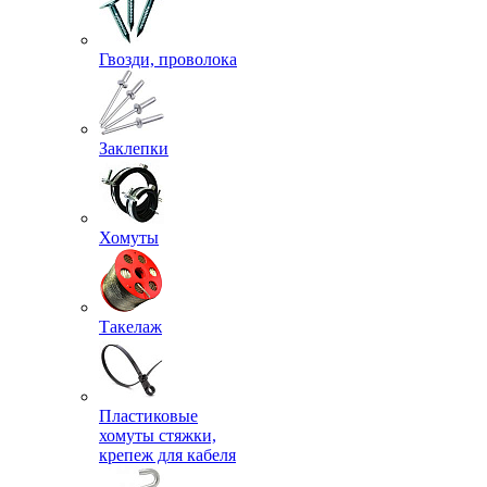
Гвозди, проволока
Заклепки
Хомуты
Такелаж
Пластиковые
хомуты стяжки,
крепеж для кабеля