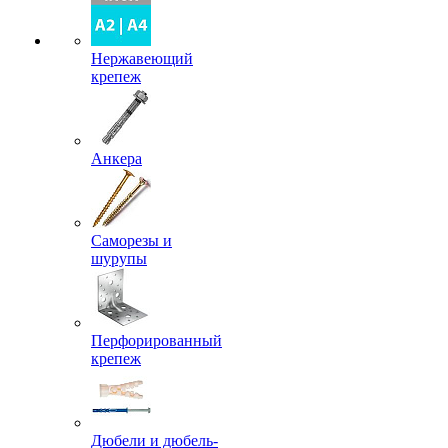
Нержавеющий
крепеж
Анкера
Саморезы и
шурупы
Перфорированный
крепеж
Дюбели и дюбель-