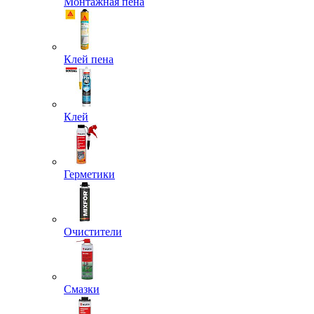
Монтажная пена
Клей пена
Клей
Герметики
Очистители
Смазки