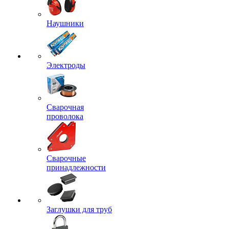
Наушники
Электроды
Сварочная
проволока
Сварочные
принадлежности
Заглушки для труб