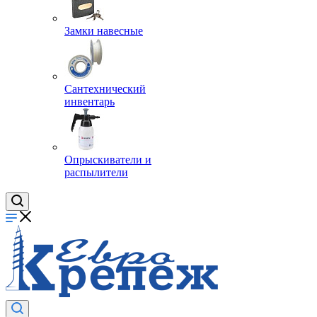
Замки навесные
Сантехнический
инвентарь
Опрыскиватели и
распылители