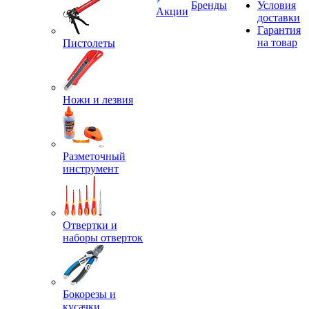
Бренды
Условия
Акции
доставки
Гарантия
на товар
Пистолеты
Ножи и лезвия
Разметочный
инструмент
Отвертки и
наборы отверток
Бокорезы и
кусачки