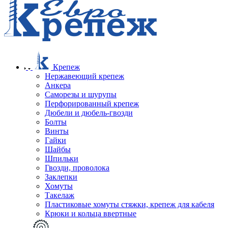
Крепеж
Нержавеющий крепеж
Анкера
Саморезы и шурупы
Перфорированный крепеж
Дюбели и дюбель-гвозди
Болты
Винты
Гайки
Шайбы
Шпильки
Гвозди, проволока
Заклепки
Хомуты
Такелаж
Пластиковые хомуты стяжки, крепеж для кабеля
Крюки и кольца ввертные