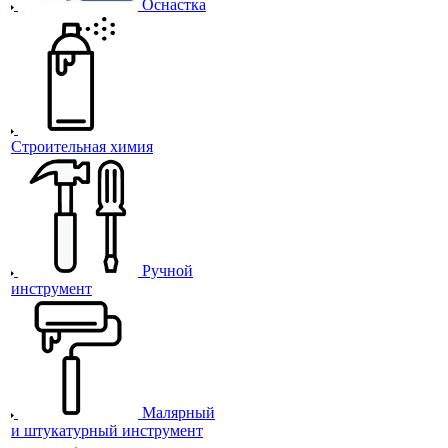
Оснастка
Строительная химия
Ручной
инструмент
Малярный
и штукатурный инструмент