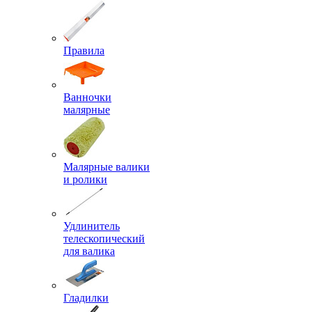
Правила
Ванночки
малярные
Малярные валики
и ролики
Удлинитель
телескопический
для валика
Гладилки