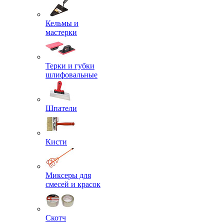
Кельмы и
мастерки
Терки и губки
шлифовальные
Шпатели
Кисти
Миксеры для
смесей и красок
Скотч