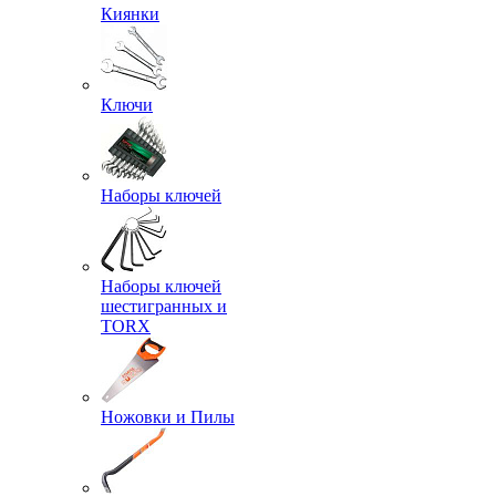
Киянки
Ключи
Наборы ключей
Наборы ключей
шестигранных и
TORX
Ножовки и Пилы