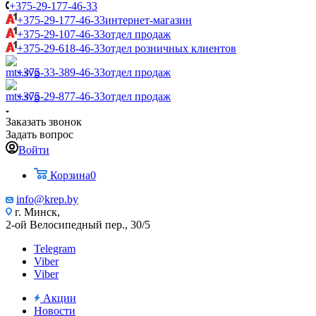
+375-29-177-46-33
+375-29-177-46-33
интернет-магазин
+375-29-107-46-33
отдел продаж
+375-29-618-46-33
отдел розничных клиентов
+375-33-389-46-33
отдел продаж
+375-29-877-46-33
отдел продаж
Заказать звонок
Задать вопрос
Войти
Корзина
0
info@krep.by
г. Минск,
2-ой Велосипедный пер., 30/5
Telegram
Viber
Viber
Акции
Новости