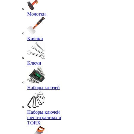
Молотки
Киянки
Ключи
Наборы ключей
Наборы ключей
шестигранных и
TORX