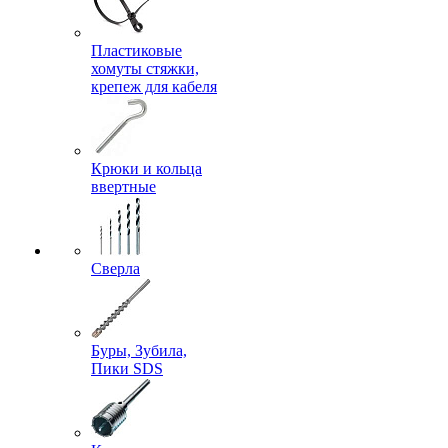
Пластиковые
хомуты стяжки,
крепеж для кабеля
Крюки и кольца
ввертные
Сверла
Буры, Зубила,
Пики SDS