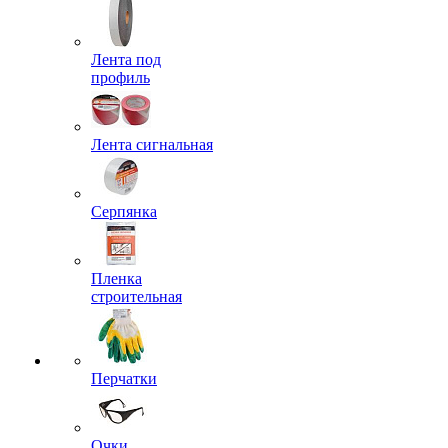
Лента под
профиль
Лента сигнальная
Серпянка
Пленка
строительная
Перчатки
Очки