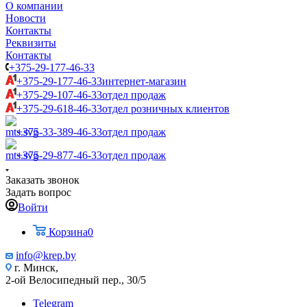
О компании
Новости
Контакты
Реквизиты
Контакты
+375-29-177-46-33
+375-29-177-46-33
интернет-магазин
+375-29-107-46-33
отдел продаж
+375-29-618-46-33
отдел розничных клиентов
+375-33-389-46-33
отдел продаж
+375-29-877-46-33
отдел продаж
Заказать звонок
Задать вопрос
Войти
Корзина
0
info@krep.by
г. Минск,
2-ой Велосипедный пер., 30/5
Telegram