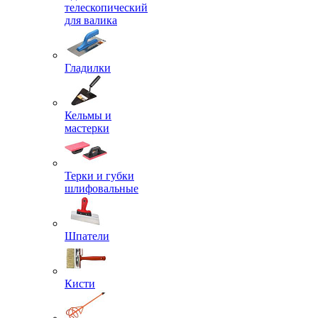
телескопический
для валика
Гладилки
Кельмы и
мастерки
Терки и губки
шлифовальные
Шпатели
Кисти