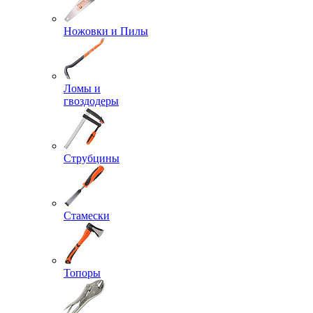
Ножовки и Пилы
Ломы и
гвоздодеры
Струбцины
Стамески
Топоры