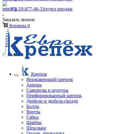
+375-29-877-46-33
отдел продаж
Заказать звонок
Корзина
0
Крепеж
Нержавеющий крепеж
Анкера
Саморезы и шурупы
Перфорированный крепеж
Дюбели и дюбель-гвозди
Болты
Винты
Гайки
Шайбы
Шпильки
Гвозди, проволока