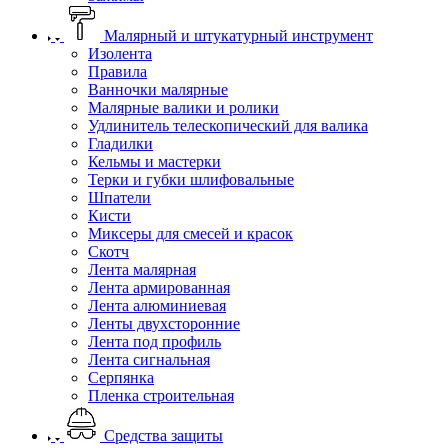
Малярный и штукатурный инструмент
Изолента
Правила
Ванночки малярные
Малярные валики и ролики
Удлинитель телескопический для валика
Гладилки
Кельмы и мастерки
Терки и губки шлифовальные
Шпатели
Кисти
Миксеры для смесей и красок
Скотч
Лента малярная
Лента армированная
Лента алюминиевая
Ленты двухсторонние
Лента под профиль
Лента сигнальная
Серпянка
Пленка строительная
Средства защиты