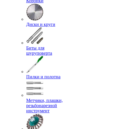
Коронки
Диски и круги
Биты для
шуруповерта
Пилки и полотна
Метчики, плашки,
резьбонарезной
инструмент