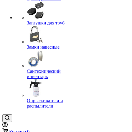
Заглушки для труб
Замки навесные
Сантехнический
инвентарь
Опрыскиватели и
распылители
Корзина
0