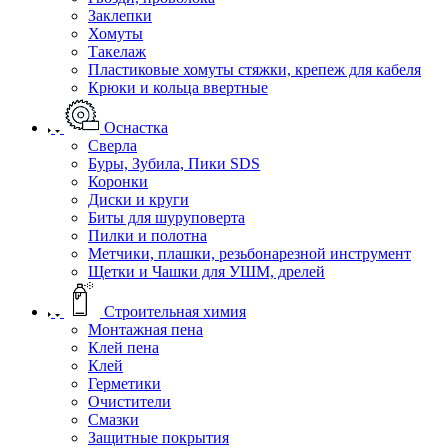
Заклепки
Хомуты
Такелаж
Пластиковые хомуты стяжки, крепеж для кабеля
Крюки и кольца ввертные
Оснастка
Сверла
Буры, Зубила, Пики SDS
Коронки
Диски и круги
Биты для шуруповерта
Пилки и полотна
Метчики, плашки, резьбонарезной инструмент
Щетки и Чашки для УШМ, дрелей
Строительная химия
Монтажная пена
Клей пена
Клей
Герметики
Очистители
Смазки
Защитные покрытия