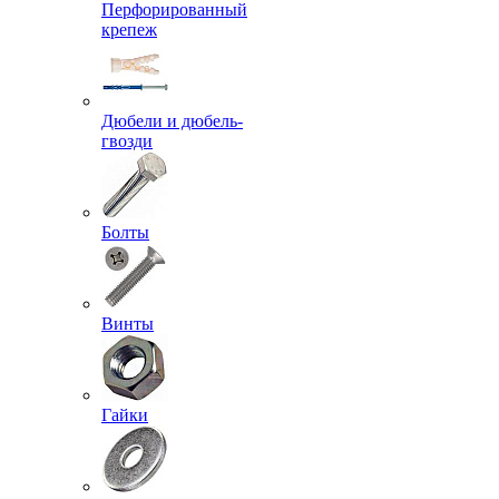
Перфорированный
крепеж
Дюбели и дюбель-
гвозди
Болты
Винты
Гайки