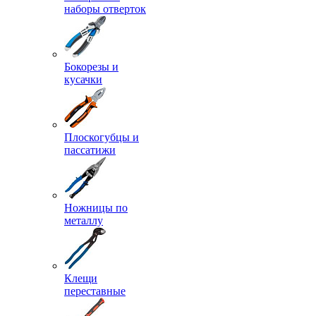
наборы отверток
Бокорезы и
кусачки
Плоскогубцы и
пассатижи
Ножницы по
металлу
Клещи
переставные