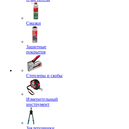
Смазки
Защитные
покрытия
Степлеры и скобы
Измерительный
инструмент
Заклепочники