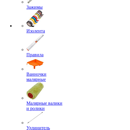
Зажимы
Изолента
Правила
Ванночки
малярные
Малярные валики
и ролики
Удлинитель