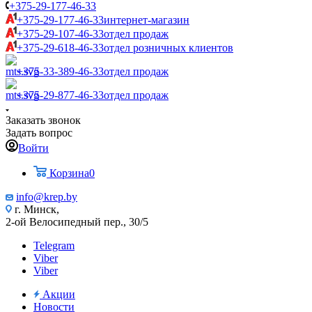
+375-29-177-46-33
+375-29-177-46-33
интернет-магазин
+375-29-107-46-33
отдел продаж
+375-29-618-46-33
отдел розничных клиентов
+375-33-389-46-33
отдел продаж
+375-29-877-46-33
отдел продаж
Заказать звонок
Задать вопрос
Войти
Корзина
0
info@krep.by
г. Минск,
2-ой Велосипедный пер., 30/5
Telegram
Viber
Viber
Акции
Новости