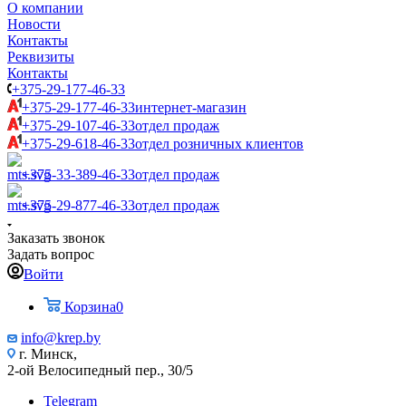
О компании
Новости
Контакты
Реквизиты
Контакты
+375-29-177-46-33
+375-29-177-46-33
интернет-магазин
+375-29-107-46-33
отдел продаж
+375-29-618-46-33
отдел розничных клиентов
+375-33-389-46-33
отдел продаж
+375-29-877-46-33
отдел продаж
Заказать звонок
Задать вопрос
Войти
Корзина
0
info@krep.by
г. Минск,
2-ой Велосипедный пер., 30/5
Telegram