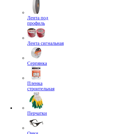
Лента под
профиль
Лента сигнальная
Серпянка
Пленка
строительная
Перчатки
Очки