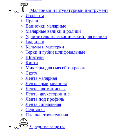
Малярный и штукатурный инструмент
Изолента
Правила
Ванночки малярные
Малярные валики и ролики
Удлинитель телескопический для валика
Гладилки
Кельмы и мастерки
Терки и губки шлифовальные
Шпатели
Кисти
Миксеры для смесей и красок
Скотч
Лента малярная
Лента армированная
Лента алюминиевая
Ленты двухсторонние
Лента под профиль
Лента сигнальная
Серпянка
Пленка строительная
Средства защиты