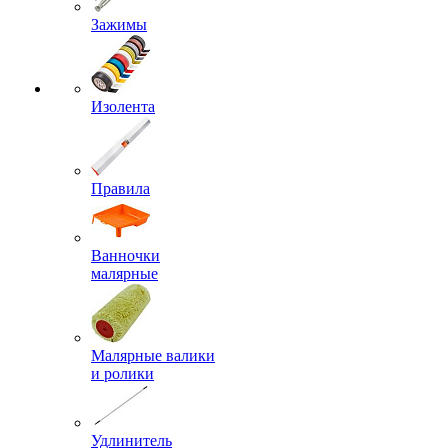
Зажимы
Изолента
Правила
Ванночки
малярные
Малярные валики
и ролики
Удлинитель