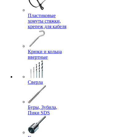
Пластиковые
хомуты стяжки,
крепеж для кабеля
Крюки и кольца
ввертные
Сверла
Буры, Зубила,
Пики SDS