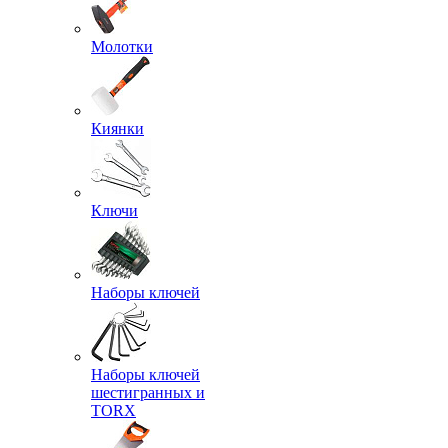
Молотки
Киянки
Ключи
Наборы ключей
Наборы ключей
шестигранных и
TORX