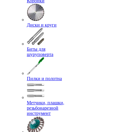
Коронки
Диски и круги
Биты для
шуруповерта
Пилки и полотна
Метчики, плашки,
резьбонарезной
инструмент