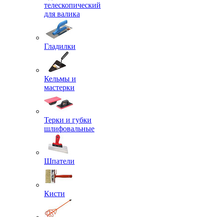
телескопический
для валика
Гладилки
Кельмы и
мастерки
Терки и губки
шлифовальные
Шпатели
Кисти