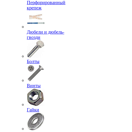
Перфорированный
крепеж
Дюбели и дюбель-
гвозди
Болты
Винты
Гайки