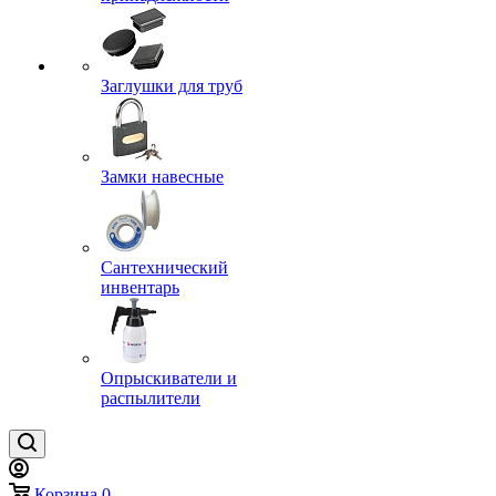
Заглушки для труб
Замки навесные
Сантехнический
инвентарь
Опрыскиватели и
распылители
Корзина
0