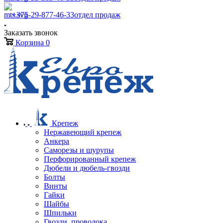
+375-29-877-46-33
отдел продаж
Заказать звонок
Корзина
0
Крепеж
Нержавеющий крепеж
Анкера
Саморезы и шурупы
Перфорированный крепеж
Дюбели и дюбель-гвозди
Болты
Винты
Гайки
Шайбы
Шпильки
Гвозди, проволока