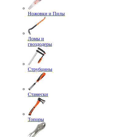
Ножовки и Пилы
Ломы и
гвоздодеры
Струбцины
Стамески
Топоры