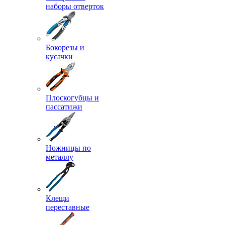
наборы отверток
Бокорезы и
кусачки
Плоскогубцы и
пассатижи
Ножницы по
металлу
Клещи
переставные