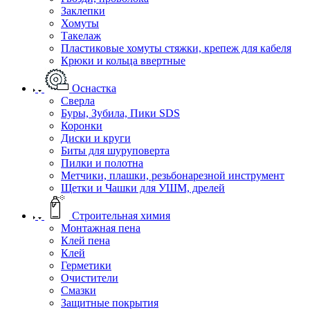
Заклепки
Хомуты
Такелаж
Пластиковые хомуты стяжки, крепеж для кабеля
Крюки и кольца ввертные
Оснастка
Сверла
Буры, Зубила, Пики SDS
Коронки
Диски и круги
Биты для шуруповерта
Пилки и полотна
Метчики, плашки, резьбонарезной инструмент
Щетки и Чашки для УШМ, дрелей
Строительная химия
Монтажная пена
Клей пена
Клей
Герметики
Очистители
Смазки
Защитные покрытия