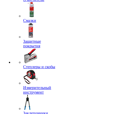
Смазки
Защитные
покрытия
Степлеры и скобы
Измерительный
инструмент
Заклепочники